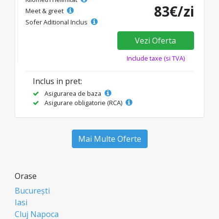
83€/zi
Meet & greet
Sofer Aditional Inclus
Vezi Oferta
Include taxe (si TVA)
Inclus in pret:
Asigurarea de baza
Asigurare obligatorie (RCA)
Mai Multe Oferte
Orase
București
Iasi
Cluj Napoca