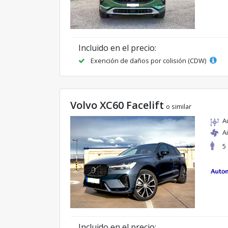
Incluido en el precio:
Exención de daños por colisión (CDW)
Volvo XC60 Facelift
o similar
A
A
5
Incluido en el precio: