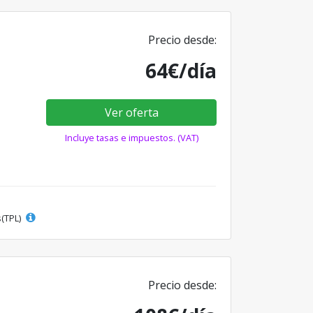
Precio desde:
64€/día
Ver oferta
Incluye tasas e impuestos. (VAT)
s(TPL)
Precio desde: