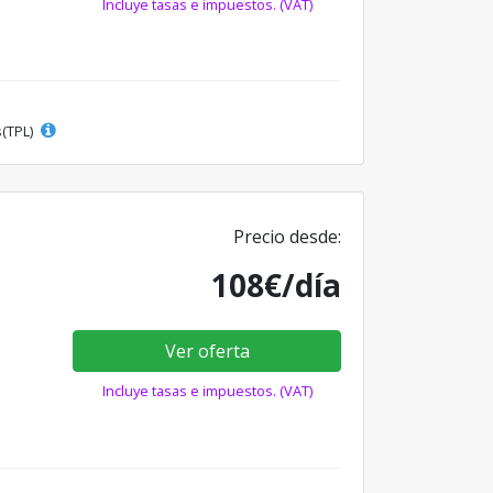
Incluye tasas e impuestos. (VAT)
s(TPL)
Precio desde:
108€/día
Ver oferta
Incluye tasas e impuestos. (VAT)