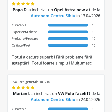
Popa D.
a inchiriat un
Opel Astra new at
de la
Autonom Centru Sibiu
in 13.04.2026
Curatenie
10
Experienta client
10
Preluare/Predare
10
Calitate/Pret
10
Totul a decurs superb ! Fără probleme fără
așteptări ! Totul foarte simplu ! Mulțumesc
Evaluare generala 10.0/10
Marian L.
a inchiriat un
VW Polo facelift
de la
Autonom Centru Sibiu
in 24.04.2026
Curatenie
10