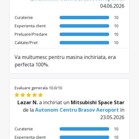
04.06.2026
Curatenie
10
Experienta client
10
Preluare/Predare
10
Calitate/Pret
10
Va multumesc pentru masina inchiriata, era
perfecta 100%.
Evaluare generala 10.0/10
Lazar N.
a inchiriat un
Mitsubishi Space Star
de la
Autonom Centru Brasov Aeroport
in
23.05.2026
Curatenie
10
Experienta client
10