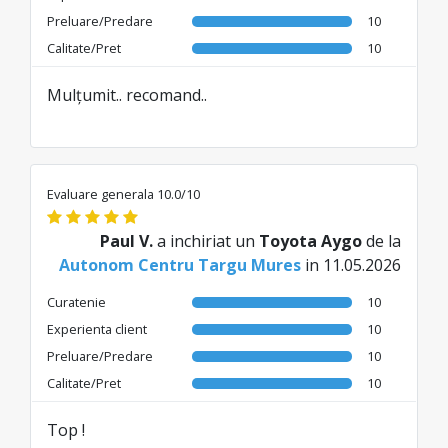
Preluare/Predare
10
Calitate/Pret
10
Mulțumit.. recomand..
Evaluare generala 10.0/10
Paul V.
a inchiriat un
Toyota Aygo
de la
Autonom Centru Targu Mures
in 11.05.2026
Curatenie
10
Experienta client
10
Preluare/Predare
10
Calitate/Pret
10
Top !