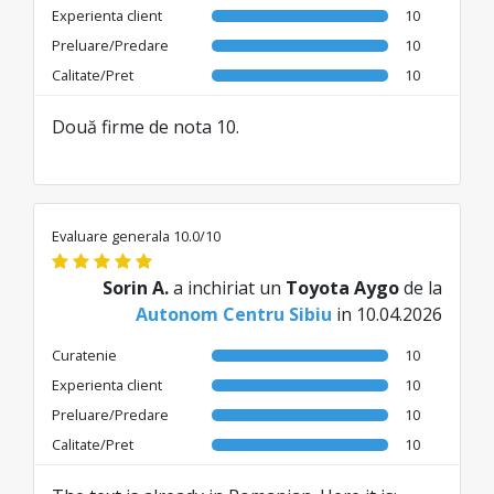
Experienta client
10
Preluare/Predare
10
Calitate/Pret
10
Două firme de nota 10.
Evaluare generala 10.0/10
Sorin A.
a inchiriat un
Toyota Aygo
de la
Autonom Centru Sibiu
in 10.04.2026
Curatenie
10
Experienta client
10
Preluare/Predare
10
Calitate/Pret
10