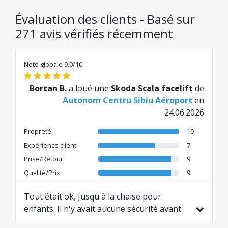
Évaluation des clients - Basé sur
271 avis vérifiés récemment
Note globale 9.0/10
Bortan B.
a loué une
Skoda Scala facelift
de
Autonom Centru Sibiu Aéroport
en
24.06.2026
Propreté
10
Expérience client
7
Prise/Retour
9
Qualité/Prix
9
Tout était ok, Jusqu'à la chaise pour
enfants. Il n'y avait aucune sécurité avant
dans ladite chaise. En fin de compte, la