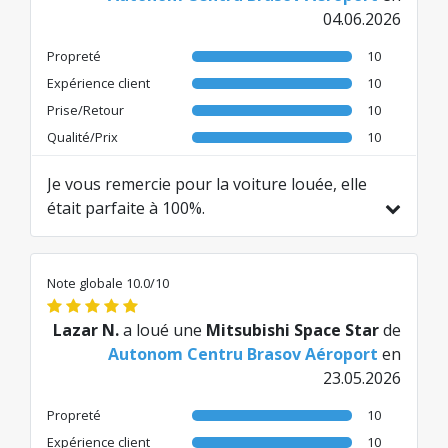
04.06.2026
Propreté
10
Expérience client
10
Prise/Retour
10
Qualité/Prix
10
Je vous remercie pour la voiture louée, elle
était parfaite à 100%.
Traduit de RO par AI
Note globale 10.0/10
Lazar N.
a loué une
Mitsubishi Space Star
de
Autonom Centru Brasov Aéroport
en
23.05.2026
Propreté
10
Expérience client
10