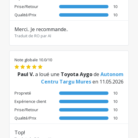
Prise/Retour
10
Qualité/Prix
10
Merci.. Je recommande..
Traduit de RO par AI
Note globale 10.0/10
Paul V.
a loué une
Toyota Aygo
de
Autonom
Centru Targu Mures
en 11.05.2026
Propreté
10
Expérience client
10
Prise/Retour
10
Qualité/Prix
10
Top!