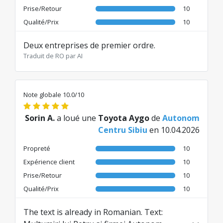
Prise/Retour
10
Qualité/Prix
10
Deux entreprises de premier ordre.
Traduit de RO par AI
Note globale 10.0/10
Sorin A.
a loué une
Toyota Aygo
de
Autonom
Centru Sibiu
en 10.04.2026
Propreté
10
Expérience client
10
Prise/Retour
10
Qualité/Prix
10
The text is already in Romanian. Text: