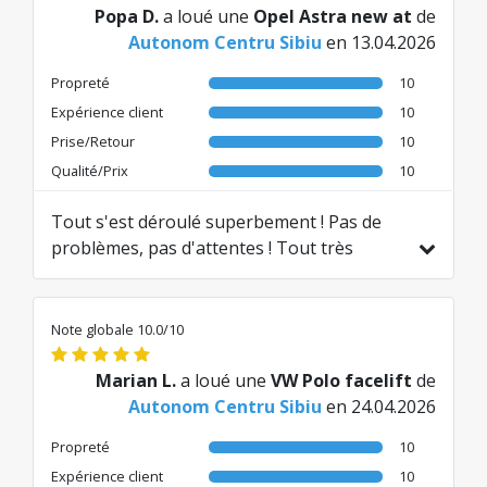
Popa D.
a loué une
Opel Astra new at
de
Autonom Centru Sibiu
en 13.04.2026
Propreté
10
Expérience client
10
Prise/Retour
10
Qualité/Prix
10
Tout s'est déroulé superbement ! Pas de
problèmes, pas d'attentes ! Tout très
simple ! Merci
Traduit de RO par AI
Note globale 10.0/10
Marian L.
a loué une
VW Polo facelift
de
Autonom Centru Sibiu
en 24.04.2026
Propreté
10
Expérience client
10