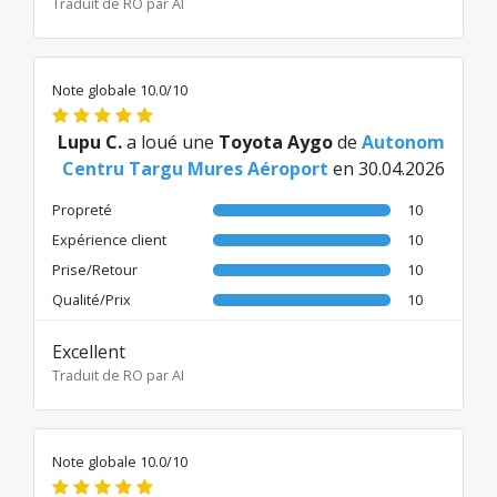
Traduit de RO par AI
Note globale 10.0/10
Lupu C.
a loué une
Toyota Aygo
de
Autonom
Centru Targu Mures Aéroport
en 30.04.2026
Propreté
10
Expérience client
10
Prise/Retour
10
Qualité/Prix
10
Excellent
Traduit de RO par AI
Note globale 10.0/10