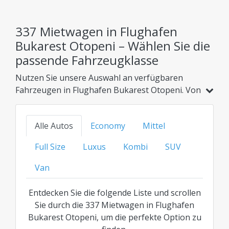
337 Mietwagen in Flughafen
Bukarest Otopeni – Wählen Sie die
passende Fahrzeugklasse
Nutzen Sie unsere Auswahl an verfügbaren
Fahrzeugen in Flughafen Bukarest Otopeni. Von
günstigen Kompaktwagen und Hybridmodellen
bis hin zu Familienautos, SUVs oder der
Alle Autos
Economy
Mittel
Luxusklasse – finden Sie Ihre ideale Option zum
besten transparenten Preis für jede Kategorie.
Full Size
Luxus
Kombi
SUV
Van
Entdecken Sie die folgende Liste und scrollen
Sie durch die 337 Mietwagen in Flughafen
Bukarest Otopeni, um die perfekte Option zu