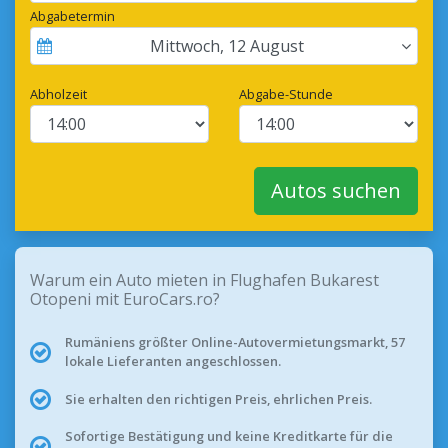
Abgabetermin
Mittwoch
,
12
August
Abholzeit
Abgabe-Stunde
Autos suchen
Warum ein Auto mieten in Flughafen Bukarest
Otopeni mit EuroCars.ro?
Rumäniens größter Online-Autovermietungsmarkt, 57
lokale Lieferanten angeschlossen.
Sie erhalten den richtigen Preis, ehrlichen Preis.
Sofortige Bestätigung und keine Kreditkarte für die