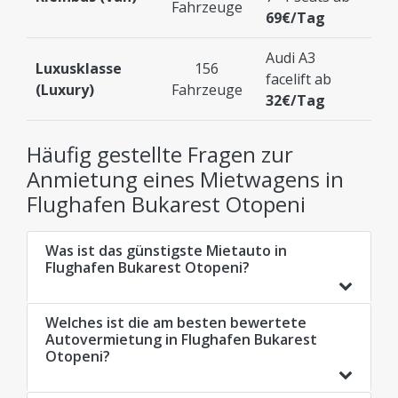
Fahrzeuge
69€/Tag
Audi A3
Luxusklasse
156
facelift ab
(Luxury)
Fahrzeuge
32€/Tag
Häufig gestellte Fragen zur
Anmietung eines Mietwagens in
Flughafen Bukarest Otopeni
Was ist das günstigste Mietauto in
Flughafen Bukarest Otopeni?
Welches ist die am besten bewertete
Autovermietung in Flughafen Bukarest
Otopeni?