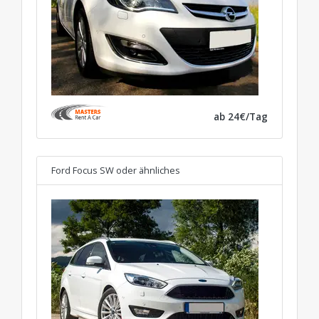
ab 24€/Tag
Ford Focus SW
oder ähnliches