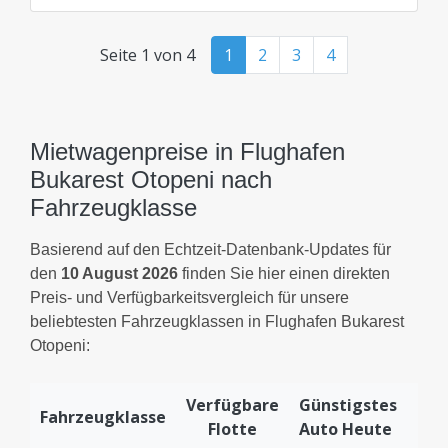
Seite 1 von 4
1
2
3
4
Mietwagenpreise in Flughafen
Bukarest Otopeni nach
Fahrzeugklasse
Basierend auf den Echtzeit-Datenbank-Updates für
den
10 August 2026
finden Sie hier einen direkten
Preis- und Verfügbarkeitsvergleich für unsere
beliebtesten Fahrzeugklassen in Flughafen Bukarest
Otopeni:
Verfügbare
Günstigstes
Fahrzeugklasse
Flotte
Auto Heute