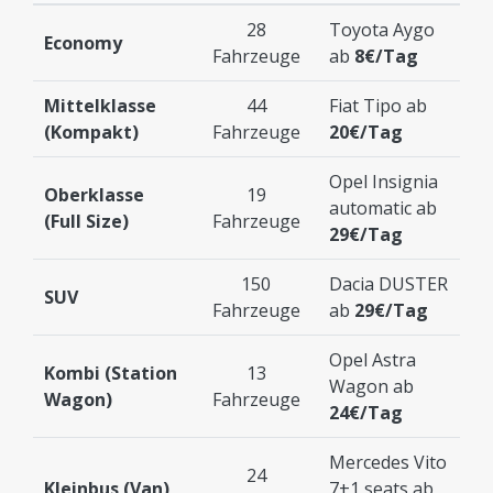
28
Toyota Aygo
Economy
Fahrzeuge
ab
8€/Tag
Mittelklasse
44
Fiat Tipo ab
(Kompakt)
Fahrzeuge
20€/Tag
Opel Insignia
Oberklasse
19
automatic ab
(Full Size)
Fahrzeuge
29€/Tag
150
Dacia DUSTER
SUV
Fahrzeuge
ab
29€/Tag
Opel Astra
Kombi (Station
13
Wagon ab
Wagon)
Fahrzeuge
24€/Tag
Mercedes Vito
24
Kleinbus (Van)
7+1 seats ab