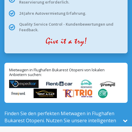
Reservierung erforderlich.
24 Jahre Autovermietung Erfahrung.
Quality Service Control - Kundenbewertungen und
Feedback.
Mietwagen in Flughafen Bukarest Otopeni von lokalen
Anbietern suchen:
Finden Sie den perfekten Mietwagen in Flughafen
Bukarest Otopeni. Nutzen Sie unsere intelligenten
Filter, um 337 aktive Fahrzeuge vor Ort – von