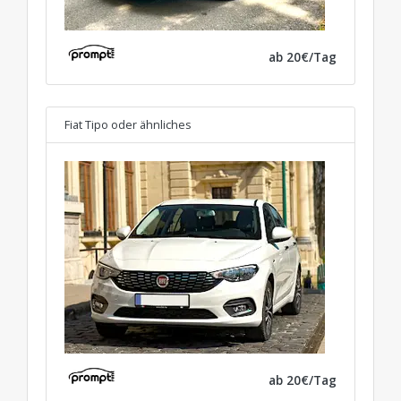
ab 20€/Tag
Fiat Tipo
oder ähnliches
ab 20€/Tag