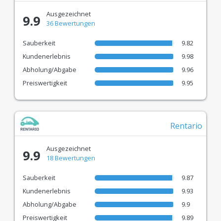
Alles, was Sie tun müssen: Vergleichen & den
richtigen Preis wählen!
Ausgezeichnet
9.9
36 Bewertungen
Sauberkeit
9.82
Kundenerlebnis
9.98
Abholung/Abgabe
9.96
Preiswertigkeit
9.95
Rentario
Ausgezeichnet
9.9
18 Bewertungen
Sauberkeit
9.87
Kundenerlebnis
9.93
Abholung/Abgabe
9.9
Preiswertigkeit
9.89