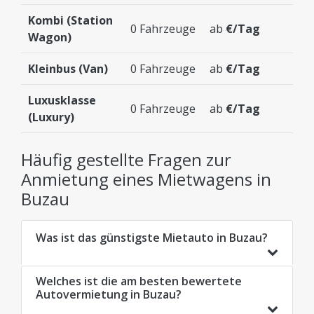
Kombi (Station
0 Fahrzeuge
ab
€/Tag
Wagon)
Kleinbus (Van)
0 Fahrzeuge
ab
€/Tag
Luxusklasse
0 Fahrzeuge
ab
€/Tag
(Luxury)
Häufig gestellte Fragen zur
Anmietung eines Mietwagens in
Buzau
Was ist das günstigste Mietauto in Buzau?
Welches ist die am besten bewertete
Autovermietung in Buzau?