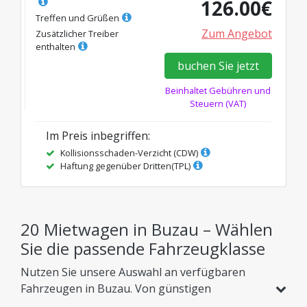
126.00
€
Treffen und Grüßen
Zum Angebot
Zusätzlicher Treiber
enthalten
buchen Sie jetzt
Beinhaltet Gebühren und
Steuern (VAT)
Im Preis inbegriffen
:
Kollisionsschaden-Verzicht (CDW)
Haftung gegenüber Dritten(TPL)
20 Mietwagen in Buzau – Wählen
Sie die passende Fahrzeugklasse
Nutzen Sie unsere Auswahl an verfügbaren
Fahrzeugen in Buzau. Von günstigen
Kompaktwagen und Hybridmodellen bis hin zu