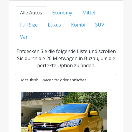
Familienautos, SUVs oder der Luxusklasse –
Alle Autos
Economy
Mittel
finden Sie Ihre ideale Option zum besten
transparenten Preis für jede Kategorie.
Full Size
Luxus
Kombi
SUV
Van
Entdecken Sie die folgende Liste und scrollen
Sie durch die 20 Mietwagen in Buzau, um die
perfekte Option zu finden.
Mitsubishi Space Star
oder ähnliches