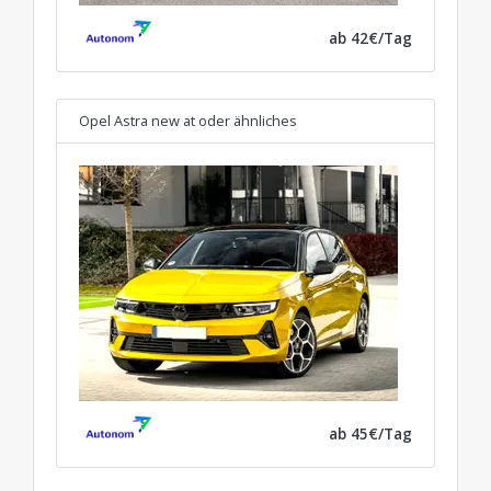
ab 42€/Tag
Opel Astra new at
oder ähnliches
ab 45€/Tag