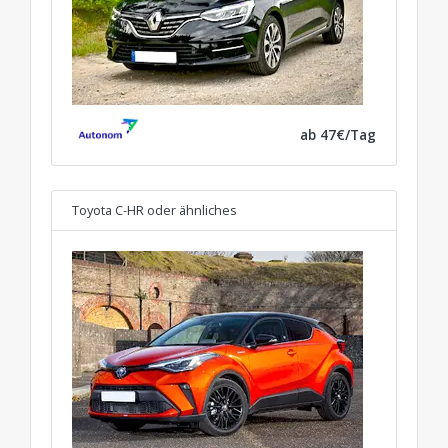
ab 47€/Tag
Toyota C-HR
oder ähnliches