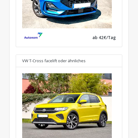
ab 42€/Tag
VW T-Cross facelift
oder ähnliches