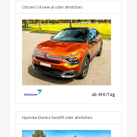
Citroen C4 new at
oder ähnliches
ab 45€/Tag
Hyundai Elantra facelift
oder ähnliches