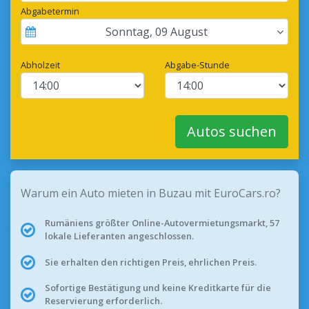
Abgabetermin
Sonntag
,
09
August
Abholzeit
Abgabe-Stunde
Autos suchen
Warum ein Auto mieten in Buzau mit EuroCars.ro?
Rumäniens größter Online-Autovermietungsmarkt, 57
lokale Lieferanten angeschlossen.
Sie erhalten den richtigen Preis, ehrlichen Preis.
Sofortige Bestätigung und keine Kreditkarte für die
Reservierung erforderlich.