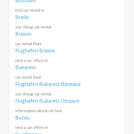
Botosani
find car rental in
Braila
our cheap car rental
Brasov
car rental fleet
Flughafen Brasov
rent a car offers in
Bukarest
car rental fleet
Flughafen Bukarest Baneasa
our cheap car rental
Flughafen Bukarest Otopeni
information about car hire
Buzau
rent a car offers in