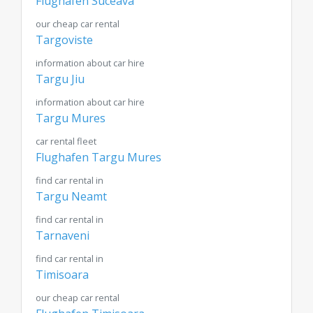
Flughafen Suceava
our cheap car rental
Targoviste
information about car hire
Targu Jiu
information about car hire
Targu Mures
car rental fleet
Flughafen Targu Mures
find car rental in
Targu Neamt
find car rental in
Tarnaveni
find car rental in
Timisoara
our cheap car rental