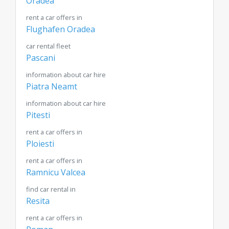
Oradea
rent a car offers in
Flughafen Oradea
car rental fleet
Pascani
information about car hire
Piatra Neamt
information about car hire
Pitesti
rent a car offers in
Ploiesti
rent a car offers in
Ramnicu Valcea
find car rental in
Resita
rent a car offers in