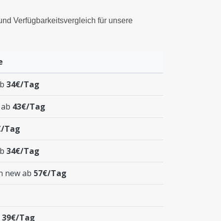
 und Verfügbarkeitsvergleich für unsere
e
ab
34€/Tag
t ab
43€/Tag
€/Tag
ab
34€/Tag
n new ab
57€/Tag
b
39€/Tag