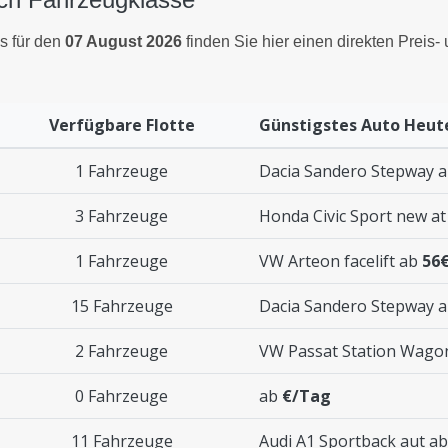
s für den
07 August 2026
finden Sie hier einen direkten Preis-
Verfügbare Flotte
Günstigstes Auto Heut
1 Fahrzeuge
Dacia Sandero Stepway 
3 Fahrzeuge
Honda Civic Sport new a
1 Fahrzeuge
VW Arteon facelift ab
56
15 Fahrzeuge
Dacia Sandero Stepway 
2 Fahrzeuge
VW Passat Station Wago
0 Fahrzeuge
ab
€/Tag
11 Fahrzeuge
Audi A1 Sportback aut a