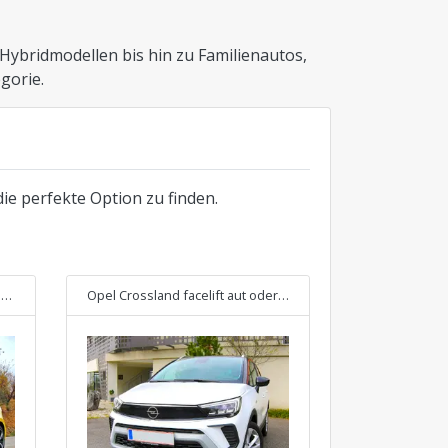
ybridmodellen bis hin zu Familienautos,
gorie.
die perfekte Option zu finden.
s
Opel Crossland facelift aut
oder ähnliches