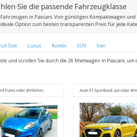
hlen Sie die passende Fahrzeugklasse
Fahrzeugen in Pascani. Von günstigen Kompaktwagen und H
 ideale Option zum besten transparenten Preis für jede Kate
Full Size
Luxus
Kombi
SUV
Van
ste und scrollen Sie durch die 26 Mietwagen in Pascani, um 
rd Puma
oder ähnliches
Audi A1 Sportback aut
oder ähnliche