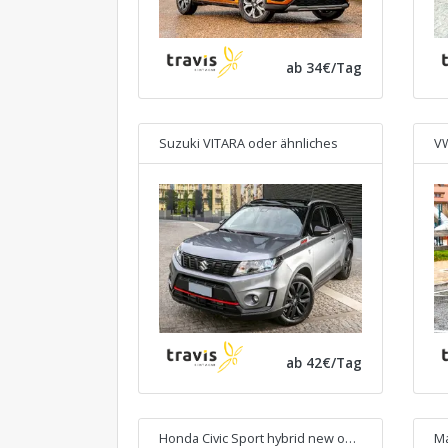
ab 34€/Tag
Suzuki VITARA
oder ähnliches
VW
ab 42€/Tag
Honda Civic Sport hybrid new
oder ähnliches
Ma