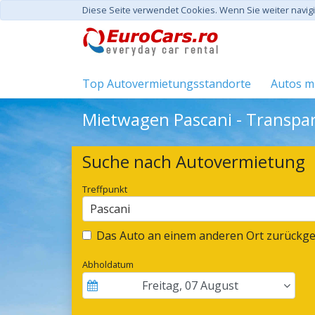
Diese Seite verwendet Cookies. Wenn Sie weiter navi
Top Autovermietungsstandorte
Autos mi
Mietwagen Pascani - Transpar
Suche nach Autovermietung
Treffpunkt
Pascani
Das Auto an einem anderen Ort zurückg
Abholdatum
Freitag
,
07
August