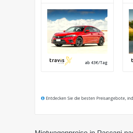
ab 43€/Tag
Entdecken Sie die besten Preisangebote, in
Mietwagenpreise in Pascani n