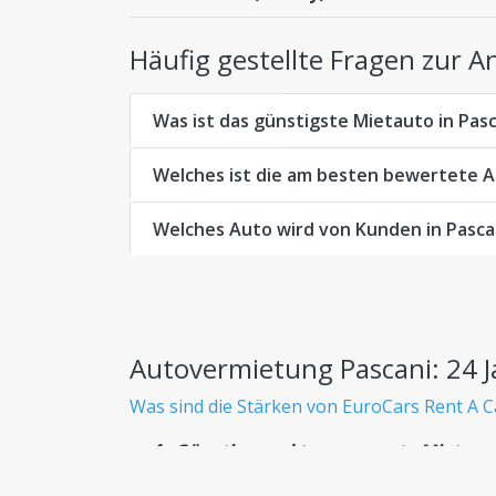
Häufig gestellte Fragen zur 
Was ist das günstigste Mietauto in Pas
Welches ist die am besten bewertete A
Welches Auto wird von Kunden in Pasca
Autovermietung Pascani: 24 
Was sind die Stärken von EuroCars Rent A C
Günstige und transparente Mietwag
Wissen Sie von Anfang an genau, was Sie be