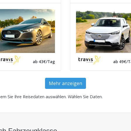
ab 43€/Tag
ab 49€/T
Mehr anzeigen
dem Sie Ihre Reisedaten auswählen.
Wählen Sie Daten
.
ach Fahrzeugklasse