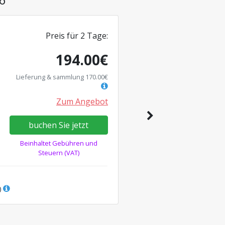
Preis für
2
Tage
:
194.00
€
Lieferung & sammlung
170.00
€
Zum Angebot
buchen Sie jetzt
Beinhaltet Gebühren und
Steuern (VAT)
)