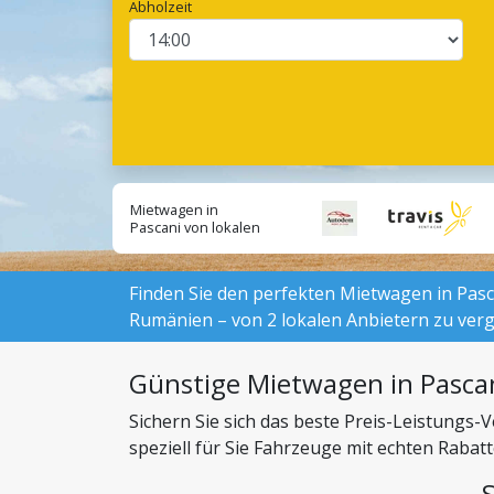
Abholzeit
Mietwagen in
Pascani von lokalen
Anbietern suchen:
Finden Sie den perfekten Mietwagen in Pasca
Rumänien – von 2 lokalen Anbietern zu verg
Günstige Mietwagen in Pasca
Sichern Sie sich das beste Preis-Leistungs
speziell für Sie Fahrzeuge mit echten Raba
können.