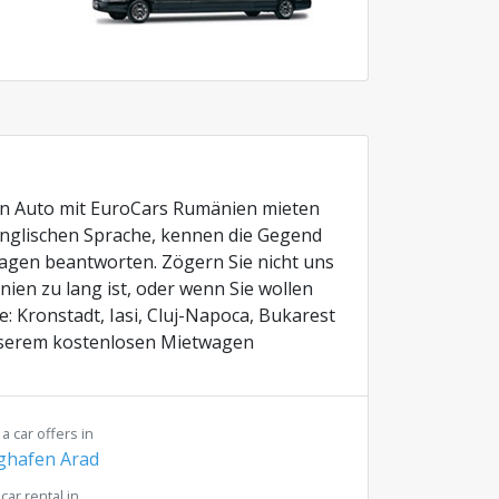
ein Auto mit EuroCars Rumänien mieten
englischen Sprache, kennen die Gegend
ragen beantworten. Zögern Sie nicht uns
ien zu lang ist, oder wenn Sie wollen
: Kronstadt, Iasi, Cluj-Napoca, Bukarest
nserem kostenlosen Mietwagen
 a car offers in
ghafen Arad
 car rental in