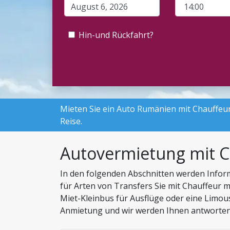
Hin-und Rückfahrt?
Mieten Sie ein Auto Rumänien
mit Chauffeur
Reise.
Autovermietung mit C
In den folgenden Abschnitten werden Inform
für Arten von Transfers Sie mit Chauffeur m
Miet-Kleinbus für Ausflüge oder eine Limous
Anmietung und wir werden Ihnen antworten 