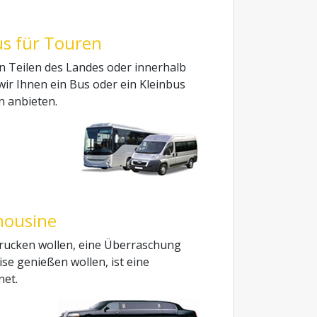
us für Touren
n Teilen des Landes oder innerhalb
wir Ihnen ein Bus oder ein Kleinbus
n anbieten.
mousine
ucken wollen, eine Überraschung
se genießen wollen, ist eine
net.