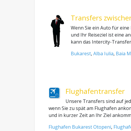
Transfers zwische
Wenn Sie ein Auto für eine 
und Ihr Reiseziel ist eine 
kann das Intercity-Transfer-
Bukarest
,
Alba Iulia
,
Baia M
Flughafentransfer
Unsere Transfers sind auf jed
wenn Sie zu spät am Flughafen ank
und in kurzer Zeit an Ihr Ziel anko
Flughafen Bukarest Otopeni
,
Flughaf