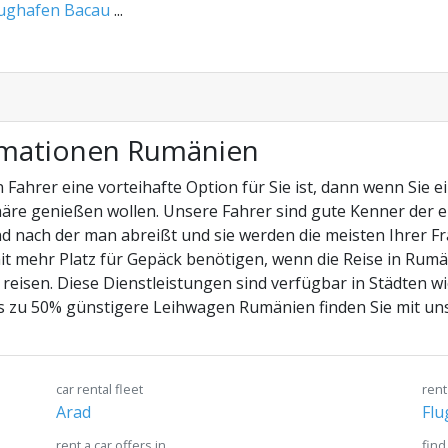
lughafen Bacau
...
rmationen Rumänien
Fahrer eine vorteihafte Option für Sie ist, dann wenn Sie 
häre genießen wollen. Unsere Fahrer sind gute Kenner der 
d nach der man abreißt und sie werden die meisten Ihrer F
it mehr Platz für Gepäck benötigen, wenn die Reise in Rumän
reisen. Diese Dienstleistungen sind verfügbar in Städten wie
 zu 50% günstigere Leihwagen Rumänien finden Sie mit u
car rental fleet
rent
Arad
Flu
rent a car offers in
find