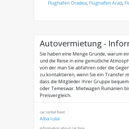
Flughafen Oradea
,
Flughafen Arad
,
F
Autovermietung - Info
Sie haben eine Menge Gründe, warum ein 
und die Reise in eine gemütliche Atmosp
von der man Sie abfahren oder die Gegen
zu kontaktieren, wenn Sie ein Transfer m
dass die Mitglieder Ihrer Gruppe bequem 
oder Temeswar. Mietwagen Rumänien bis
Preisvergleich.
car rental fleet
Alba Iulia
information about car hire