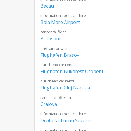
Bacau
information about car hire
Baia Mare Airport
car rental fleet
Botosani
find car rental in
Flughafen Brasov
our cheap car rental
Flughafen Bukarest Otopeni
our cheap car rental
Flughafen Cluj Napoca
rent a car offers in
Craiova
information about car hire
Drobeta Turnu Severin
information about car hire