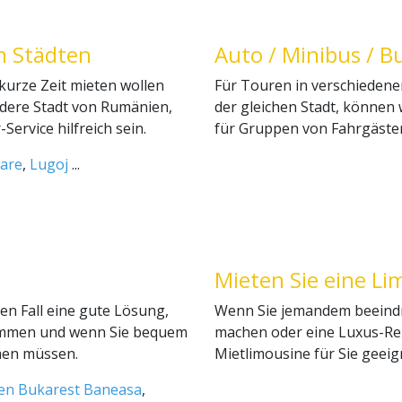
n Städten
Auto / Minibus / B
kurze Zeit mieten wollen
Für Touren in verschiedene
andere Stadt von Rumänien,
der gleichen Stadt, können 
Service hilfreich sein.
für Gruppen von Fahrgäste
are
,
Lugoj
...
Mieten Sie eine Li
en Fall eine gute Lösung,
Wenn Sie jemandem beeindr
ommen und wenn Sie bequem
machen oder eine Luxus-Rei
mmen müssen.
Mietlimousine für Sie geeig
en Bukarest Baneasa
,