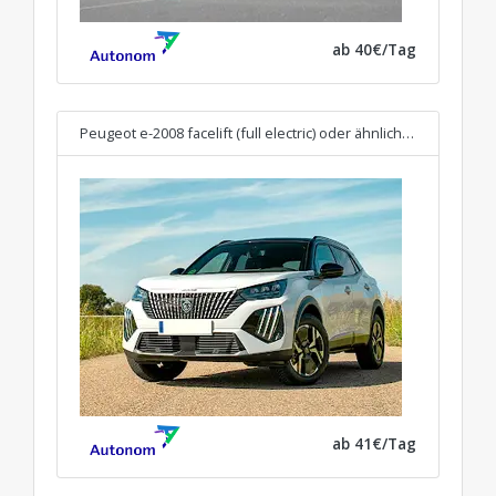
ab 40€/Tag
Peugeot e-2008 facelift (full electric)
oder ähnliches
ab 41€/Tag