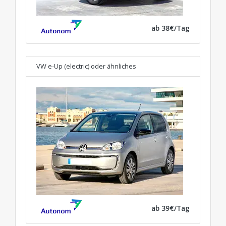
ab 38€/Tag
VW e-Up (electric)
oder ähnliches
ab 39€/Tag