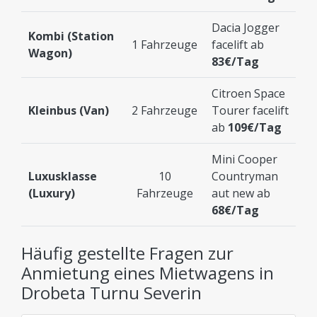
Dacia Jogger
Kombi (Station
1 Fahrzeuge
facelift ab
Wagon)
83€/Tag
Citroen Space
Kleinbus (Van)
2 Fahrzeuge
Tourer facelift
ab
109€/Tag
Mini Cooper
Luxusklasse
10
Countryman
(Luxury)
Fahrzeuge
aut new ab
68€/Tag
Häufig gestellte Fragen zur
Anmietung eines Mietwagens in
Drobeta Turnu Severin