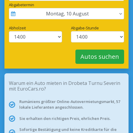
Abgabetermin
Montag
,
10
August
Abholzeit
Abgabe-Stunde
Autos suchen
Warum ein Auto mieten in Drobeta Turnu Severin
mit EuroCars.ro?
Rumäniens größter Online-Autovermietungsmarkt, 57
lokale Lieferanten angeschlossen.
Sie erhalten den richtigen Preis, ehrlichen Preis.
Sofortige Bestätigung und keine Kreditkarte für die