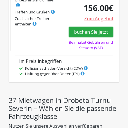
Unbegrenzte Kilometer
156.00
€
Treffen und Grüßen
Zum Angebot
Zusätzlicher Treiber
enthalten
buchen Sie jetzt
Beinhaltet Gebühren und
Steuern (VAT)
Im Preis inbegriffen
:
Kollisionsschaden-Verzicht (CDW)
Haftung gegenüber Dritten(TPL)
37 Mietwagen in Drobeta Turnu
Severin – Wählen Sie die passende
Fahrzeugklasse
Nutzen Sie unsere Auswahl an verfügbaren