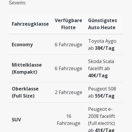
Severin:
Verfügbare
Günstigstes
Fahrzeugklasse
Flotte
Auto Heute
Toyota Aygo
Economy
6 Fahrzeuge
ab
38€/Tag
Skoda Scala
Mittelklasse
6 Fahrzeuge
facelift ab
(Kompakt)
40€/Tag
Oberklasse
Peugeot 508
2 Fahrzeuge
(Full Size)
ab
55€/Tag
Peugeot e-
16
2008 facelift
SUV
Fahrzeuge
(full electric)
ab
41€/Tag