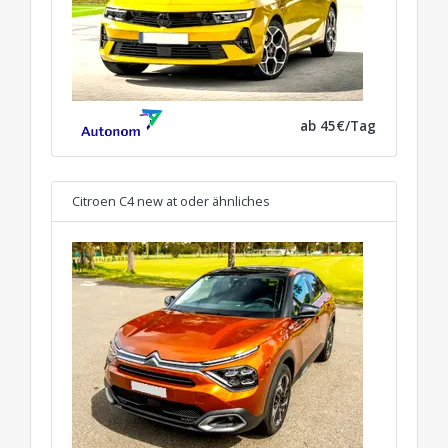
ab 45€/Tag
Citroen C4 new at
oder ähnliches