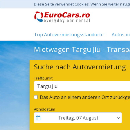
Diese Seite verwendet Cookies. Wenn Sie weiter navi
Top Autovermietungsstandorte
Autos mi
Mietwagen Targu Jiu - Transp
Suche nach Autovermietung
Treffpunkt
Targu Jiu
Das Auto an einem anderen Ort zurückg
Abholdatum
Freitag
,
07
August