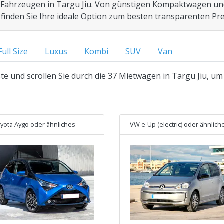
 Fahrzeugen in Targu Jiu. Von günstigen Kompaktwagen und
finden Sie Ihre ideale Option zum besten transparenten Prei
Full Size
Luxus
Kombi
SUV
Van
te und scrollen Sie durch die 37 Mietwagen in Targu Jiu, um
yota Aygo
oder ähnliches
VW e-Up (electric)
oder ähnlich