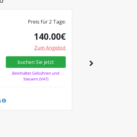
Preis für
2
Tage
:
140.00
€
Zum Angebot
buchen Sie jetzt
Beinhaltet Gebühren und
Steuern (VAT)
)