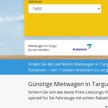
Abholzeit
Mietwagen in Targu
Jiu von lokalen
Anbietern suchen:
Finden Sie den perfekten Mietwagen in Targu
Rumänien – von 1 lokalen Anbietern zu verg
Günstige Mietwagen in Targu
Sichern Sie sich das beste Preis-Leistungs
speziell für Sie Fahrzeuge mit echten Raba
können.