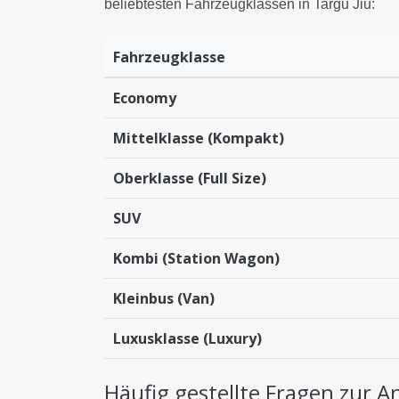
beliebtesten Fahrzeugklassen in Targu Jiu:
Fahrzeugklasse
Economy
Mittelklasse (Kompakt)
Oberklasse (Full Size)
SUV
Kombi (Station Wagon)
Kleinbus (Van)
Luxusklasse (Luxury)
Häufig gestellte Fragen zur 