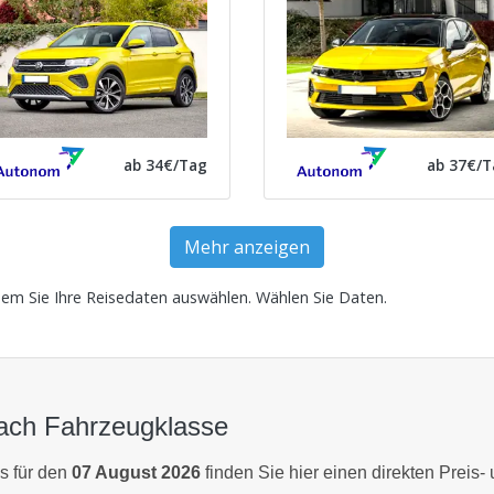
ab 34€/Tag
ab 37€/T
Mehr anzeigen
dem Sie Ihre Reisedaten auswählen.
Wählen Sie Daten
.
nach Fahrzeugklasse
s für den
07 August 2026
finden Sie hier einen direkten Preis-