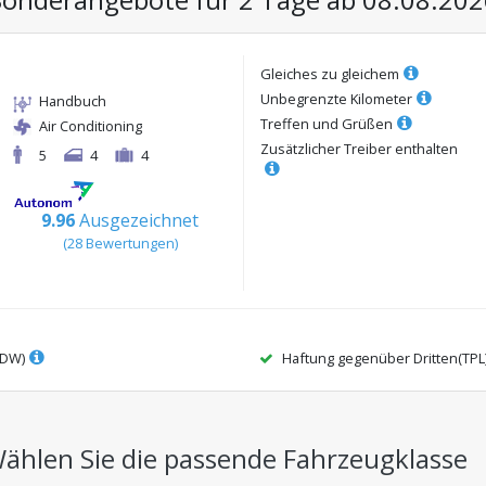
Gleiches zu gleichem
Unbegrenzte Kilometer
Handbuch
Treffen und Grüßen
Air Conditioning
Zusätzlicher Treiber enthalten
5
4
4
9.96
Ausgezeichnet
(
28
Bewertungen
)
CDW)
Haftung gegenüber Dritten(TPL
Wählen Sie die passende Fahrzeugklasse