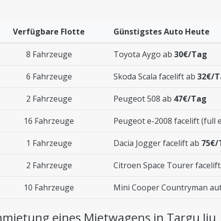
Verfügbare Flotte
Günstigstes Auto Heute
8 Fahrzeuge
Toyota Aygo ab
30€/Tag
6 Fahrzeuge
Skoda Scala facelift ab
32€/T
2 Fahrzeuge
Peugeot 508 ab
47€/Tag
16 Fahrzeuge
Peugeot e-2008 facelift (full 
1 Fahrzeuge
Dacia Jogger facelift ab
75€/
2 Fahrzeuge
Citroen Space Tourer facelif
10 Fahrzeuge
Mini Cooper Countryman au
Anmietung eines Mietwagens in Targu Jiu