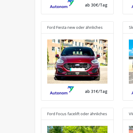
ab 30€/Tag
Ford Fiesta new
oder ähnliches
Sk
ab 31€/Tag
Ford Focus facelift
oder ähnliches
VW