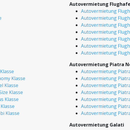
Autovermietung Flughaf
Autovermietung Flugh
e
Autovermietung Flugh
Autovermietung Flugha
Autovermietung Flugha
Autovermietung Flugh
Autovermietung Flugh
Autovermietung Flugh
Autovermietung Piatra 
Klasse
Autovermietung Piatr
nomy Klasse
Autovermietung Piatr
el Klasse
Autovermietung Piatra
Size Klasse
Autovermietung Piatra
s Klasse
Autovermietung Piatr
 Klasse
Autovermietung Piatr
bi Klasse
Autovermietung Piatr
Autovermietung Galati