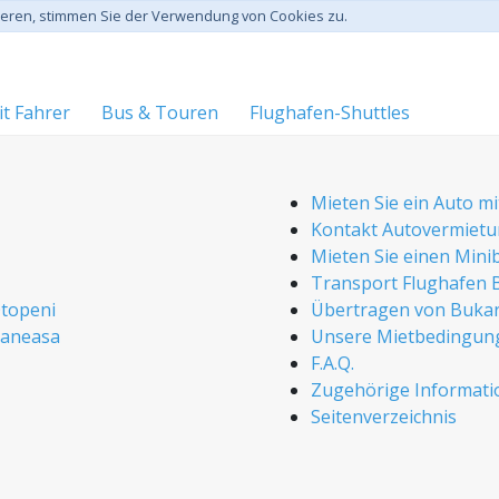
gieren, stimmen Sie der Verwendung von Cookies zu.
t Fahrer
Bus & Touren
Flughafen-Shuttles
Mieten Sie ein Auto mi
Kontakt Autovermiet
Mieten Sie einen Mini
Transport Flughafen 
Otopeni
Übertragen von Bukar
Baneasa
Unsere Mietbedingun
F.A.Q.
Zugehörige Informat
Seitenverzeichnis