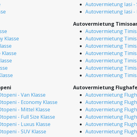
e
Autovermietung Iasi -
sse
Autovermietung Iasi -
Autovermietung Timisoa
sse
Autovermietung Timis
y Klasse
Autovermietung Timis
lasse
Autovermietung Timiso
e Klasse
Autovermietung Timisoa
lasse
Autovermietung Timis
asse
Autovermietung Timis
Klasse
Autovermietung Timis
openi
Autovermietung Flughafe
topeni - Van Klasse
Autovermietung Flugh
topeni - Economy Klasse
Autovermietung Flugh
openi - Mittel Klasse
Autovermietung Flugh
peni - Full Size Klasse
Autovermietung Flugha
topeni - Luxus Klasse
Autovermietung Flugh
topeni - SUV Klasse
Autovermietung Flugh