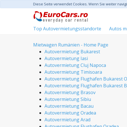
Diese Seite verwendet Cookies. Wenn Sie weiter navi
Top Autovermietungsstandorte
Autos mi
Mietwagen Rumänien - Home Page
Autovermietung Bukarest
Autovermietung Iasi
Autovermietung Cluj Napoca
Autovermietung Timisoara
Autovermietung Flughafen Bukarest 
Autovermietung Flughafen Bukarest 
Autovermietung Brasov
Autovermietung Sibiu
Autovermietung Bacau
Autovermietung Oradea
Autovermietung Arad
Autovermietung Flughafen Oradea