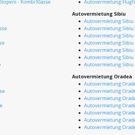
topeni - Kombi Klasse
Autovermietung Flugh
Autovermietung Sibiu
Autovermietung Sibiu 
sse
Autovermietung Sibiu
Autovermietung Sibiu -
se
Autovermietung Sibiu -
Autovermietung Sibiu 
Autovermietung Sibiu 
e
Autovermietung Sibiu 
Autovermietung Oradea
Autovermietung Orade
se
Autovermietung Orade
Autovermietung Oradea
se
Autovermietung Oradea
Autovermietung Orade
Autovermietung Orade
Autovermietung Orade