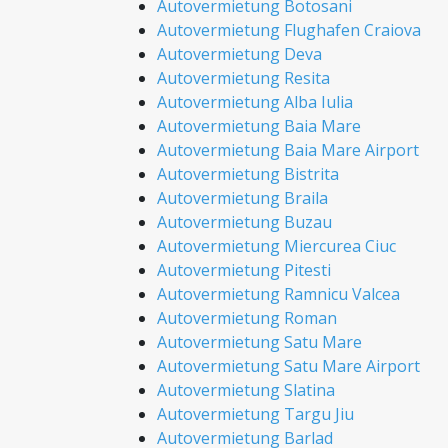
Autovermietung Botosani
Autovermietung Flughafen Craiova
Autovermietung Deva
Autovermietung Resita
Autovermietung Alba Iulia
Autovermietung Baia Mare
Autovermietung Baia Mare Airport
Autovermietung Bistrita
Autovermietung Braila
Autovermietung Buzau
Autovermietung Miercurea Ciuc
Autovermietung Pitesti
Autovermietung Ramnicu Valcea
Autovermietung Roman
Autovermietung Satu Mare
Autovermietung Satu Mare Airport
Autovermietung Slatina
Autovermietung Targu Jiu
Autovermietung Barlad