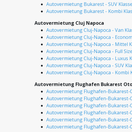
Autovermietung Bukarest - SUV Klass
Autovermietung Bukarest - Kombi Kla
Autovermietung Cluj Napoca
Autovermietung Cluj-Napoca - Van Kla
Autovermietung Cluj-Napoca - Econom
Autovermietung Cluj-Napoca - Mittel K
Autovermietung Cluj-Napoca - Full Siz
Autovermietung Cluj-Napoca - Luxus K
Autovermietung Cluj-Napoca - SUV Kl
Autovermietung Cluj-Napoca - Kombi 
Autovermietung Flughafen Bukarest Ot
Autovermietung Flughafen-Bukarest-O
Autovermietung Flughafen-Bukarest-O
Autovermietung Flughafen-Bukarest-Ot
Autovermietung Flughafen-Bukarest-Oto
Autovermietung Flughafen-Bukarest-O
Autovermietung Flughafen-Bukarest-O