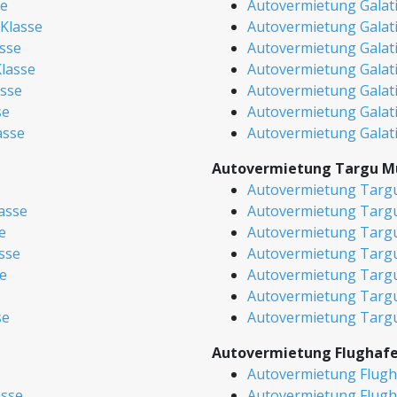
se
Autovermietung Galati
Klasse
Autovermietung Galati
asse
Autovermietung Galati 
Klasse
Autovermietung Galati 
asse
Autovermietung Galati
se
Autovermietung Galati
asse
Autovermietung Galati
Autovermietung Targu M
Autovermietung Targu
asse
Autovermietung Targu
e
Autovermietung Targu
asse
Autovermietung Targu-
e
Autovermietung Targu
Autovermietung Targu
se
Autovermietung Targu
Autovermietung Flughaf
Autovermietung Flugh
asse
Autovermietung Flugh