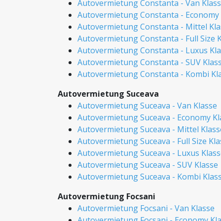
Autovermietung Constanta - Van Klas
Autovermietung Constanta - Economy 
Autovermietung Constanta - Mittel Kl
Autovermietung Constanta - Full Size 
Autovermietung Constanta - Luxus Kl
Autovermietung Constanta - SUV Klas
Autovermietung Constanta - Kombi Kl
Autovermietung Suceava
Autovermietung Suceava - Van Klasse
Autovermietung Suceava - Economy Kl
Autovermietung Suceava - Mittel Klass
Autovermietung Suceava - Full Size Kl
Autovermietung Suceava - Luxus Klass
Autovermietung Suceava - SUV Klasse
Autovermietung Suceava - Kombi Klas
Autovermietung Focsani
Autovermietung Focsani - Van Klasse
Autovermietung Focsani - Economy Kl