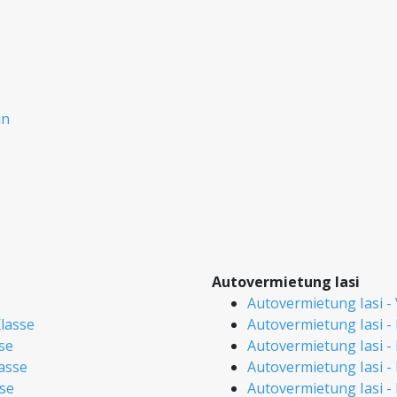
in
Autovermietung Iasi
Autovermietung Iasi -
lasse
Autovermietung Iasi -
se
Autovermietung Iasi - 
lasse
Autovermietung Iasi - F
se
Autovermietung Iasi -