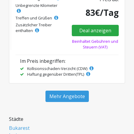
Unbegrenzte Kilometer
83€/Tag
Treffen und Grüßen
Zusätzlicher Treiber
Deal anzeigen
enthalten
Beinhaltet Gebühren und
Steuern (VAT)
Im Preis inbegriffen:
Kollisionsschaden-Verzicht (CDW)
Haftung gegenüber Dritten(TPL)
Mehr Angebote
Städte
Bukarest