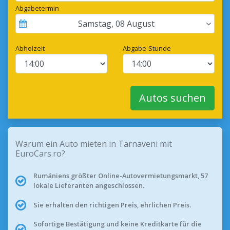
Abgabetermin
Samstag
,
08
August
Abholzeit
Abgabe-Stunde
Autos suchen
Warum ein Auto mieten in Tarnaveni mit
EuroCars.ro?
Rumäniens größter Online-Autovermietungsmarkt, 57
lokale Lieferanten angeschlossen.
Sie erhalten den richtigen Preis, ehrlichen Preis.
Sofortige Bestätigung und keine Kreditkarte für die