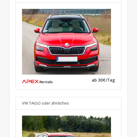
ab 30€/Tag
VW TAIGO
oder ähnliches