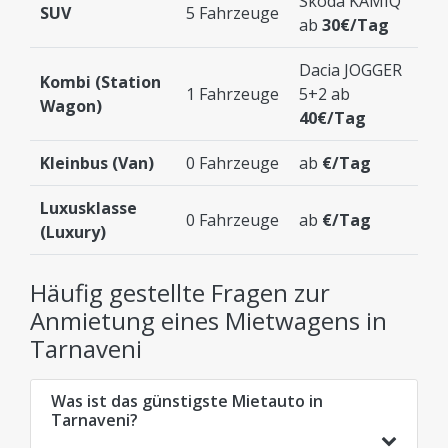
Skoda KAMIQ
SUV
5 Fahrzeuge
ab
30€/Tag
Dacia JOGGER
Kombi (Station
1 Fahrzeuge
5+2 ab
Wagon)
40€/Tag
Kleinbus (Van)
0 Fahrzeuge
ab
€/Tag
Luxusklasse
0 Fahrzeuge
ab
€/Tag
(Luxury)
Häufig gestellte Fragen zur
Anmietung eines Mietwagens in
Tarnaveni
Was ist das günstigste Mietauto in
Tarnaveni?