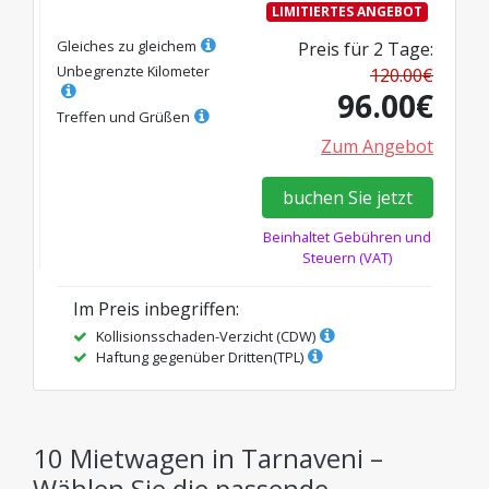
LIMITIERTES ANGEBOT
Gleiches zu gleichem
Preis für
2
Tage
:
Unbegrenzte Kilometer
120.00
€
96.00
€
Treffen und Grüßen
Zum Angebot
buchen Sie jetzt
Beinhaltet Gebühren und
Steuern (VAT)
Im Preis inbegriffen
:
Kollisionsschaden-Verzicht (CDW)
Haftung gegenüber Dritten(TPL)
10 Mietwagen in Tarnaveni –
Wählen Sie die passende