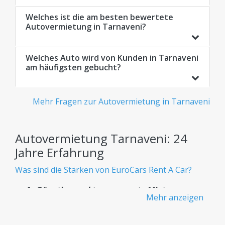
Welches ist die am besten bewertete
Autovermietung in Tarnaveni?
Welches Auto wird von Kunden in Tarnaveni
am häufigsten gebucht?
Mehr Fragen zur Autovermietung in Tarnaveni
Autovermietung Tarnaveni: 24
Jahre Erfahrung
Was sind die Stärken von EuroCars Rent A Car?
Günstige und transparente Mietwagen -
Mehr anzeigen
Keine versteckten Gebühren
Wissen Sie von Anfang an genau, was Sie bezahlen