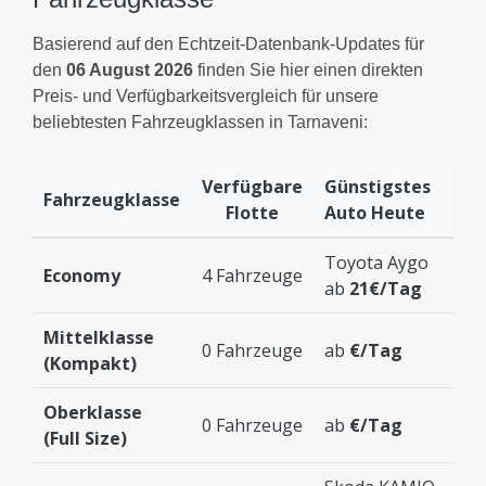
Basierend auf den Echtzeit-Datenbank-Updates für
den
06 August 2026
finden Sie hier einen direkten
Preis- und Verfügbarkeitsvergleich für unsere
beliebtesten Fahrzeugklassen in Tarnaveni:
Verfügbare
Günstigstes
Fahrzeugklasse
Flotte
Auto Heute
Toyota Aygo
Economy
4 Fahrzeuge
ab
21€/Tag
Mittelklasse
0 Fahrzeuge
ab
€/Tag
(Kompakt)
Oberklasse
0 Fahrzeuge
ab
€/Tag
(Full Size)