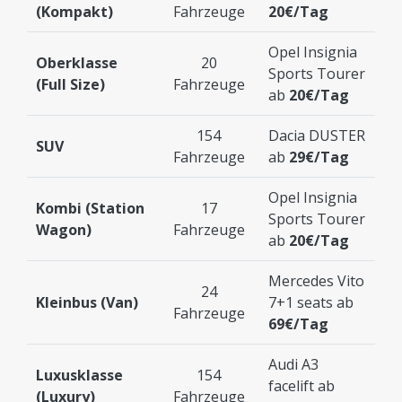
(Kompakt)
Fahrzeuge
20€/Tag
Opel Insignia
Oberklasse
20
Sports Tourer
(Full Size)
Fahrzeuge
ab
20€/Tag
154
Dacia DUSTER
SUV
Fahrzeuge
ab
29€/Tag
Opel Insignia
Kombi (Station
17
Sports Tourer
Wagon)
Fahrzeuge
ab
20€/Tag
Mercedes Vito
24
Kleinbus (Van)
7+1 seats ab
Fahrzeuge
69€/Tag
Audi A3
Luxusklasse
154
facelift ab
(Luxury)
Fahrzeuge