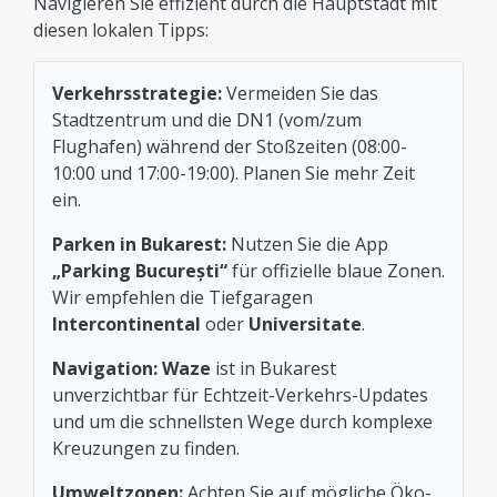
Navigieren Sie effizient durch die Hauptstadt mit
diesen lokalen Tipps:
Verkehrsstrategie:
Vermeiden Sie das
Stadtzentrum und die DN1 (vom/zum
Flughafen) während der Stoßzeiten (08:00-
10:00 und 17:00-19:00). Planen Sie mehr Zeit
ein.
Parken in Bukarest:
Nutzen Sie die App
„Parking București“
für offizielle blaue Zonen.
Wir empfehlen die Tiefgaragen
Intercontinental
oder
Universitate
.
Navigation:
Waze
ist in Bukarest
unverzichtbar für Echtzeit-Verkehrs-Updates
und um die schnellsten Wege durch komplexe
Kreuzungen zu finden.
Umweltzonen:
Achten Sie auf mögliche Öko-