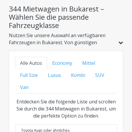
344 Mietwagen in Bukarest –
Wählen Sie die passende
Fahrzeugklasse
Nutzen Sie unsere Auswahl an verfügbaren
Fahrzeugen in Bukarest. Von günstigen
Kompaktwagen und Hybridmodellen bis hin zu
Familienautos, SUVs oder der Luxusklasse –
Alle Autos
Economy
Mittel
finden Sie Ihre ideale Option zum besten
transparenten Preis für jede Kategorie.
Full Size
Luxus
Kombi
SUV
Van
Entdecken Sie die folgende Liste und scrollen
Sie durch die 344 Mietwagen in Bukarest, um
die perfekte Option zu finden.
Toyota Aygo
oder ähnliches