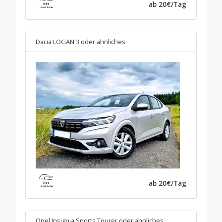
ab 20€/Tag
Dacia LOGAN 3
oder ähnliches
ab 20€/Tag
Opel Insignia Sports Tourer
oder ähnliches