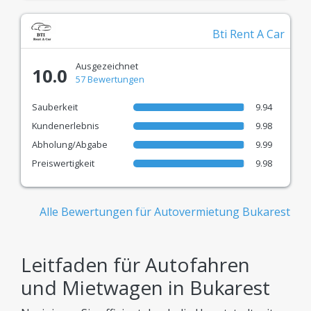
Bti Rent A Car
Ausgezeichnet
10.0
57 Bewertungen
Sauberkeit
9.94
Kundenerlebnis
9.98
Abholung/Abgabe
9.99
Preiswertigkeit
9.98
Alle Bewertungen für Autovermietung Bukarest
Leitfaden für Autofahren
und Mietwagen in Bukarest