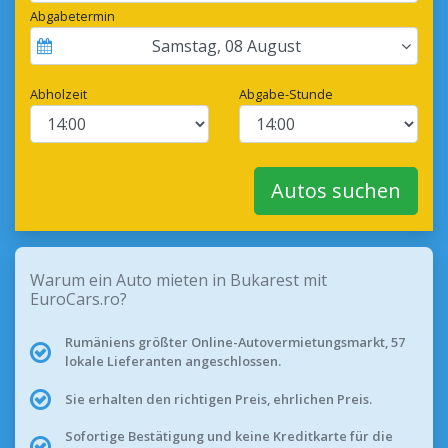
Abgabetermin
Samstag
,
08
August
Abholzeit
Abgabe-Stunde
Autos suchen
Warum ein Auto mieten in Bukarest mit
EuroCars.ro?
Rumäniens größter Online-Autovermietungsmarkt, 57
lokale Lieferanten angeschlossen.
Sie erhalten den richtigen Preis, ehrlichen Preis.
Sofortige Bestätigung und keine Kreditkarte für die