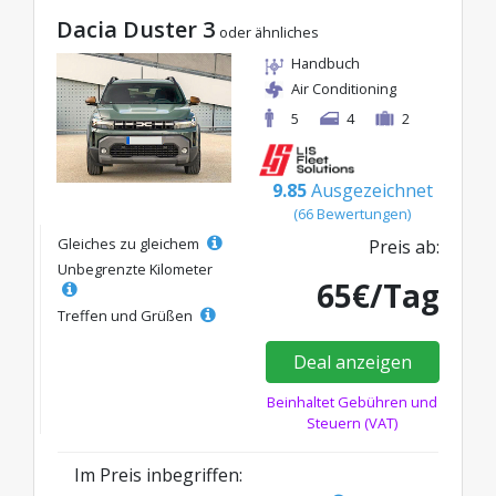
Dacia Duster 3
oder ähnliches
Handbuch
Air Conditioning
5
4
2
9.85
Ausgezeichnet
(66 Bewertungen)
Gleiches zu gleichem
Preis ab:
Unbegrenzte Kilometer
65€/Tag
Treffen und Grüßen
Deal anzeigen
Beinhaltet Gebühren und
Steuern (VAT)
Im Preis inbegriffen: