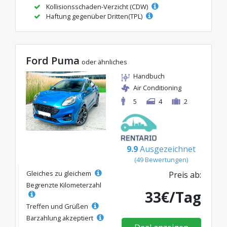
Kollisionsschaden-Verzicht (CDW)
Haftung gegenüber Dritten(TPL)
Ford Puma
oder ähnliches
Handbuch
Air Conditioning
5
4
2
9.9
Ausgezeichnet
(49 Bewertungen)
Gleiches zu gleichem
Preis ab:
Begrenzte Kilometerzahl
33€/Tag
Treffen und Grüßen
Barzahlung akzeptiert