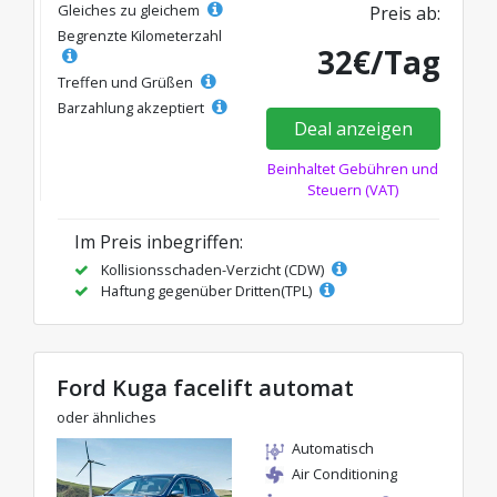
Gleiches zu gleichem
Preis ab:
Begrenzte Kilometerzahl
32€/Tag
Treffen und Grüßen
Barzahlung akzeptiert
Deal anzeigen
Beinhaltet Gebühren und
Steuern (VAT)
Im Preis inbegriffen:
Kollisionsschaden-Verzicht (CDW)
Haftung gegenüber Dritten(TPL)
Ford Kuga facelift automat
oder ähnliches
Automatisch
Air Conditioning