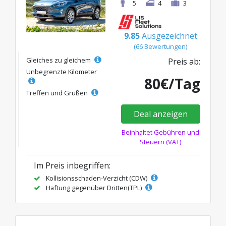
5
4
3
9.85
Ausgezeichnet
(66 Bewertungen)
Gleiches zu gleichem
Preis ab:
Unbegrenzte Kilometer
80€/Tag
Treffen und Grüßen
Deal anzeigen
Beinhaltet Gebühren und
Steuern (VAT)
Im Preis inbegriffen:
Kollisionsschaden-Verzicht (CDW)
Haftung gegenüber Dritten(TPL)