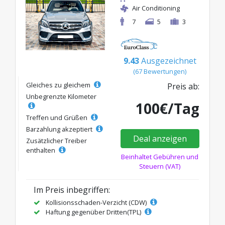
Air Conditioning
7
5
3
9.43
Ausgezeichnet
(67 Bewertungen)
Gleiches zu gleichem
Preis ab:
Unbegrenzte Kilometer
100€/Tag
Treffen und Grüßen
Barzahlung akzeptiert
Deal anzeigen
Zusätzlicher Treiber
enthalten
Beinhaltet Gebühren und
Steuern (VAT)
Im Preis inbegriffen:
Kollisionsschaden-Verzicht (CDW)
Haftung gegenüber Dritten(TPL)