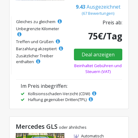
9.43
Ausgezeichnet
(67 Bewertungen)
Gleiches zu gleichem
Preis ab:
Unbegrenzte Kilometer
75€/Tag
Treffen und Grüßen
Barzahlung akzeptiert
Deal anzeigen
Zusätzlicher Treiber
enthalten
Beinhaltet Gebühren und
Steuern (VAT)
Im Preis inbegriffen:
Kollisionsschaden-Verzicht (CDW)
Haftung gegenüber Dritten(TPL)
Mercedes GLS
oder ähnliches
Automatisch