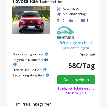
Toyota Rav4
oder ähnliches
Automatisch
Air Conditioning
5
4
3
9.9
Ausgezeichnet
(49 Bewertungen)
Gleiches zu gleichem
Preis ab:
Begrenzte Kilometerzahl
58€/Tag
Treffen und Grüßen
Barzahlung akzeptiert
Deal anzeigen
Beinhaltet Gebühren und
Steuern (VAT)
Im Preis inbegriffen: