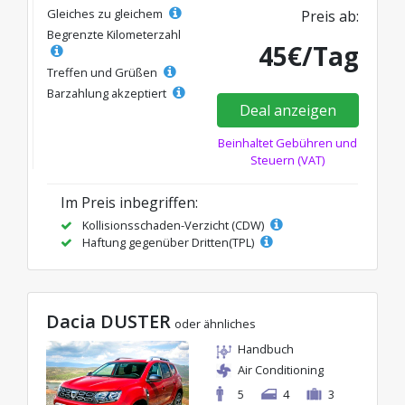
Gleiches zu gleichem
Preis ab:
Begrenzte Kilometerzahl
45€/Tag
Treffen und Grüßen
Barzahlung akzeptiert
Deal anzeigen
Beinhaltet Gebühren und
Steuern (VAT)
Im Preis inbegriffen:
Kollisionsschaden-Verzicht (CDW)
Haftung gegenüber Dritten(TPL)
Dacia DUSTER
oder ähnliches
Handbuch
Air Conditioning
5
4
3