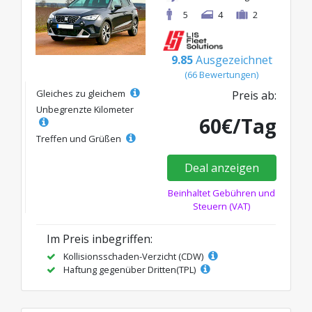
5
4
2
9.85
Ausgezeichnet
(66 Bewertungen)
Gleiches zu gleichem
Preis ab:
Unbegrenzte Kilometer
60€/Tag
Treffen und Grüßen
Deal anzeigen
Beinhaltet Gebühren und
Steuern (VAT)
Im Preis inbegriffen:
Kollisionsschaden-Verzicht (CDW)
Haftung gegenüber Dritten(TPL)