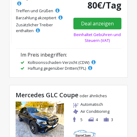
80€/Tag
Treffen und Grüßen
Barzahlung akzeptiert
Deal anzeigen
Zusätzlicher Treiber
enthalten
Beinhaltet Gebühren und
Steuern (VAT)
Im Preis inbegriffen:
Kollisionsschaden-Verzicht (CDW)
Haftung gegenüber Dritten(TPL)
Mercedes GLC Coupe
oder ähnliches
Automatisch
Air Conditioning
5
4
3