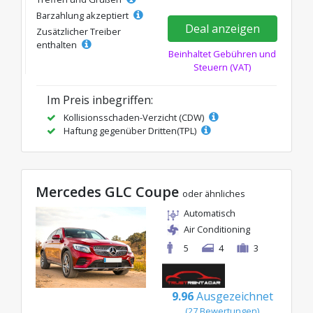
Barzahlung akzeptiert
Deal anzeigen
Zusätzlicher Treiber
enthalten
Beinhaltet Gebühren und
Steuern (VAT)
Im Preis inbegriffen:
Kollisionsschaden-Verzicht (CDW)
Haftung gegenüber Dritten(TPL)
Mercedes GLC Coupe
oder ähnliches
Automatisch
Air Conditioning
5
4
3
9.96
Ausgezeichnet
(27 Bewertungen)