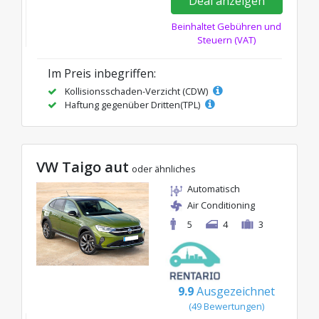
Deal anzeigen
Beinhaltet Gebühren und
Steuern (VAT)
Im Preis inbegriffen:
Kollisionsschaden-Verzicht (CDW)
Haftung gegenüber Dritten(TPL)
VW Taigo aut
oder ähnliches
Automatisch
Air Conditioning
5
4
3
9.9
Ausgezeichnet
(49 Bewertungen)