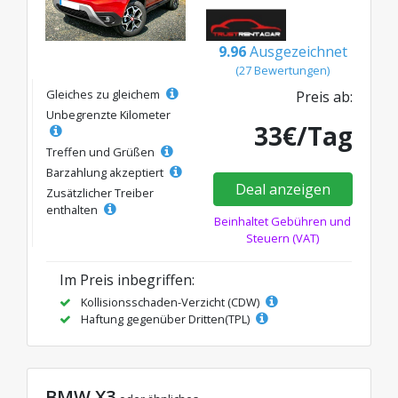
9.96
Ausgezeichnet
(27 Bewertungen)
Gleiches zu gleichem
Preis ab:
Unbegrenzte Kilometer
33€/Tag
Treffen und Grüßen
Barzahlung akzeptiert
Deal anzeigen
Zusätzlicher Treiber
enthalten
Beinhaltet Gebühren und
Steuern (VAT)
Im Preis inbegriffen:
Kollisionsschaden-Verzicht (CDW)
Haftung gegenüber Dritten(TPL)
BMW X3