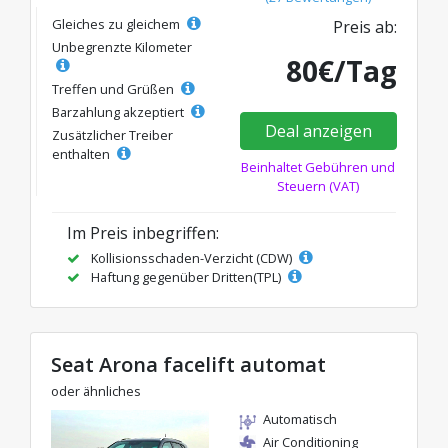
Gleiches zu gleichem
Preis ab:
Unbegrenzte Kilometer
80€/Tag
Treffen und Grüßen
Barzahlung akzeptiert
Deal anzeigen
Zusätzlicher Treiber
enthalten
Beinhaltet Gebühren und
Steuern (VAT)
Im Preis inbegriffen:
Kollisionsschaden-Verzicht (CDW)
Haftung gegenüber Dritten(TPL)
Seat Arona facelift automat
oder ähnliches
Automatisch
Air Conditioning