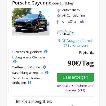
Porsche Cayenne
oder ähnliches
Automatisch
Air Conditioning
5
4
3
9.43
Ausgezeichnet
(67 Bewertungen)
Gleiches zu gleichem
Preis ab:
Unbegrenzte Kilometer
90€/Tag
Treffen und Grüßen
Barzahlung akzeptiert
Deal anzeigen
Zusätzlicher Treiber
enthalten
Beinhaltet Gebühren und
Steuern (VAT)
Im Preis inbegriffen: