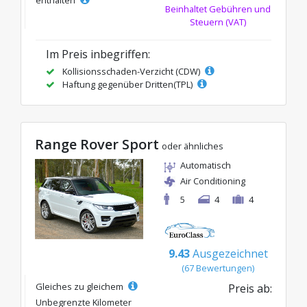
enthalten
Beinhaltet Gebühren und
Steuern (VAT)
Im Preis inbegriffen:
Kollisionsschaden-Verzicht (CDW)
Haftung gegenüber Dritten(TPL)
Range Rover Sport
oder ähnliches
Automatisch
Air Conditioning
5
4
4
9.43
Ausgezeichnet
(67 Bewertungen)
Gleiches zu gleichem
Preis ab:
Unbegrenzte Kilometer