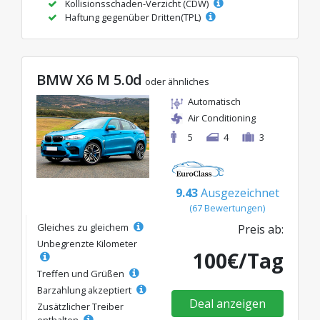
Kollisionsschaden-Verzicht (CDW)
Haftung gegenüber Dritten(TPL)
BMW X6 M 5.0d
oder ähnliches
Automatisch
Air Conditioning
5
4
3
9.43
Ausgezeichnet
(67 Bewertungen)
Gleiches zu gleichem
Preis ab:
Unbegrenzte Kilometer
100€/Tag
Treffen und Grüßen
Barzahlung akzeptiert
Deal anzeigen
Zusätzlicher Treiber