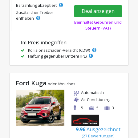
Barzahlung akzeptiert
Deal anzeigen
Zusätzlicher Treiber
enthalten
Beinhaltet Gebühren und
Steuern (VAT)
Im Preis inbegriffen:
Kollisionsschaden-Verzicht (CDW)
Haftung gegenüber Dritten(TPL)
Ford Kuga
oder ähnliches
Automatisch
Air Conditioning
5
5
3
9.96
Ausgezeichnet
(27 Bewertungen)