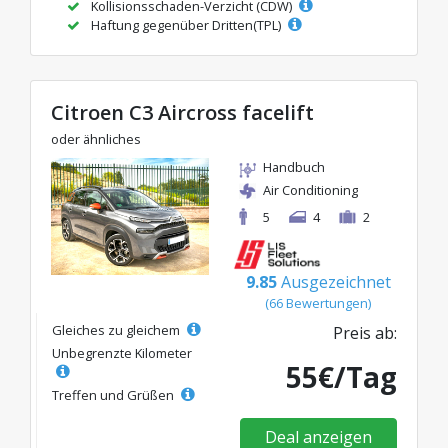
Kollisionsschaden-Verzicht (CDW)
Haftung gegenüber Dritten(TPL)
Citroen C3 Aircross facelift
oder ähnliches
Handbuch
Air Conditioning
5
4
2
9.85
Ausgezeichnet
(66 Bewertungen)
Gleiches zu gleichem
Preis ab:
Unbegrenzte Kilometer
55€/Tag
Treffen und Grüßen
Deal anzeigen