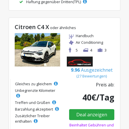
Haftung gegenüber Dritten(TPL)
Citroen C4 X
oder ähnliches
Handbuch
Air Conditioning
5
4
3
9.96
Ausgezeichnet
(27 Bewertungen)
Gleiches zu gleichem
Preis ab:
Unbegrenzte Kilometer
40€/Tag
Treffen und Grüßen
Barzahlung akzeptiert
Deal anzeigen
Zusätzlicher Treiber
enthalten
Beinhaltet Gebühren und