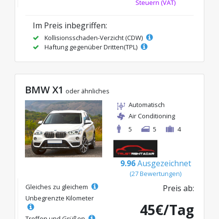
Steuern (VAT)
Im Preis inbegriffen:
Kollisionsschaden-Verzicht (CDW)
Haftung gegenüber Dritten(TPL)
BMW X1
oder ähnliches
Automatisch
Air Conditioning
5
5
4
9.96
Ausgezeichnet
(27 Bewertungen)
Gleiches zu gleichem
Preis ab:
Unbegrenzte Kilometer
45€/Tag
Treffen und Grüßen