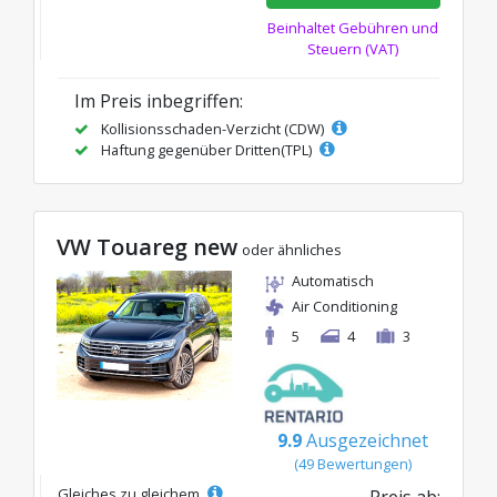
Beinhaltet Gebühren und
Steuern (VAT)
Im Preis inbegriffen:
Kollisionsschaden-Verzicht (CDW)
Haftung gegenüber Dritten(TPL)
VW Touareg new
oder ähnliches
Automatisch
Air Conditioning
5
4
3
9.9
Ausgezeichnet
(49 Bewertungen)
Gleiches zu gleichem
Preis ab: