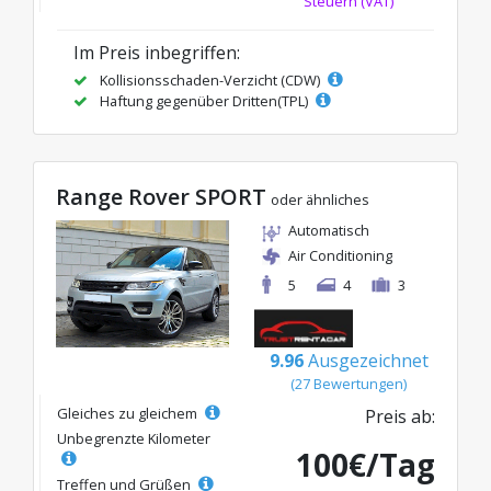
Steuern (VAT)
Im Preis inbegriffen:
Kollisionsschaden-Verzicht (CDW)
Haftung gegenüber Dritten(TPL)
Range Rover SPORT
oder ähnliches
Automatisch
Air Conditioning
5
4
3
9.96
Ausgezeichnet
(27 Bewertungen)
Gleiches zu gleichem
Preis ab:
Unbegrenzte Kilometer
100€/Tag
Treffen und Grüßen