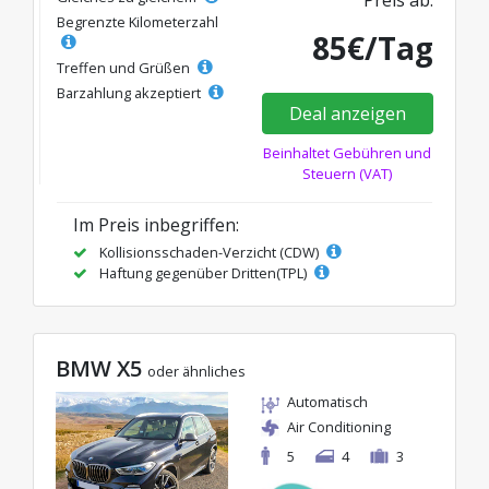
Begrenzte Kilometerzahl
85€/Tag
Treffen und Grüßen
Barzahlung akzeptiert
Deal anzeigen
Beinhaltet Gebühren und
Steuern (VAT)
Im Preis inbegriffen:
Kollisionsschaden-Verzicht (CDW)
Haftung gegenüber Dritten(TPL)
BMW X5
oder ähnliches
Automatisch
Air Conditioning
5
4
3