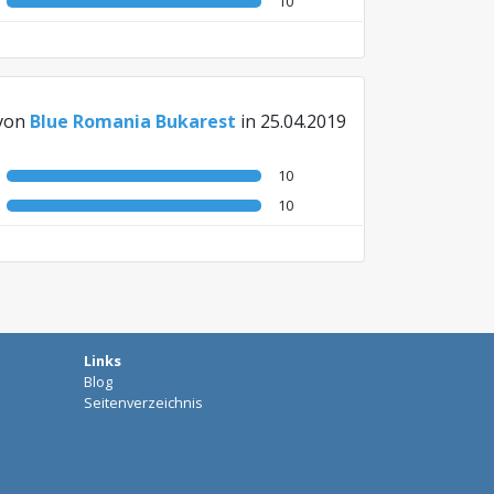
10
von
Blue Romania Bukarest
in 25.04.2019
10
10
Links
Blog
Seitenverzeichnis