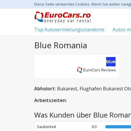
Diese Seite verwendet Cookies. Wenn Sie weiter navi
Top Autovermietungsstandorte
Autos mi
Blue Romania
Abholort:
Bukarest, Flughafen Bukarest Ot
Arbeitszeiten:
Was Kunden über Blue Romani
Sauberkeit
9.0