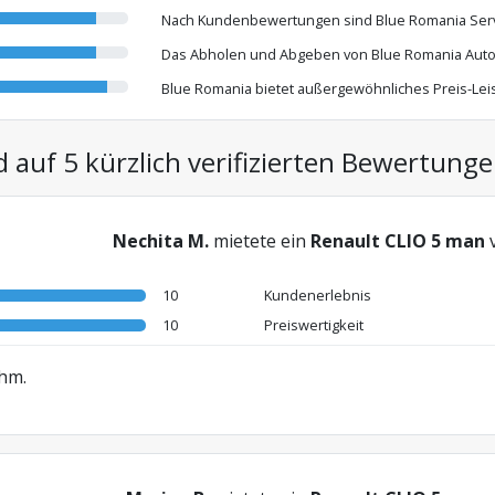
Nach Kundenbewertungen sind Blue Romania Servi
Das Abholen und Abgeben von Blue Romania Autos 
Blue Romania bietet außergewöhnliches Preis-Leis
auf 5 kürzlich verifizierten Bewertung
Nechita M.
mietete ein
Renault CLIO 5 man
10
Kundenerlebnis
10
Preiswertigkeit
hm.