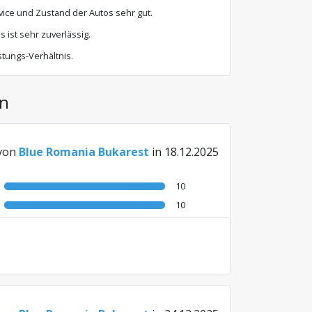
ce und Zustand der Autos sehr gut.
ist sehr zuverlässig.
tungs-Verhältnis.
en
von
Blue Romania Bukarest
in 18.12.2025
10
10