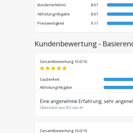
Kundenerlebnis
8.67
Abholung/Abgabe
8.67
Preiswertigkeit
9.17
Kundenbewertung - Basierend 
Gesamtbewertung 10.0/10
Sauberkeit
Abholung/Abgabe
Eine angenehme Erfahrung, sehr angene
Übersetzt aus RO von AI
Gesamtbewertung 10.0/10