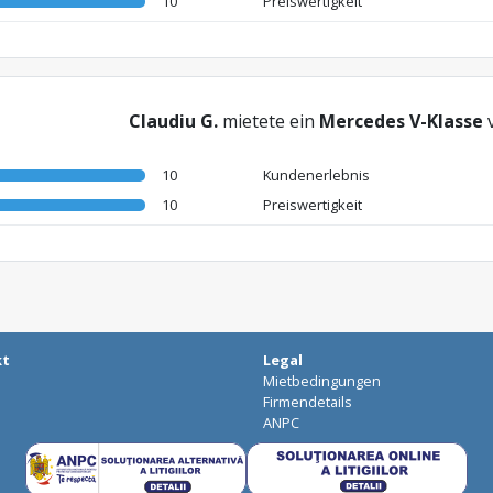
10
Preiswertigkeit
Claudiu G.
mietete ein
Mercedes V-Klasse
10
Kundenerlebnis
10
Preiswertigkeit
kt
Legal
Mietbedingungen
Firmendetails
ANPC