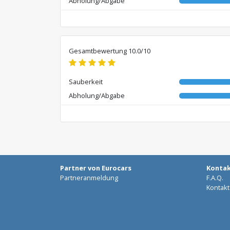
Abholung/Abgabe
Gesamtbewertung 10.0/10
Sauberkeit
Abholung/Abgabe
Partner von Eurocars
Konta
Partneranmeldung
F.A.Q.
Kontakt