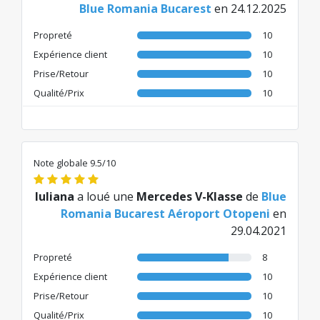
Blue Romania Bucarest
en 24.12.2025
Propreté
10
Expérience client
10
Prise/Retour
10
Qualité/Prix
10
Note globale 9.5/10
Iuliana
a loué une
Mercedes V-Klasse
de
Blue
Romania Bucarest Aéroport Otopeni
en
29.04.2021
Propreté
8
Expérience client
10
Prise/Retour
10
Qualité/Prix
10