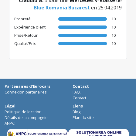
Claudiu G.
a loué une
Mercedes V-Klasse
de
Blue Romania Bucarest
en 25.04.2019
Propreté
10
Expérience client
10
Prise/Retour
10
Qualité/Prix
10
Partenaires d'Eurocars
Contact
Connexion partenaires
FAQ.
Contact
Légal
Liens
Politique de location
Blog
Détails de la compagnie
Plan du site
ANPC