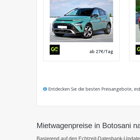
ab 27€/Tag
Entdecken Sie die besten Preisangebote, in
Mietwagenpreise in Botosani n
Basierend auf den Echtzeit-Datenbank-Update