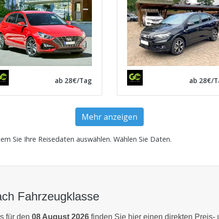
ab 28€/Tag
ab 28€/T
Mehr anzeigen
dem Sie Ihre Reisedaten auswählen.
Wählen Sie Daten
.
ach Fahrzeugklasse
s für den
08 August 2026
finden Sie hier einen direkten Preis-