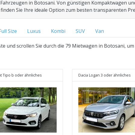
 Fahrzeugen in Botosani. Von günstigen Kompaktwagen und
finden Sie Ihre ideale Option zum besten transparenten Prei
Full Size
Luxus
Kombi
SUV
Van
ste und scrollen Sie durch die 79 Mietwagen in Botosani, um 
at Tipo b
oder ähnliches
Dacia Logan 3
oder ähnliches