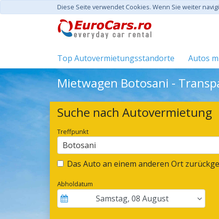
Diese Seite verwendet Cookies. Wenn Sie weiter navi
Top Autovermietungsstandorte
Autos mi
Mietwagen Botosani - Transp
Suche nach Autovermietung
Treffpunkt
Botosani
Das Auto an einem anderen Ort zurückg
Abholdatum
Samstag
,
08
August