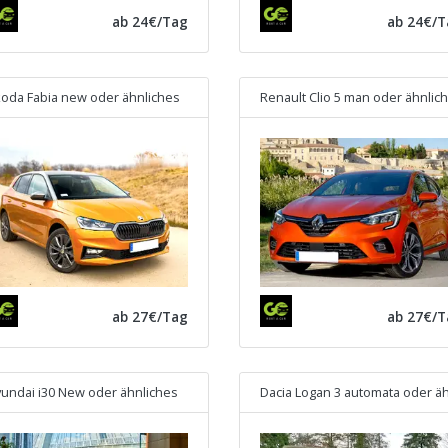
ab 24€/Tag
ab 24€/T
oda Fabia new
oder ähnliches
Renault Clio 5 man
oder ähnliches
ab 27€/Tag
ab 27€/T
undai i30 New
oder ähnliches
Dacia Logan 3 automata
oder ähnliche