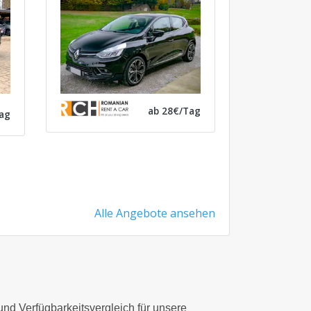
ab 28€/Tag
ag
Alle Angebote ansehen
 und Verfügbarkeitsvergleich für unsere