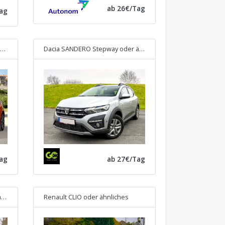
ab 26€/Tag
ag
Dacia SANDERO Stepway
oder ähnliches
ag
ab 27€/Tag
s
Renault CLIO
oder ähnliches