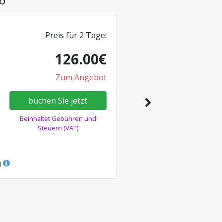
Preis für
2
Tage
:
126.00
€
Zum Angebot
buchen Sie jetzt
Beinhaltet Gebühren und
Steuern (VAT)
)