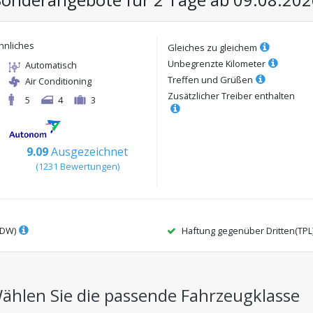
hnliches
Gleiches zu gleichem
Unbegrenzte Kilometer
Automatisch
Treffen und Grüßen
Air Conditioning
Zusätzlicher Treiber enthalten
5
4
3
9.09
Ausgezeichnet
(
1231
Bewertungen
)
CDW)
Haftung gegenüber Dritten(TPL
ählen Sie die passende Fahrzeugklasse