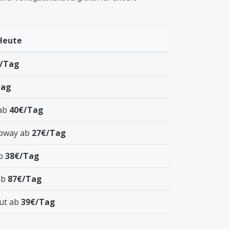
Heute
/Tag
Tag
 ab
40€/Tag
pway ab
27€/Tag
ab
38€/Tag
ab
87€/Tag
aut ab
39€/Tag