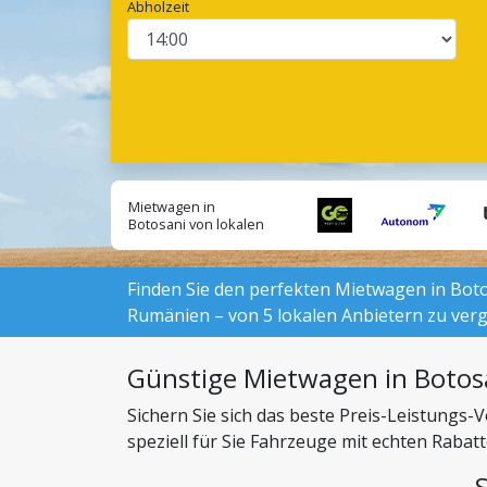
Abholzeit
Mietwagen in
Botosani von lokalen
Anbietern suchen:
Finden Sie den perfekten Mietwagen in Botos
Rumänien – von 5 lokalen Anbietern zu verg
Günstige Mietwagen in Botos
Sichern Sie sich das beste Preis-Leistungs
speziell für Sie Fahrzeuge mit echten Raba
können.