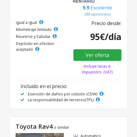
9.9
Excelente
(49 opiniones)
Igual a igual
Precio desde:
Kilometraje limitado
95€/día
Reunirse y Saludar
Depósito en efectivo
aceptado
Ver oferta
Incluye tasas e
impuestos. (VAT)
Incluido en el precio:
Exención de daños por colisión (CDW)
La responsabilidad de terceros(TPL)
Toyota Rav4
o similar
Automático