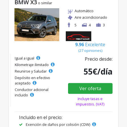
BMW X3
o similar
Automático
Aire acondicionado
5
4
3
9.96
Excelente
(27 opiniones)
Igual a igual
Precio desde:
Kilometraje ilimitado
55€/día
Reunirse y Saludar
Depósito en efectivo
aceptado
Ver oferta
Conductor adicional
incluido
Incluye tasas e
impuestos. (VAT)
Incluido en el precio:
Exención de daños por colisión (CDW)