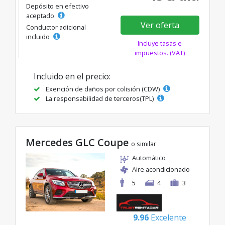
Depósito en efectivo
aceptado
Ver oferta
Conductor adicional
incluido
Incluye tasas e
impuestos. (VAT)
Incluido en el precio:
Exención de daños por colisión (CDW)
La responsabilidad de terceros(TPL)
Mercedes GLC Coupe
o similar
Automático
Aire acondicionado
5
4
3
9.96
Excelente