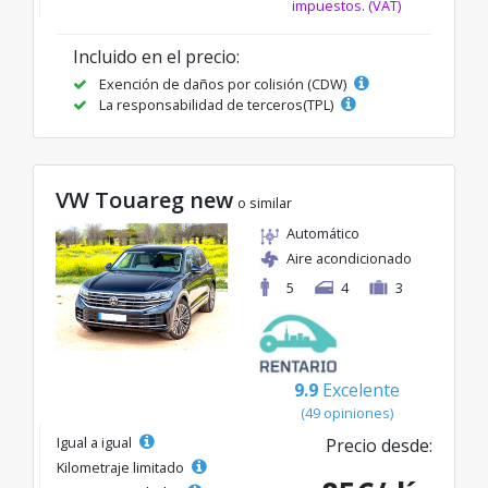
impuestos. (VAT)
Incluido en el precio:
Exención de daños por colisión (CDW)
La responsabilidad de terceros(TPL)
VW Touareg new
o similar
Automático
Aire acondicionado
5
4
3
9.9
Excelente
(49 opiniones)
Igual a igual
Precio desde:
Kilometraje limitado