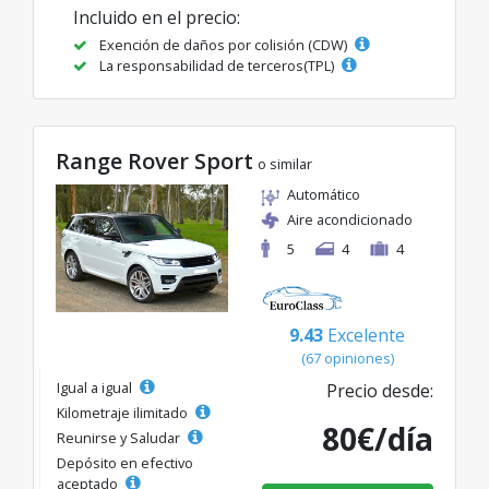
Incluido en el precio:
Exención de daños por colisión (CDW)
La responsabilidad de terceros(TPL)
Range Rover Sport
o similar
Automático
Aire acondicionado
5
4
4
9.43
Excelente
(67 opiniones)
Igual a igual
Precio desde:
Kilometraje ilimitado
80€/día
Reunirse y Saludar
Depósito en efectivo
aceptado