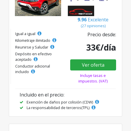
9.96
Excelente
(27 opiniones)
Igual a igual
Precio desde:
Kilometraje ilimitado
33€/día
Reunirse y Saludar
Depósito en efectivo
aceptado
Ver oferta
Conductor adicional
incluido
Incluye tasas e
impuestos. (VAT)
Incluido en el precio:
Exención de daños por colisión (CDW)
La responsabilidad de terceros(TPL)