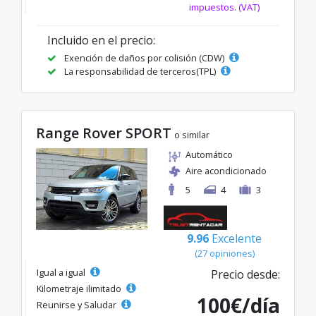
impuestos. (VAT)
Incluido en el precio:
Exención de daños por colisión (CDW)
La responsabilidad de terceros(TPL)
Range Rover SPORT
o similar
Automático
Aire acondicionado
5
4
3
9.96
Excelente
(27 opiniones)
Igual a igual
Precio desde:
Kilometraje ilimitado
100€/día
Reunirse y Saludar