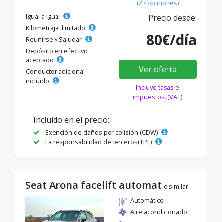
(27 opiniones)
Igual a igual
Precio desde:
Kilometraje ilimitado
80€/día
Reunirse y Saludar
Depósito en efectivo
aceptado
Ver oferta
Conductor adicional
incluido
Incluye tasas e
impuestos. (VAT)
Incluido en el precio:
Exención de daños por colisión (CDW)
La responsabilidad de terceros(TPL)
Seat Arona facelift automat
o similar
Automático
Aire acondicionado