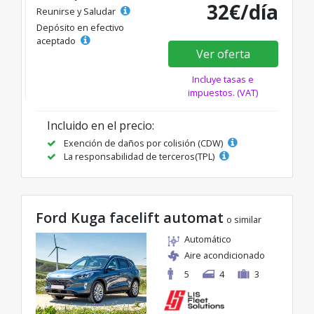
32€/día
Reunirse y Saludar
Depósito en efectivo
aceptado
Ver oferta
Incluye tasas e
impuestos. (VAT)
Incluido en el precio:
Exención de daños por colisión (CDW)
La responsabilidad de terceros(TPL)
Ford Kuga facelift automat
o similar
Automático
Aire acondicionado
5
4
3