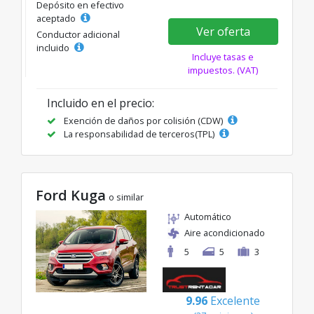
Depósito en efectivo
aceptado
Ver oferta
Conductor adicional
incluido
Incluye tasas e
impuestos. (VAT)
Incluido en el precio:
Exención de daños por colisión (CDW)
La responsabilidad de terceros(TPL)
Ford Kuga
o similar
Automático
Aire acondicionado
5
5
3
9.96
Excelente