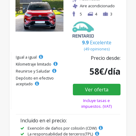
Aire acondicionado
5
4
3
9.9
Excelente
(49 opiniones)
Igual a igual
Precio desde:
Kilometraje limitado
58€/día
Reunirse y Saludar
Depósito en efectivo
aceptado
Ver oferta
Incluye tasas e
impuestos. (VAT)
Incluido en el precio:
Exención de daños por colisión (CDW)
La responsabilidad de terceros(TPL)