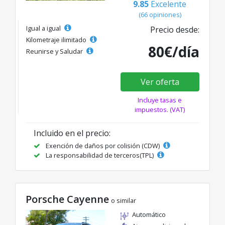
9.85
Excelente
(66 opiniones)
Igual a igual
Precio desde:
Kilometraje ilimitado
80€/día
Reunirse y Saludar
Ver oferta
Incluye tasas e
impuestos. (VAT)
Incluido en el precio:
Exención de daños por colisión (CDW)
La responsabilidad de terceros(TPL)
Porsche Cayenne
o similar
Automático