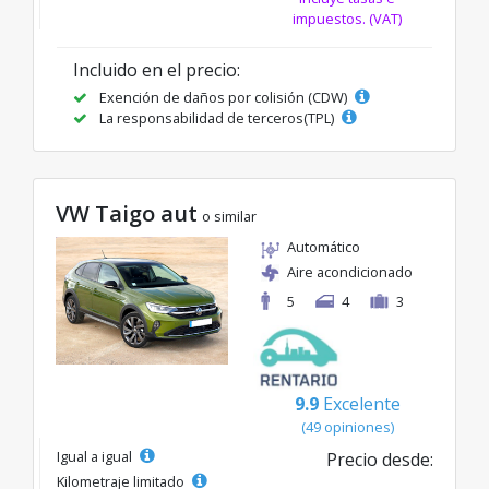
impuestos. (VAT)
Incluido en el precio:
Exención de daños por colisión (CDW)
La responsabilidad de terceros(TPL)
VW Taigo aut
o similar
Automático
Aire acondicionado
5
4
3
9.9
Excelente
(49 opiniones)
Igual a igual
Precio desde:
Kilometraje limitado