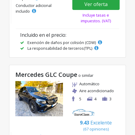
Ver oferta
Conductor adicional
incluido
Incluye tasas e
impuestos. (VAT)
Incluido en el precio:
Exención de daños por colisión (CDW)
La responsabilidad de terceros(TPL)
Mercedes GLC Coupe
o similar
Automático
Aire acondicionado
5
4
3
9.43
Excelente
(67 opiniones)