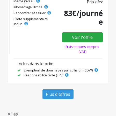
Même niveau
Prix dès:
Kilométrage illimité
83€/journé
Rencontrer et saluer
Pilote supplémentaire
e
inclus
Voir l'offre
Frais et taxes compris
(VAT)
Inclus dans le prix:
Exemption de dommages par collision (CDW)
Responsabilité civile (TPL)
Plus d'offres
Villes