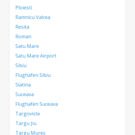
Ploiesti
Ramnicu Valcea
Resita
Roman
Satu Mare
Satu Mare Airport
Sibiu
Flughafen Sibiu
Slatina
Suceava
Flughafen Suceava
Targoviste
Targu Jiu
Targu Mures