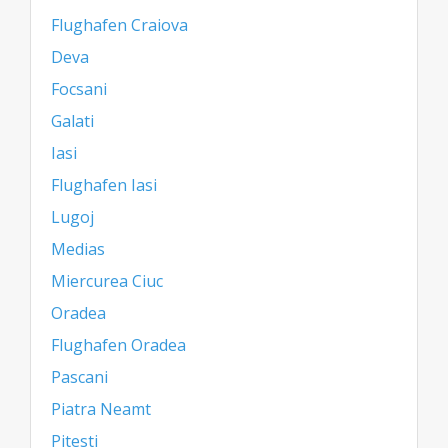
Flughafen Craiova
Deva
Focsani
Galati
Iasi
Flughafen Iasi
Lugoj
Medias
Miercurea Ciuc
Oradea
Flughafen Oradea
Pascani
Piatra Neamt
Pitesti