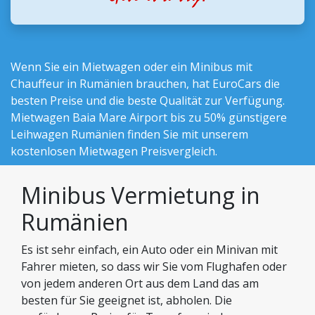
Wenn Sie ein Mietwagen oder ein Minibus mit
Chauffeur in Rumänien brauchen, hat EuroCars die
besten Preise und die beste Qualität zur Verfügung.
Mietwagen Baia Mare Airport bis zu 50% günstigere
Leihwagen Rumänien finden Sie mit unserem
kostenlosen Mietwagen Preisvergleich.
Minibus Vermietung in
Rumänien
Es ist sehr einfach, ein Auto oder ein Minivan mit
Fahrer mieten, so dass wir Sie vom Flughafen oder
von jedem anderen Ort aus dem Land das am
besten für Sie geeignet ist, abholen. Die