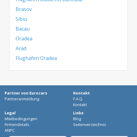
Brasov
Sibiu
Bacau
Oradea
Arad
Flughafen Oradea
Partner von Eurocars
Kontakt
Partneranmeldung
F.A.Q.
Kontakt
Legal
Links
Mietbedingungen
Blog
Firmendetails
Seitenverzeichnis
ANPC