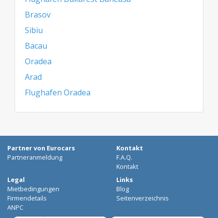
Brasov
Sibiu
Bacau
Oradea
Arad
Flughafen Oradea
Partner von Eurocars
Kontakt
Partneranmeldung
F.A.Q.
Kontakt
Legal
Links
Mietbedingungen
Blog
Firmendetails
Seitenverzeichnis
ANPC