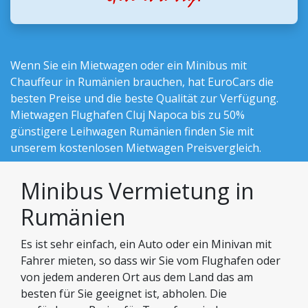
Wenn Sie ein Mietwagen oder ein Minibus mit
Chauffeur in Rumänien brauchen, hat EuroCars die
besten Preise und die beste Qualität zur Verfügung.
Mietwagen Flughafen Cluj Napoca bis zu 50%
günstigere Leihwagen Rumänien finden Sie mit
unserem kostenlosen Mietwagen Preisvergleich.
Minibus Vermietung in
Rumänien
Es ist sehr einfach, ein Auto oder ein Minivan mit
Fahrer mieten, so dass wir Sie vom Flughafen oder
von jedem anderen Ort aus dem Land das am
besten für Sie geeignet ist, abholen. Die