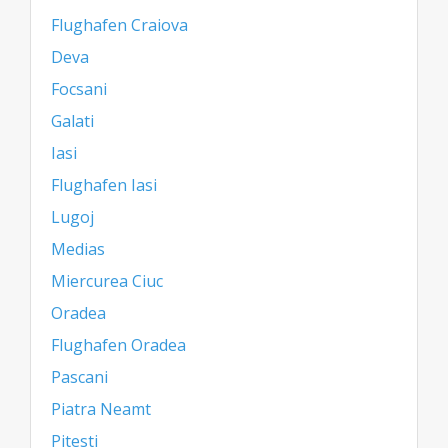
Flughafen Craiova
Deva
Focsani
Galati
Iasi
Flughafen Iasi
Lugoj
Medias
Miercurea Ciuc
Oradea
Flughafen Oradea
Pascani
Piatra Neamt
Pitesti