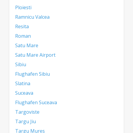
Ploiesti
Ramnicu Valcea
Resita
Roman
Satu Mare
Satu Mare Airport
Sibiu
Flughafen Sibiu
Slatina
Suceava
Flughafen Suceava
Targoviste
Targu Jiu
Targu Mures