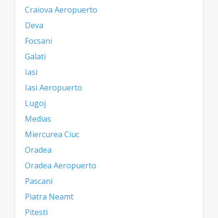
Craiova Aeropuerto
Deva
Focsani
Galati
Iasi
Iasi Aeropuerto
Lugoj
Medias
Miercurea Ciuc
Oradea
Oradea Aeropuerto
Pascani
Piatra Neamt
Pitesti