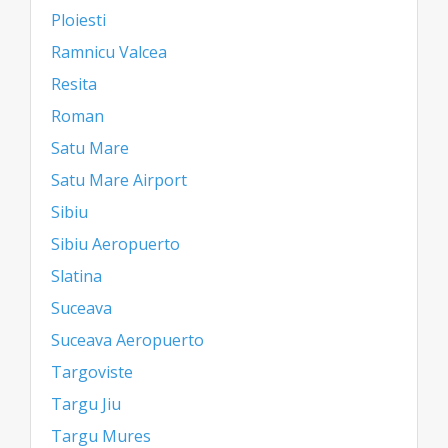
Ploiesti
Ramnicu Valcea
Resita
Roman
Satu Mare
Satu Mare Airport
Sibiu
Sibiu Aeropuerto
Slatina
Suceava
Suceava Aeropuerto
Targoviste
Targu Jiu
Targu Mures