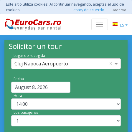
Este sitio utiliza cookies. Al continuar navegando, aceptas el uso de
cookies.
estoy de acuerdo
Saber más
ES
Solicitar un tour
Lugar de recogida
×
Cluj Napoca Aeropuerto
Fecha
Hora
Los pasajeros