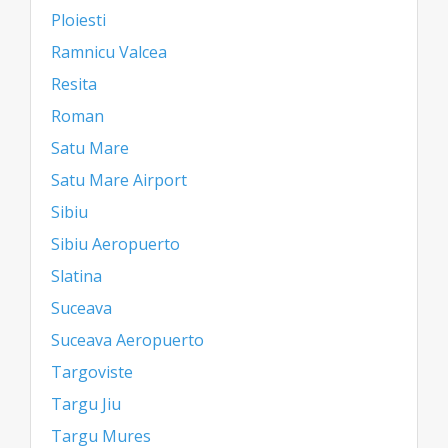
Ploiesti
Ramnicu Valcea
Resita
Roman
Satu Mare
Satu Mare Airport
Sibiu
Sibiu Aeropuerto
Slatina
Suceava
Suceava Aeropuerto
Targoviste
Targu Jiu
Targu Mures