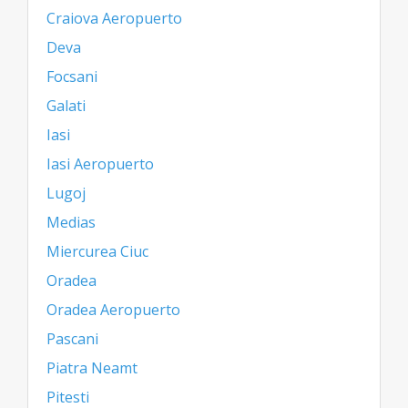
Craiova Aeropuerto
Deva
Focsani
Galati
Iasi
Iasi Aeropuerto
Lugoj
Medias
Miercurea Ciuc
Oradea
Oradea Aeropuerto
Pascani
Piatra Neamt
Pitesti