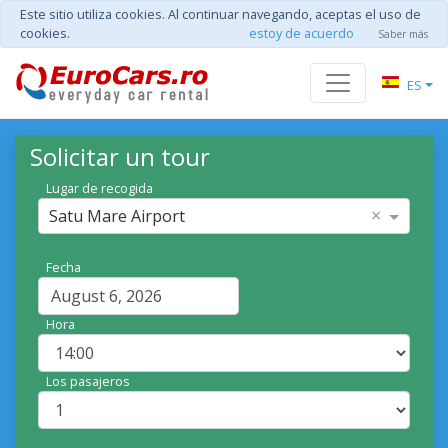
Este sitio utiliza cookies. Al continuar navegando, aceptas el uso de
cookies.
estoy de acuerdo
Saber más
ES
Solicitar un tour
Lugar de recogida
×
Satu Mare Airport
Fecha
Hora
Los pasajeros