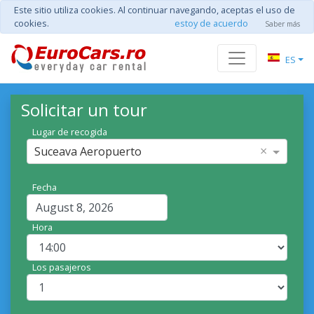
Este sitio utiliza cookies. Al continuar navegando, aceptas el uso de
cookies.
estoy de acuerdo
Saber más
ES
Solicitar un tour
Lugar de recogida
×
Suceava Aeropuerto
Fecha
Hora
Los pasajeros