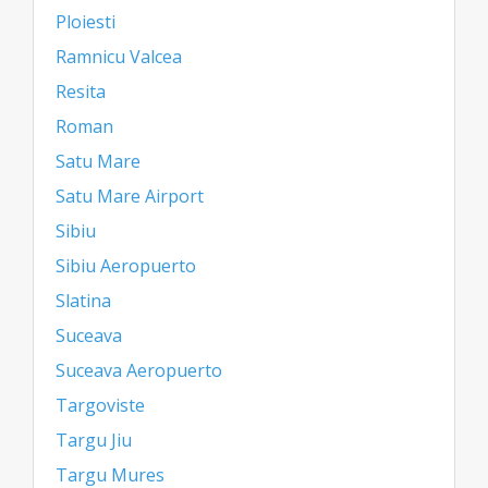
Ploiesti
Ramnicu Valcea
Resita
Roman
Satu Mare
Satu Mare Airport
Sibiu
Sibiu Aeropuerto
Slatina
Suceava
Suceava Aeropuerto
Targoviste
Targu Jiu
Targu Mures