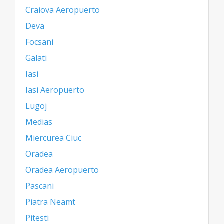
Craiova Aeropuerto
Deva
Focsani
Galati
Iasi
Iasi Aeropuerto
Lugoj
Medias
Miercurea Ciuc
Oradea
Oradea Aeropuerto
Pascani
Piatra Neamt
Pitesti