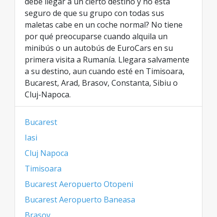
debe llegar a un cierto destino y no está
seguro de que su grupo con todas sus
maletas cabe en un coche normal? No tiene
por qué preocuparse cuando alquila un
minibús o un autobús de EuroCars en su
primera visita a Rumanía. Llegara salvamente
a su destino, aun cuando esté en Timisoara,
Bucarest, Arad, Brasov, Constanta, Sibiu o
Cluj-Napoca.
Bucarest
Iasi
Cluj Napoca
Timisoara
Bucarest Aeropuerto Otopeni
Bucarest Aeropuerto Baneasa
Brasov