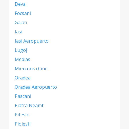
Deva
Focsani
Galati
Iasi
Iasi Aeropuerto
Lugoj
Medias
Miercurea Ciuc
Oradea
Oradea Aeropuerto
Pascani
Piatra Neamt
Pitesti
Ploiesti