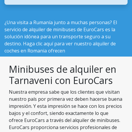
¿Una visita a Rumanía junto a muchas personas? El
servicio de alquiler de minibuses de EuroCars es la
solución idónea para un transporte seguro a su
destino. Haga clic aquí para ver nuestro
alquiler de
coches en Romania ofrecen
Minibuses de alquiler en
Tarnaveni con EuroCars
Nuestra empresa sabe que los clientes que visitan
nuestro país por primera vez deben hacerse buena
impresión. Y esta impresión se hace con los precios
bajos y el confort, siendo exactamente lo que
ofrece EuroCars a través del alquiler de minibuses.
EuroCars proporciona servicios profesionales de