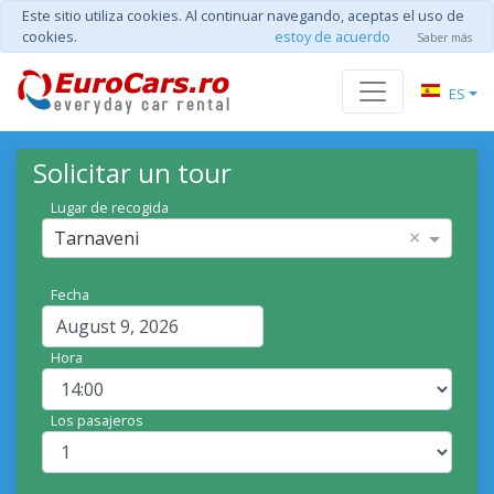
Este sitio utiliza cookies. Al continuar navegando, aceptas el uso de
cookies.
estoy de acuerdo
Saber más
ES
Solicitar un tour
Lugar de recogida
×
Tarnaveni
Fecha
Hora
Los pasajeros