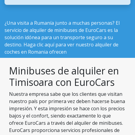
¿Una visita a Rumanía junto a muchas personas? El
servicio de alquiler de minibuses de EuroCars es la
solución idónea para un transporte seguro a su
destino. Haga clic aquí para ver nuestro
alquiler de
coches en Romania ofrecen
Minibuses de alquiler en
Timisoara con EuroCars
Nuestra empresa sabe que los clientes que visitan
nuestro país por primera vez deben hacerse buena
impresión. Y esta impresión se hace con los precios
bajos y el confort, siendo exactamente lo que
ofrece EuroCars a través del alquiler de minibuses.
EuroCars proporciona servicios profesionales de