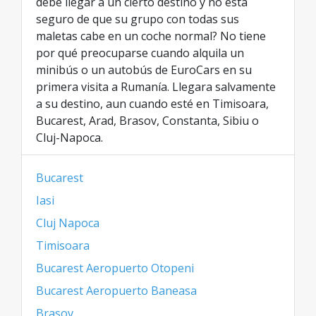
debe llegar a un cierto destino y no está
seguro de que su grupo con todas sus
maletas cabe en un coche normal? No tiene
por qué preocuparse cuando alquila un
minibús o un autobús de EuroCars en su
primera visita a Rumanía. Llegara salvamente
a su destino, aun cuando esté en Timisoara,
Bucarest, Arad, Brasov, Constanta, Sibiu o
Cluj-Napoca.
Bucarest
Iasi
Cluj Napoca
Timisoara
Bucarest Aeropuerto Otopeni
Bucarest Aeropuerto Baneasa
Brasov