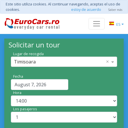
Este sitio utiliza cookies. Al continuar navegando, aceptas el uso de
cookies.
estoy de acuerdo
Saber más
ES
Solicitar un tour
Lugar de recogida
×
Timisoara
Fecha
Hora
Los pasajeros