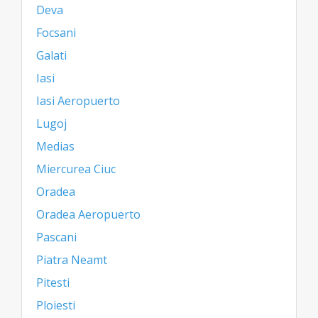
Deva
Focsani
Galati
Iasi
Iasi Aeropuerto
Lugoj
Medias
Miercurea Ciuc
Oradea
Oradea Aeropuerto
Pascani
Piatra Neamt
Pitesti
Ploiesti