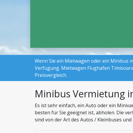
Wenn Sie ein Mietwagen oder ein Minibus mi
Verfügung. Mietwagen Flughafen Timisoara
Preisvergleich.
Minibus Vermietung 
Es ist sehr einfach, ein Auto oder ein Mini
besten für Sie geeignet ist, abholen. Die ve
sind von der Art des Autos / Kleinbuses und