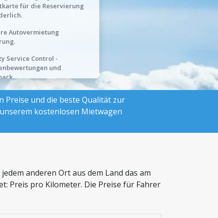
tkarte für die Reservierung
derlich.
hre Autovermietung
rung.
ty Service Control -
enbewertungen und
back.
Preise und die beste Qualität zur
t unserem kostenlosen Mietwagen
von jedem anderen Ort aus dem Land das am
t: Preis pro Kilometer. Die Preise für Fahrer