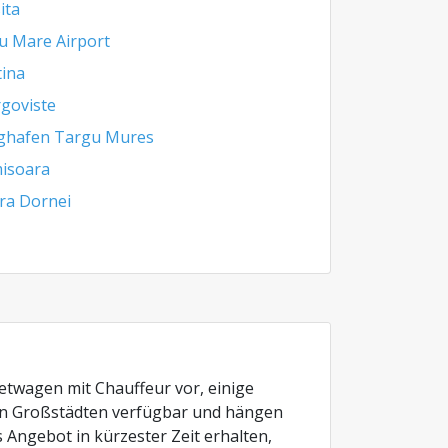
ita
u Mare Airport
tina
goviste
ghafen Targu Mures
isoara
ra Dornei
ietwagen mit Chauffeur vor, einige
d in Großstädten verfügbar und hängen
Angebot in kürzester Zeit erhalten,