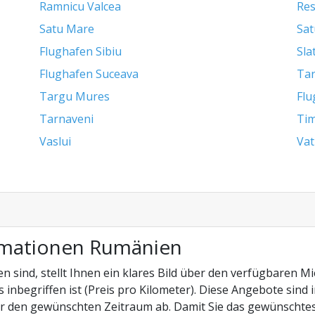
Ramnicu Valcea
Res
Satu Mare
Sat
Flughafen Sibiu
Sla
Flughafen Suceava
Tar
Targu Mures
Flu
Tarnaveni
Tim
Vaslui
Vat
rmationen Rumänien
n sind, stellt Ihnen ein klares Bild über den verfügbaren M
s inbegriffen ist (Preis pro Kilometer). Diese Angebote sin
r den gewünschten Zeitraum ab. Damit Sie das gewünschtes 