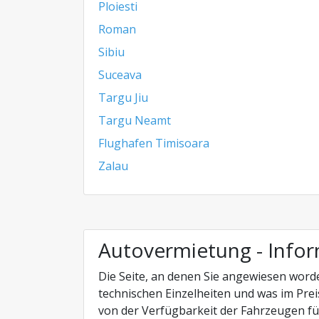
Ploiesti
Roman
Sibiu
Suceava
Targu Jiu
Targu Neamt
Flughafen Timisoara
Zalau
Autovermietung - Info
Die Seite, an denen Sie angewiesen worde
technischen Einzelheiten und was im Prei
von der Verfügbarkeit der Fahrzeugen fü