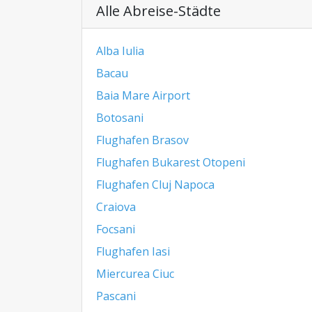
Alle Abreise-Städte
Alba Iulia
Bacau
Baia Mare Airport
Botosani
Flughafen Brasov
Flughafen Bukarest Otopeni
Flughafen Cluj Napoca
Craiova
Focsani
Flughafen Iasi
Miercurea Ciuc
Pascani