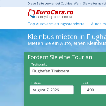
Diese Seite verwendet Cookies. Wenn Sie weiter navi
Top Autovermietungsstandorte
Autos mi
Kleinbus mieten in Flugh
Mieten Sie ein Auto, einen Kleinbu
Fordern Sie eine Tour an
Treffpunkt
Flughafen Timisoara
Datum
Zeit