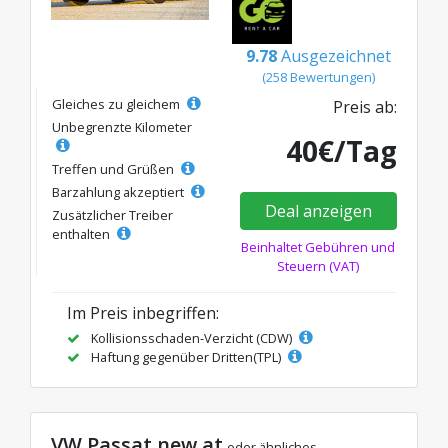
9.78
Ausgezeichnet
(258 Bewertungen)
Gleiches zu gleichem
Preis ab:
Unbegrenzte Kilometer
40€/Tag
Treffen und Grüßen
Barzahlung akzeptiert
Deal anzeigen
Zusätzlicher Treiber
enthalten
Beinhaltet Gebühren und
Steuern (VAT)
Im Preis inbegriffen:
Kollisionsschaden-Verzicht (CDW)
Haftung gegenüber Dritten(TPL)
VW Passat new at
oder ähnliches