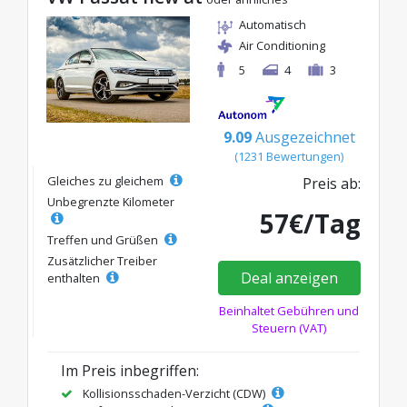
Automatisch
Air Conditioning
5
4
3
9.09
Ausgezeichnet
(1231 Bewertungen)
Gleiches zu gleichem
Preis ab:
Unbegrenzte Kilometer
57€/Tag
Treffen und Grüßen
Zusätzlicher Treiber
Deal anzeigen
enthalten
Beinhaltet Gebühren und
Steuern (VAT)
Im Preis inbegriffen:
Kollisionsschaden-Verzicht (CDW)