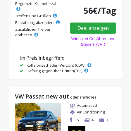
Begrenzte Kilometerzahl
56€/Tag
Treffen und Grüßen
Barzahlung akzeptiert
Deal anzeigen
Zusätzlicher Treiber
enthalten
Beinhaltet Gebühren und
Steuern (VAT)
Im Preis inbegriffen:
Kollisionsschaden-Verzicht (CDW)
Haftung gegenüber Dritten(TPL)
VW Passat new aut
oder ähnliches
Automatisch
Air Conditioning
5
4
3