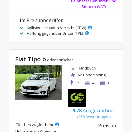
Beinhaltet Gebühren und
Steuern (VAT)
Im Preis inbegriffen:
Kollisionsschaden-Verzicht (CDW)
Haftung gegenüber Dritten(TPL)
Fiat Tipo b
oder ähnliches
Handbuch
Air Conditioning
5
4
3
9.78
Ausgezeichnet
(258 Bewertungen)
Gleiches zu gleichem
Preis ab:
Unbegrenzte Kilometer