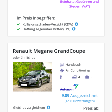
Beinhaltet Gebühren und
Steuern (VAT)
Im Preis inbegriffen:
Kollisionsschaden-Verzicht (CDW)
Haftung gegenüber Dritten(TPL)
Renault Megane GrandCoupe
oder ähnliches
Handbuch
Air Conditioning
5
4
3
9.09
Ausgezeichnet
(1231 Bewertungen)
Gleiches zu gleichem
Preis ab: