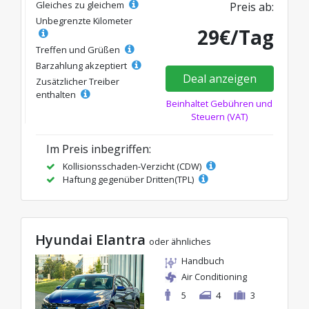
Gleiches zu gleichem
Preis ab:
Unbegrenzte Kilometer
29€/Tag
Treffen und Grüßen
Barzahlung akzeptiert
Deal anzeigen
Zusätzlicher Treiber
enthalten
Beinhaltet Gebühren und
Steuern (VAT)
Im Preis inbegriffen:
Kollisionsschaden-Verzicht (CDW)
Haftung gegenüber Dritten(TPL)
Hyundai Elantra
oder ähnliches
Handbuch
Air Conditioning
5
4
3