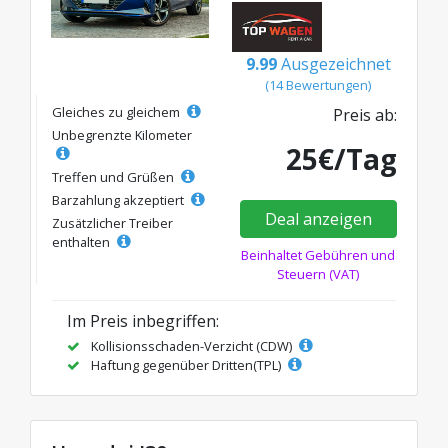
9.99
Ausgezeichnet
(14 Bewertungen)
Gleiches zu gleichem
Preis ab:
Unbegrenzte Kilometer
25€/Tag
Treffen und Grüßen
Barzahlung akzeptiert
Deal anzeigen
Zusätzlicher Treiber
enthalten
Beinhaltet Gebühren und
Steuern (VAT)
Im Preis inbegriffen:
Kollisionsschaden-Verzicht (CDW)
Haftung gegenüber Dritten(TPL)