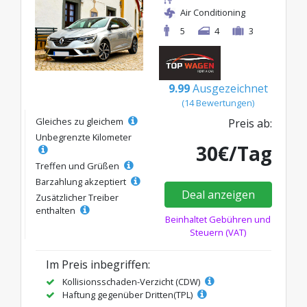
Air Conditioning
5
4
3
9.99
Ausgezeichnet
(14 Bewertungen)
Gleiches zu gleichem
Preis ab:
Unbegrenzte Kilometer
30€/Tag
Treffen und Grüßen
Barzahlung akzeptiert
Deal anzeigen
Zusätzlicher Treiber
enthalten
Beinhaltet Gebühren und
Steuern (VAT)
Im Preis inbegriffen:
Kollisionsschaden-Verzicht (CDW)
Haftung gegenüber Dritten(TPL)