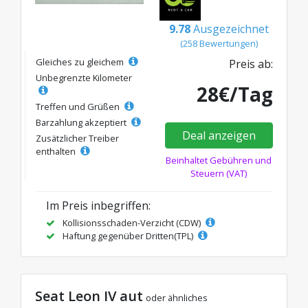
9.78
Ausgezeichnet
(258 Bewertungen)
Gleiches zu gleichem
Preis ab:
Unbegrenzte Kilometer
28€/Tag
Treffen und Grüßen
Barzahlung akzeptiert
Deal anzeigen
Zusätzlicher Treiber
enthalten
Beinhaltet Gebühren und
Steuern (VAT)
Im Preis inbegriffen:
Kollisionsschaden-Verzicht (CDW)
Haftung gegenüber Dritten(TPL)
Seat Leon IV aut
oder ähnliches