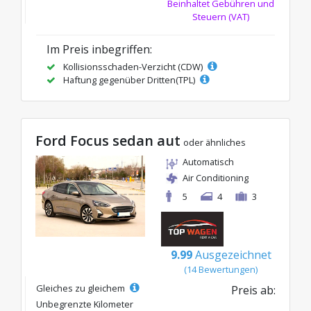
Beinhaltet Gebühren und
Steuern (VAT)
Im Preis inbegriffen:
Kollisionsschaden-Verzicht (CDW)
Haftung gegenüber Dritten(TPL)
Ford Focus sedan aut
oder ähnliches
Automatisch
Air Conditioning
5
4
3
9.99
Ausgezeichnet
(14 Bewertungen)
Gleiches zu gleichem
Preis ab:
Unbegrenzte Kilometer