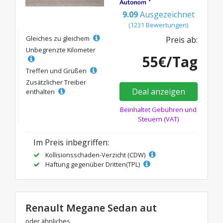
9.09
Ausgezeichnet
(1231 Bewertungen)
Gleiches zu gleichem
Preis ab:
Unbegrenzte Kilometer
55€/Tag
Treffen und Grüßen
Zusätzlicher Treiber
Deal anzeigen
enthalten
Beinhaltet Gebühren und
Steuern (VAT)
Im Preis inbegriffen:
Kollisionsschaden-Verzicht (CDW)
Haftung gegenüber Dritten(TPL)
Renault Megane Sedan aut
oder ähnliches