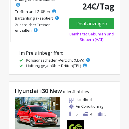
24€/Tag
Treffen und Grüßen
Barzahlung akzeptiert
Deal anzeigen
Zusätzlicher Treiber
enthalten
Beinhaltet Gebühren und
Steuern (VAT)
Im Preis inbegriffen:
Kollisionsschaden-Verzicht (CDW)
Haftung gegenüber Dritten(TPL)
Hyundai i30 New
oder ähnliches
Handbuch
Air Conditioning
5
4
3