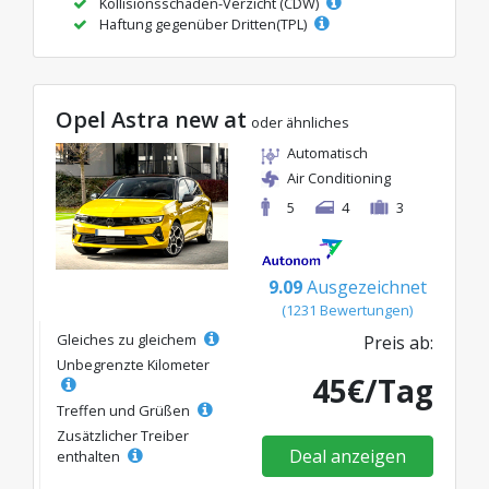
Kollisionsschaden-Verzicht (CDW)
Haftung gegenüber Dritten(TPL)
Opel Astra new at
oder ähnliches
Automatisch
Air Conditioning
5
4
3
9.09
Ausgezeichnet
(1231 Bewertungen)
Gleiches zu gleichem
Preis ab:
Unbegrenzte Kilometer
45€/Tag
Treffen und Grüßen
Zusätzlicher Treiber
Deal anzeigen
enthalten