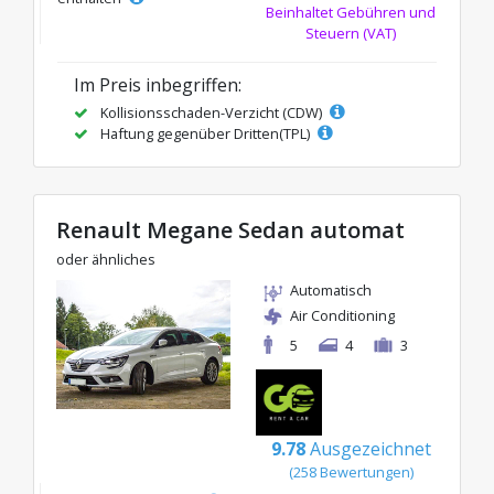
Beinhaltet Gebühren und
Steuern (VAT)
Im Preis inbegriffen:
Kollisionsschaden-Verzicht (CDW)
Haftung gegenüber Dritten(TPL)
Renault Megane Sedan automat
oder ähnliches
Automatisch
Air Conditioning
5
4
3
9.78
Ausgezeichnet
(258 Bewertungen)