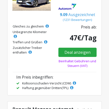
9.09
Ausgezeichnet
(1231 Bewertungen)
Gleiches zu gleichem
Preis ab:
Unbegrenzte Kilometer
47€/Tag
Treffen und Grüßen
Zusätzlicher Treiber
Deal anzeigen
enthalten
Beinhaltet Gebühren und
Steuern (VAT)
Im Preis inbegriffen:
Kollisionsschaden-Verzicht (CDW)
Haftung gegenüber Dritten(TPL)