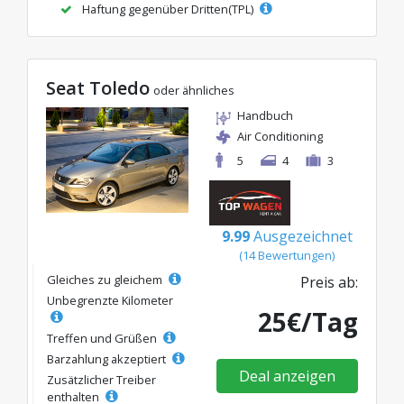
Haftung gegenüber Dritten(TPL)
Seat Toledo
oder ähnliches
Handbuch
Air Conditioning
5
4
3
9.99
Ausgezeichnet
(14 Bewertungen)
Gleiches zu gleichem
Preis ab:
Unbegrenzte Kilometer
25€/Tag
Treffen und Grüßen
Barzahlung akzeptiert
Deal anzeigen
Zusätzlicher Treiber
enthalten