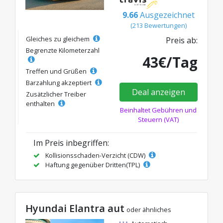
9.66
Ausgezeichnet
(213 Bewertungen)
Gleiches zu gleichem
Preis ab:
Begrenzte Kilometerzahl
43€/Tag
Treffen und Grüßen
Barzahlung akzeptiert
Deal anzeigen
Zusätzlicher Treiber
enthalten
Beinhaltet Gebühren und
Steuern (VAT)
Im Preis inbegriffen:
Kollisionsschaden-Verzicht (CDW)
Haftung gegenüber Dritten(TPL)
Hyundai Elantra aut
oder ähnliches