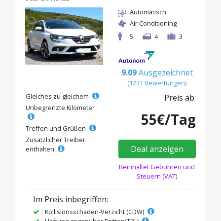
Automatisch
Air Conditioning
5
4
3
9.09
Ausgezeichnet
(1231 Bewertungen)
Gleiches zu gleichem
Preis ab:
Unbegrenzte Kilometer
55€/Tag
Treffen und Grüßen
Zusätzlicher Treiber
Deal anzeigen
enthalten
Beinhaltet Gebühren und
Steuern (VAT)
Im Preis inbegriffen:
Kollisionsschaden-Verzicht (CDW)