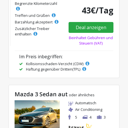
Begrenzte Kilometerzahl
43€/Tag
Treffen und Grüßen
Barzahlung akzeptiert
Deal anzeigen
Zusätzlicher Treiber
enthalten
Beinhaltet Gebühren und
Steuern (VAT)
Im Preis inbegriffen:
Kollisionsschaden-Verzicht (CDW)
Haftung gegenüber Dritten(TPL)
Mazda 3 Sedan aut
oder ähnliches
Automatisch
Air Conditioning
5
4
3