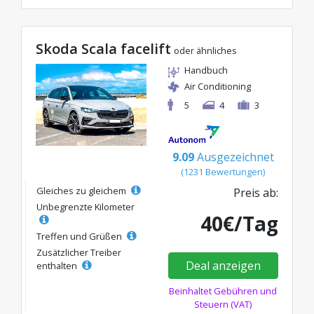
Skoda Scala facelift
oder ähnliches
Handbuch
Air Conditioning
5
4
3
9.09
Ausgezeichnet
(1231 Bewertungen)
Gleiches zu gleichem
Preis ab:
Unbegrenzte Kilometer
40€/Tag
Treffen und Grüßen
Zusätzlicher Treiber
Deal anzeigen
enthalten
Beinhaltet Gebühren und
Steuern (VAT)