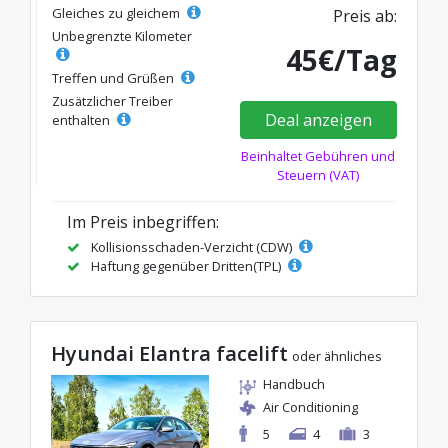
Gleiches zu gleichem
Preis ab:
Unbegrenzte Kilometer
45€/Tag
Treffen und Grüßen
Zusätzlicher Treiber
Deal anzeigen
enthalten
Beinhaltet Gebühren und
Steuern (VAT)
Im Preis inbegriffen:
Kollisionsschaden-Verzicht (CDW)
Haftung gegenüber Dritten(TPL)
Hyundai Elantra facelift
oder ähnliches
Handbuch
Air Conditioning
5
4
3