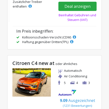
Zusätzlicher Treiber
Deal anzeigen
enthalten
Beinhaltet Gebühren und
Steuern (VAT)
Im Preis inbegriffen:
Kollisionsschaden-Verzicht (CDW)
Haftung gegenüber Dritten(TPL)
Citroen C4 new at
oder ähnliches
Automatisch
Air Conditioning
5
4
3
9.09
Ausgezeichnet
(1231 Bewertungen)