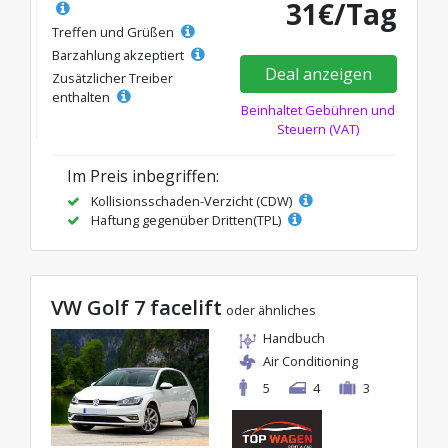
31€/Tag
Treffen und Grüßen
Barzahlung akzeptiert
Deal anzeigen
Zusätzlicher Treiber
enthalten
Beinhaltet Gebühren und
Steuern (VAT)
Im Preis inbegriffen:
Kollisionsschaden-Verzicht (CDW)
Haftung gegenüber Dritten(TPL)
VW Golf 7 facelift
oder ähnliches
Handbuch
Air Conditioning
5
4
3