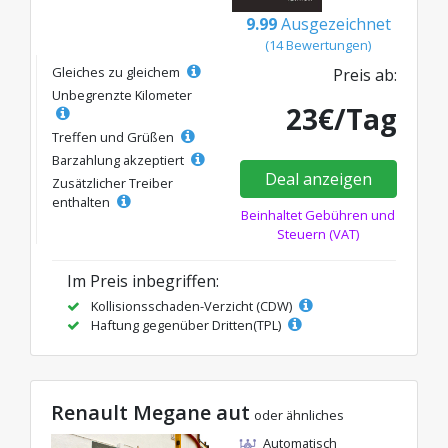
9.99
Ausgezeichnet
(14 Bewertungen)
Gleiches zu gleichem
Preis ab:
Unbegrenzte Kilometer
23€/Tag
Treffen und Grüßen
Barzahlung akzeptiert
Deal anzeigen
Zusätzlicher Treiber
enthalten
Beinhaltet Gebühren und
Steuern (VAT)
Im Preis inbegriffen:
Kollisionsschaden-Verzicht (CDW)
Haftung gegenüber Dritten(TPL)
Renault Megane aut
oder ähnliches
Automatisch