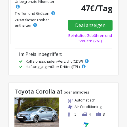
Unbegrenzte Kilometer
47€/Tag
Treffen und Grüßen
Zusätzlicher Treiber
Deal anzeigen
enthalten
Beinhaltet Gebühren und
Steuern (VAT)
Im Preis inbegriffen:
Kollisionsschaden-Verzicht (CDW)
Haftung gegenüber Dritten(TPL)
Toyota Corolla at
oder ähnliches
Automatisch
Air Conditioning
5
4
3