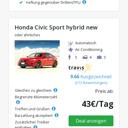
Haftung gegenüber Dritten(TPL)
Honda Civic Sport hybrid new
oder ähnliches
Automatisch
Air Conditioning
5
4
3
9.66
Ausgezeichnet
(213 Bewertungen)
Gleiches zu gleichem
Preis ab:
Begrenzte Kilometerzahl
43€/Tag
Treffen und Grüßen
Barzahlung akzeptiert
Deal anzeigen
Zusätzlicher Treiber
enthalten