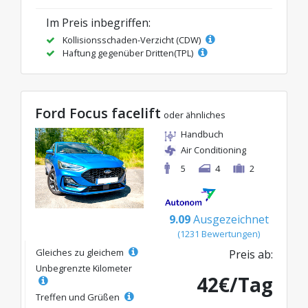
Im Preis inbegriffen:
Kollisionsschaden-Verzicht (CDW)
Haftung gegenüber Dritten(TPL)
Ford Focus facelift
oder ähnliches
Handbuch
Air Conditioning
5
4
2
9.09
Ausgezeichnet
(1231 Bewertungen)
Gleiches zu gleichem
Preis ab:
Unbegrenzte Kilometer
42€/Tag
Treffen und Grüßen