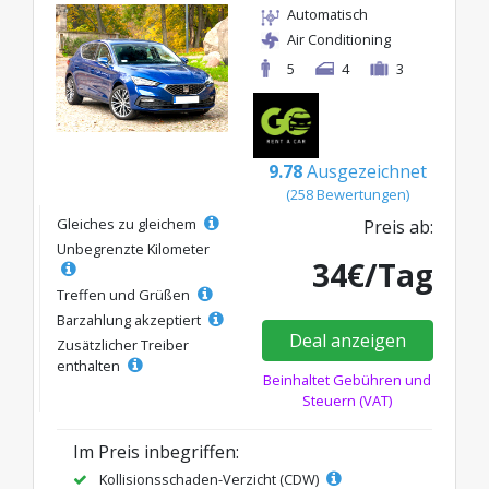
Automatisch
Air Conditioning
5
4
3
9.78
Ausgezeichnet
(258 Bewertungen)
Gleiches zu gleichem
Preis ab:
Unbegrenzte Kilometer
34€/Tag
Treffen und Grüßen
Barzahlung akzeptiert
Deal anzeigen
Zusätzlicher Treiber
enthalten
Beinhaltet Gebühren und
Steuern (VAT)
Im Preis inbegriffen:
Kollisionsschaden-Verzicht (CDW)