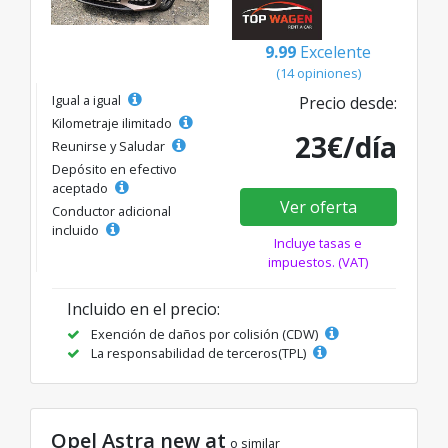
9.99
Excelente
(14 opiniones)
Igual a igual
Precio desde:
Kilometraje ilimitado
23€/día
Reunirse y Saludar
Depósito en efectivo
aceptado
Ver oferta
Conductor adicional
incluido
Incluye tasas e
impuestos. (VAT)
Incluido en el precio:
Exención de daños por colisión (CDW)
La responsabilidad de terceros(TPL)
Opel Astra new at
o similar