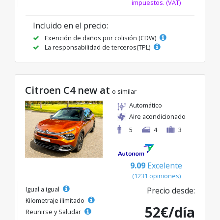
impuestos. (VAT)
Incluido en el precio:
Exención de daños por colisión (CDW)
La responsabilidad de terceros(TPL)
Citroen C4 new at
o similar
Automático
Aire acondicionado
5
4
3
9.09
Excelente
(1231 opiniones)
Igual a igual
Precio desde:
Kilometraje ilimitado
52€/día
Reunirse y Saludar