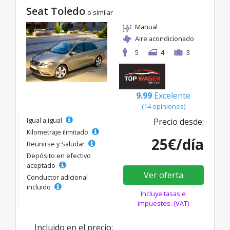
Seat Toledo
o similar
Manual
Aire acondicionado
5
4
3
9.99
Excelente
(14 opiniones)
Igual a igual
Precio desde:
Kilometraje ilimitado
25€/día
Reunirse y Saludar
Depósito en efectivo
aceptado
Ver oferta
Conductor adicional
incluido
Incluye tasas e
impuestos. (VAT)
Incluido en el precio: