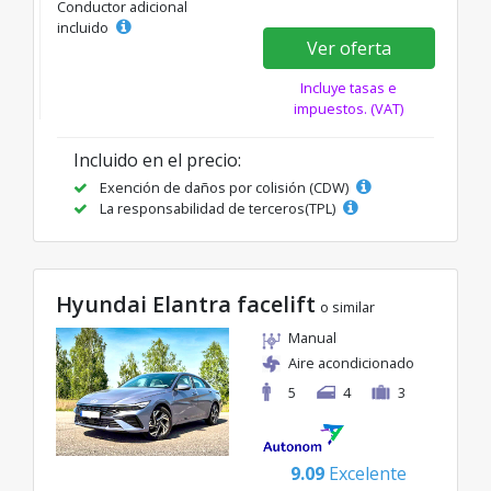
Conductor adicional
incluido
Ver oferta
Incluye tasas e
impuestos. (VAT)
Incluido en el precio:
Exención de daños por colisión (CDW)
La responsabilidad de terceros(TPL)
Hyundai Elantra facelift
o similar
Manual
Aire acondicionado
5
4
3
9.09
Excelente