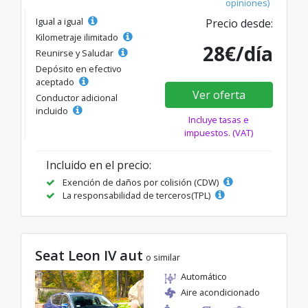
opiniones)
Igual a igual
Precio desde:
Kilometraje ilimitado
28€/día
Reunirse y Saludar
Depósito en efectivo
aceptado
Ver oferta
Conductor adicional
incluido
Incluye tasas e
impuestos. (VAT)
Incluido en el precio:
Exención de daños por colisión (CDW)
La responsabilidad de terceros(TPL)
Seat Leon IV aut
o similar
Automático
Aire acondicionado