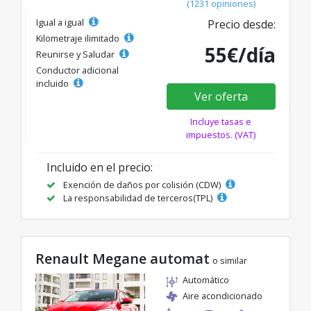
(1231 opiniones)
Igual a igual
Precio desde:
Kilometraje ilimitado
55€/día
Reunirse y Saludar
Conductor adicional
incluido
Ver oferta
Incluye tasas e
impuestos. (VAT)
Incluido en el precio:
Exención de daños por colisión (CDW)
La responsabilidad de terceros(TPL)
Renault Megane automat
o similar
Automático
Aire acondicionado