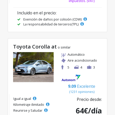
impuestos. (VAT)
Incluido en el precio:
Exención de daños por colisión (CDW)
La responsabilidad de terceros(TPL)
Toyota Corolla at
o similar
Automático
Aire acondicionado
5
4
3
9.09
Excelente
(1231 opiniones)
Igual a igual
Precio desde:
Kilometraje ilimitado
64€/día
Reunirse y Saludar