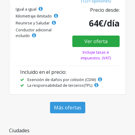
(1231 opiniones)
Igual a igual
Precio desde:
Kilometraje ilimitado
64€/día
Reunirse y Saludar
Conductor adicional
incluido
Ver oferta
Incluye tasas e
impuestos. (VAT)
Incluido en el precio:
Exención de daños por colisión (CDW)
La responsabilidad de terceros(TPL)
Más ofertas
Ciudades