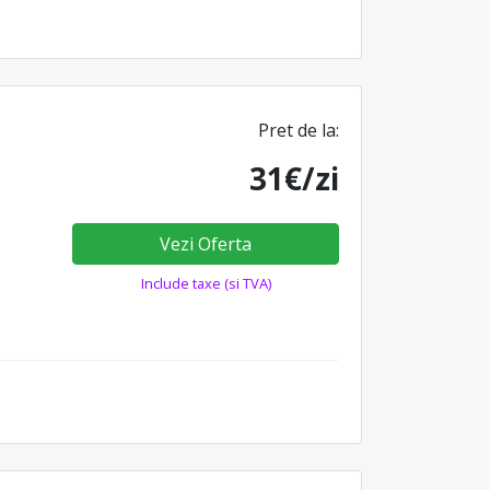
Pret de la:
31€/zi
Vezi Oferta
Include taxe (si TVA)