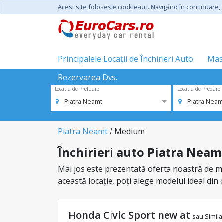
Acest site foloseşte cookie-uri. Navigând în continuare, î
Principalele Locații de Închirieri Auto
Mas
Rezervarea Dvs.
Locatia de Preluare
Locatia de Predare
Piatra Neamt
Piatra Neam
Piatra Neamt
/ Medium
Închirieri auto Piatra Neam
Mai jos este prezentată oferta noastră de maș
această locație, poți alege modelul ideal din
Honda Civic Sport new at
sau Simila