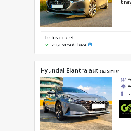
Inclus in pret:
Asigurarea de baza
Hyundai Elantra aut
sau Similar
A
A
5