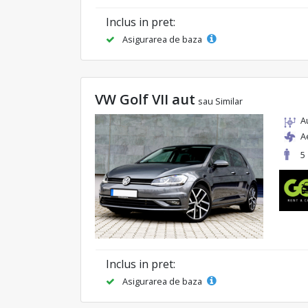
Inclus in pret:
Asigurarea de baza
VW Golf VII aut
sau Similar
A
A
5
Inclus in pret:
Asigurarea de baza