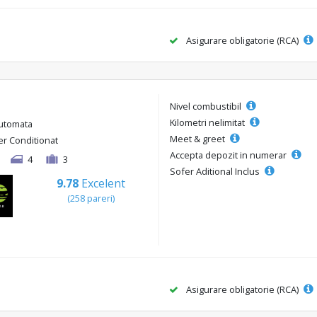
Asigurare obligatorie (RCA)
Nivel combustibil
Kilometri nelimitat
utomata
Meet & greet
er Conditionat
Accepta depozit in numerar
4
3
Sofer Aditional Inclus
9.78
Excelent
(258 pareri)
Asigurare obligatorie (RCA)