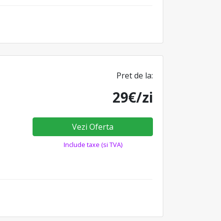
Pret de la:
29€/zi
Vezi Oferta
Include taxe (si TVA)