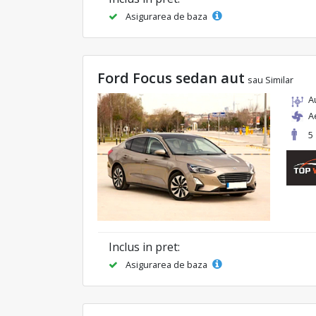
Asigurarea de baza
Ford Focus sedan aut
sau Similar
A
A
5
Inclus in pret:
Asigurarea de baza