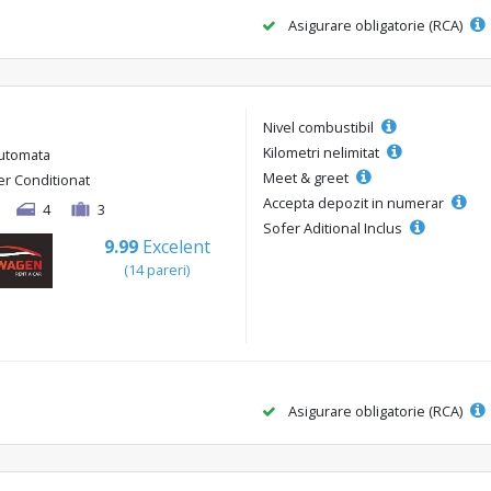
Asigurare obligatorie (RCA)
Nivel combustibil
Kilometri nelimitat
utomata
Meet & greet
er Conditionat
Accepta depozit in numerar
4
3
Sofer Aditional Inclus
9.99
Excelent
(14 pareri)
Asigurare obligatorie (RCA)