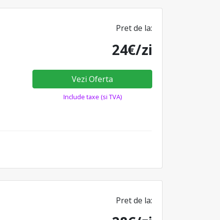
Pret de la:
24€/zi
Vezi Oferta
Include taxe (si TVA)
Pret de la: