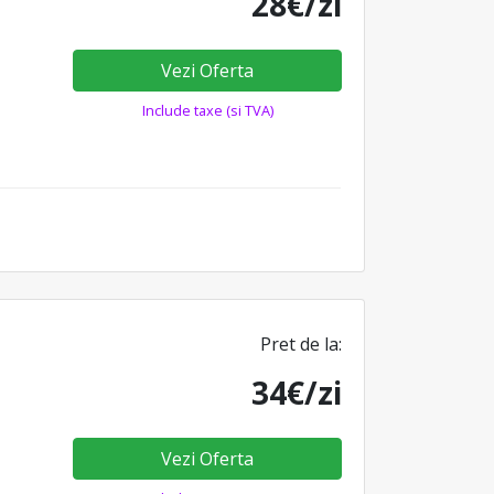
28€/zi
Vezi Oferta
Include taxe (si TVA)
Pret de la:
34€/zi
Vezi Oferta