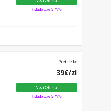
Vezi Oferta
Include taxe (si TVA)
Pret de la:
39€/zi
Vezi Oferta
Include taxe (si TVA)