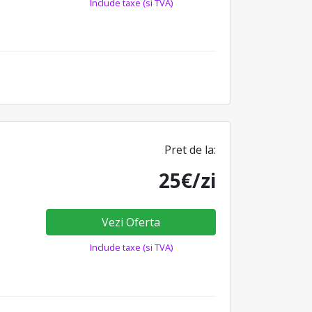
Include taxe (si TVA)
Pret de la:
25€/zi
Vezi Oferta
Include taxe (si TVA)