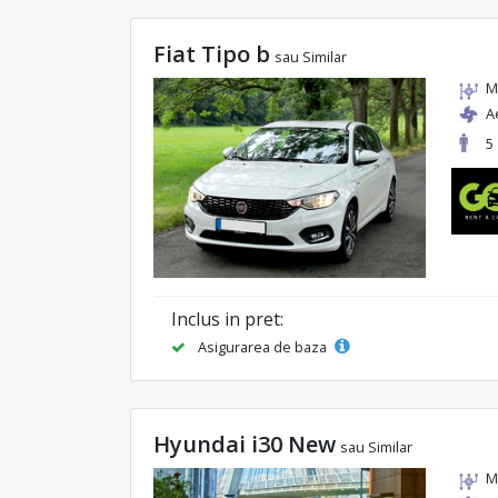
Fiat Tipo b
sau Similar
M
A
5
Inclus in pret:
Asigurarea de baza
Hyundai i30 New
sau Similar
M