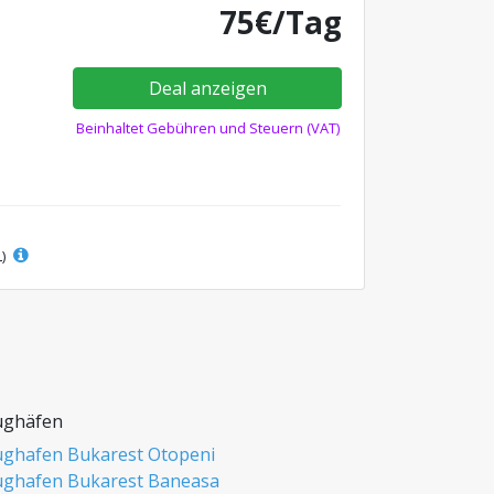
75€/Tag
Deal anzeigen
Beinhaltet Gebühren und Steuern (VAT)
L)
ughäfen
ughafen Bukarest Otopeni
ughafen Bukarest Baneasa