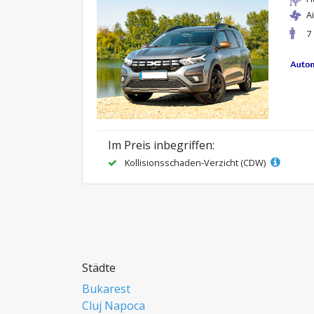
A
7
Im Preis inbegriffen:
Kollisionsschaden-Verzicht (CDW)
Städte
Bukarest
Cluj Napoca