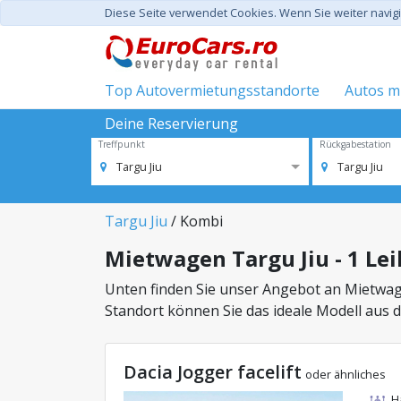
Diese Seite verwendet Cookies. Wenn Sie weiter navi
Top Autovermietungsstandorte
Autos mi
Deine Reservierung
Treffpunkt
Rückgabestation
Targu Jiu
Targu Jiu
Targu Jiu
/ Kombi
Mietwagen Targu Jiu - 1 Le
Unten finden Sie unser Angebot an Mietwag
Standort können Sie das ideale Modell aus 
Dacia Jogger facelift
oder ähnliches
H