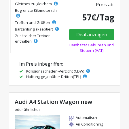
Gleiches zu gleichem
Preis ab:
Begrenzte Kilometerzahl
57€/Tag
Treffen und Grüßen
Barzahlung akzeptiert
Deal anzeigen
Zusätzlicher Treiber
enthalten
Beinhaltet Gebühren und
Steuern (VAT)
Im Preis inbegriffen:
Kollisionsschaden-Verzicht (CDW)
Haftung gegenüber Dritten(TPL)
Audi A4 Station Wagon new
oder ähnliches
Automatisch
Air Conditioning