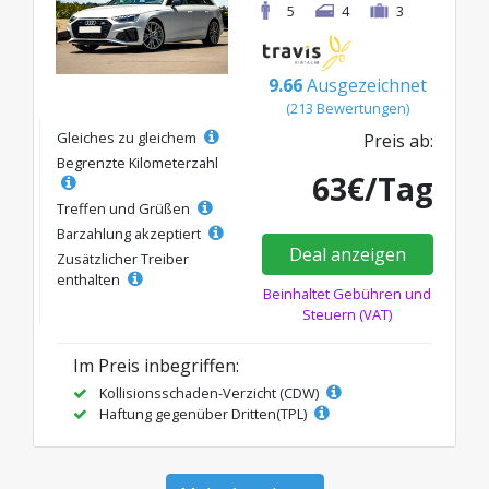
5
4
3
9.66
Ausgezeichnet
(213 Bewertungen)
Gleiches zu gleichem
Preis ab:
Begrenzte Kilometerzahl
63€/Tag
Treffen und Grüßen
Barzahlung akzeptiert
Deal anzeigen
Zusätzlicher Treiber
enthalten
Beinhaltet Gebühren und
Steuern (VAT)
Im Preis inbegriffen:
Kollisionsschaden-Verzicht (CDW)
Haftung gegenüber Dritten(TPL)