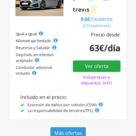
9.66
Excelente
(213 opiniones)
Igual a igual
Precio desde:
Kilometraje limitado
63€/día
Reunirse y Saludar
Depósito en efectivo
aceptado
Ver oferta
Conductor adicional
incluido
Incluye tasas e
impuestos. (VAT)
Incluido en el precio:
Exención de daños por colisión (CDW)
La responsabilidad de terceros(TPL)
Más ofertas