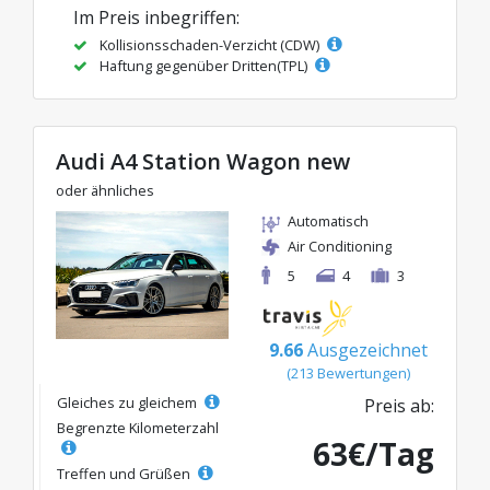
Im Preis inbegriffen:
Kollisionsschaden-Verzicht (CDW)
Haftung gegenüber Dritten(TPL)
Audi A4 Station Wagon new
oder ähnliches
Automatisch
Air Conditioning
5
4
3
9.66
Ausgezeichnet
(213 Bewertungen)
Gleiches zu gleichem
Preis ab:
Begrenzte Kilometerzahl
63€/Tag
Treffen und Grüßen