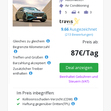
Air Conditioning
5
4
3
9.66
Ausgezeichnet
(213 Bewertungen)
Gleiches zu gleichem
Preis ab:
Begrenzte Kilometerzahl
87€/Tag
Treffen und Grüßen
Barzahlung akzeptiert
Deal anzeigen
Zusätzlicher Treiber
enthalten
Beinhaltet Gebühren und
Steuern (VAT)
Im Preis inbegriffen:
Kollisionsschaden-Verzicht (CDW)
Haftung gegenüber Dritten(TPL)