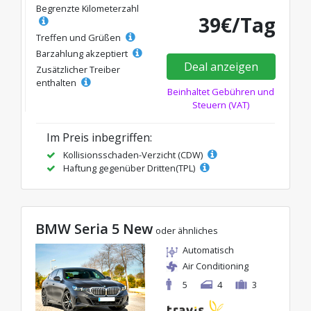
Begrenzte Kilometerzahl
39€/Tag
Treffen und Grüßen
Barzahlung akzeptiert
Deal anzeigen
Zusätzlicher Treiber
enthalten
Beinhaltet Gebühren und
Steuern (VAT)
Im Preis inbegriffen:
Kollisionsschaden-Verzicht (CDW)
Haftung gegenüber Dritten(TPL)
BMW Seria 5 New
oder ähnliches
Automatisch
Air Conditioning
5
4
3