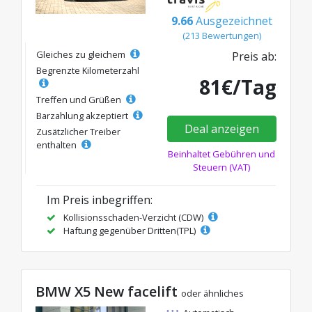
9.66
Ausgezeichnet
(213 Bewertungen)
Gleiches zu gleichem
Preis ab:
Begrenzte Kilometerzahl
81€/Tag
Treffen und Grüßen
Barzahlung akzeptiert
Deal anzeigen
Zusätzlicher Treiber
enthalten
Beinhaltet Gebühren und
Steuern (VAT)
Im Preis inbegriffen:
Kollisionsschaden-Verzicht (CDW)
Haftung gegenüber Dritten(TPL)
BMW X5 New facelift
oder ähnliches