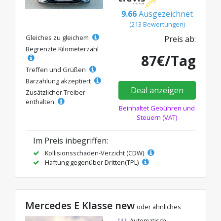
9.66
Ausgezeichnet
(213 Bewertungen)
Gleiches zu gleichem
Preis ab:
Begrenzte Kilometerzahl
87€/Tag
Treffen und Grüßen
Barzahlung akzeptiert
Deal anzeigen
Zusätzlicher Treiber
enthalten
Beinhaltet Gebühren und
Steuern (VAT)
Im Preis inbegriffen:
Kollisionsschaden-Verzicht (CDW)
Haftung gegenüber Dritten(TPL)
Mercedes E Klasse new
oder ähnliches
Automatisch