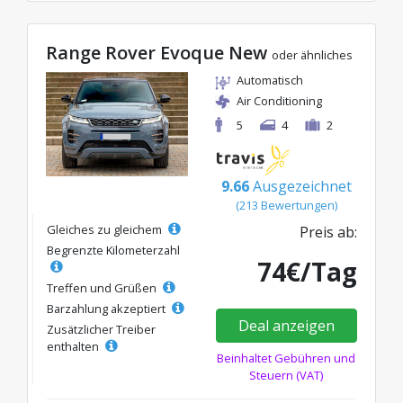
Range Rover Evoque New
oder ähnliches
Automatisch
Air Conditioning
5
4
2
9.66
Ausgezeichnet
(213 Bewertungen)
Gleiches zu gleichem
Preis ab:
Begrenzte Kilometerzahl
74€/Tag
Treffen und Grüßen
Barzahlung akzeptiert
Deal anzeigen
Zusätzlicher Treiber
enthalten
Beinhaltet Gebühren und
Steuern (VAT)