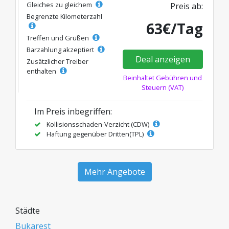
Gleiches zu gleichem
Preis ab:
Begrenzte Kilometerzahl
63€/Tag
Treffen und Grüßen
Barzahlung akzeptiert
Deal anzeigen
Zusätzlicher Treiber
enthalten
Beinhaltet Gebühren und
Steuern (VAT)
Im Preis inbegriffen:
Kollisionsschaden-Verzicht (CDW)
Haftung gegenüber Dritten(TPL)
Mehr Angebote
Städte
Bukarest