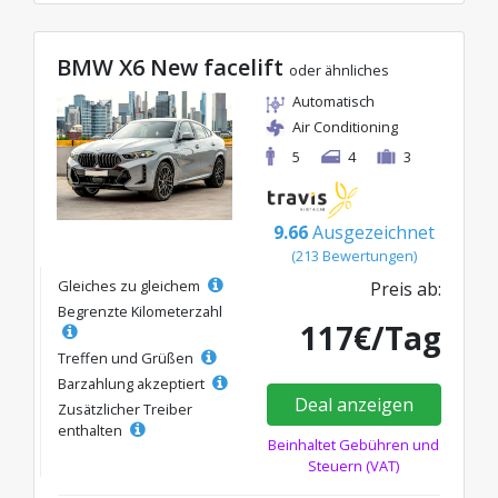
BMW X6 New facelift
oder ähnliches
Automatisch
Air Conditioning
5
4
3
9.66
Ausgezeichnet
(213 Bewertungen)
Gleiches zu gleichem
Preis ab:
Begrenzte Kilometerzahl
117€/Tag
Treffen und Grüßen
Barzahlung akzeptiert
Deal anzeigen
Zusätzlicher Treiber
enthalten
Beinhaltet Gebühren und
Steuern (VAT)