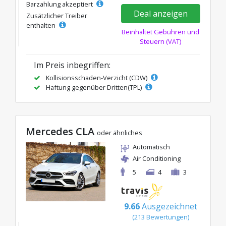
Barzahlung akzeptiert
Deal anzeigen
Zusätzlicher Treiber
enthalten
Beinhaltet Gebühren und
Steuern (VAT)
Im Preis inbegriffen:
Kollisionsschaden-Verzicht (CDW)
Haftung gegenüber Dritten(TPL)
Mercedes CLA
oder ähnliches
Automatisch
Air Conditioning
5
4
3
9.66
Ausgezeichnet
(213 Bewertungen)