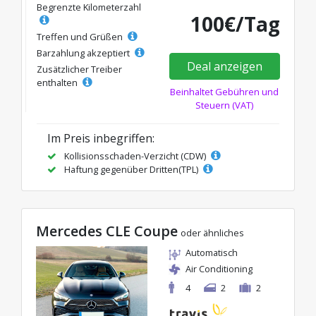
Begrenzte Kilometerzahl
100€/Tag
Treffen und Grüßen
Barzahlung akzeptiert
Deal anzeigen
Zusätzlicher Treiber
enthalten
Beinhaltet Gebühren und
Steuern (VAT)
Im Preis inbegriffen:
Kollisionsschaden-Verzicht (CDW)
Haftung gegenüber Dritten(TPL)
Mercedes CLE Coupe
oder ähnliches
Automatisch
Air Conditioning
4
2
2