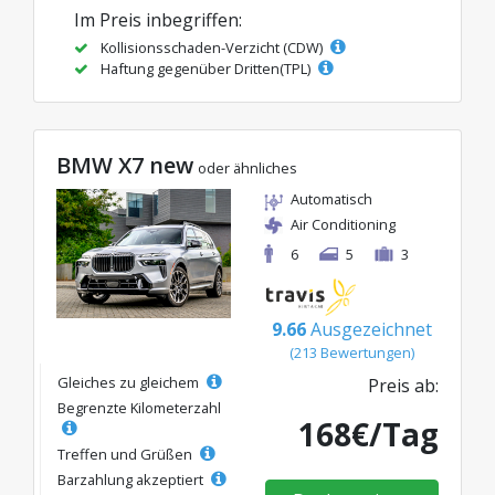
Im Preis inbegriffen:
Kollisionsschaden-Verzicht (CDW)
Haftung gegenüber Dritten(TPL)
BMW X7 new
oder ähnliches
Automatisch
Air Conditioning
6
5
3
9.66
Ausgezeichnet
(213 Bewertungen)
Gleiches zu gleichem
Preis ab:
Begrenzte Kilometerzahl
168€/Tag
Treffen und Grüßen
Barzahlung akzeptiert