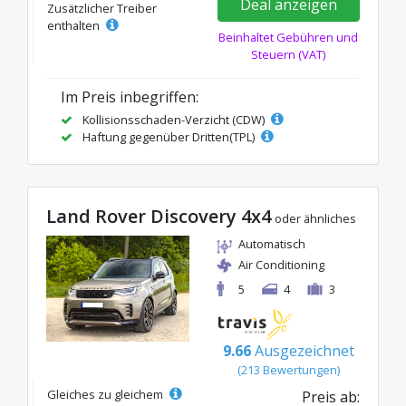
Deal anzeigen
Zusätzlicher Treiber
enthalten
Beinhaltet Gebühren und
Steuern (VAT)
Im Preis inbegriffen:
Kollisionsschaden-Verzicht (CDW)
Haftung gegenüber Dritten(TPL)
Land Rover Discovery 4x4
oder ähnliches
Automatisch
Air Conditioning
5
4
3
9.66
Ausgezeichnet
(213 Bewertungen)
Gleiches zu gleichem
Preis ab: