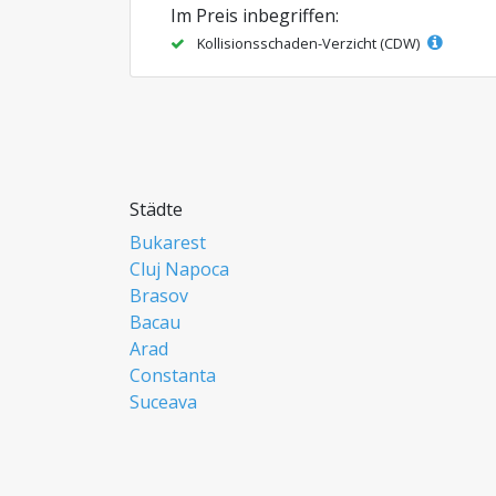
Im Preis inbegriffen:
Kollisionsschaden-Verzicht (CDW)
Städte
Bukarest
Cluj Napoca
Brasov
Bacau
Arad
Constanta
Suceava
Focsani
Ploiesti
Botosani