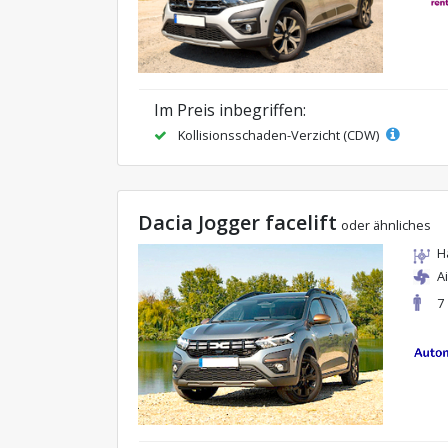
Im Preis inbegriffen:
Kollisionsschaden-Verzicht (CDW)
Dacia Jogger facelift
oder ähnliches
H
A
7