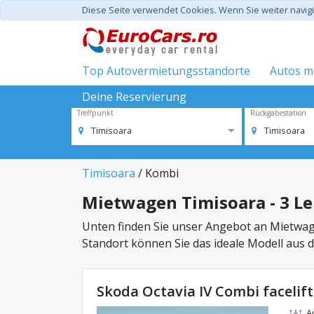
Diese Seite verwendet Cookies. Wenn Sie weiter navi
Top Autovermietungsstandorte
Autos mi
Deine Reservierung
Treffpunkt
Rückgabestation
Timisoara
Timisoara
Timisoara
/ Kombi
Mietwagen Timisoara - 3 L
Unten finden Sie unser Angebot an Mietwag
Standort können Sie das ideale Modell aus 
Skoda Octavia IV Combi facelif
A