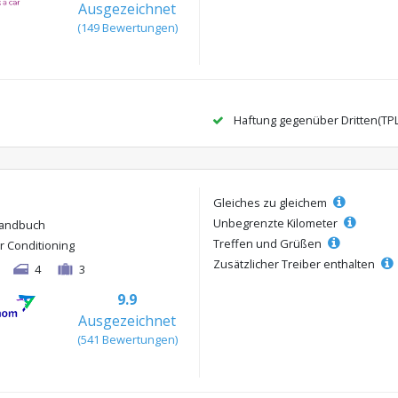
Ausgezeichnet
(149 Bewertungen)
Haftung gegenüber Dritten(TP
Gleiches zu gleichem
Unbegrenzte Kilometer
andbuch
Treffen und Grüßen
ir Conditioning
Zusätzlicher Treiber enthalten
4
3
9.9
Ausgezeichnet
(541 Bewertungen)