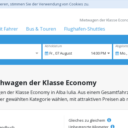
gieren, stimmen Sie der Verwendung von Cookies zu.
Mietwagen der Klasse Econom
t Fahrer
Bus & Touren
Flughafen-Shuttles
Abholdatum
Abgabet
Fr.,
07
August
14:00 PM
Mo.,
eihwagen der Klasse Economy
en der Klasse Economy in Alba Iulia. Aus einem Gesamtfah
der gewählten Kategorie wählen, mit attraktiven Preisen ab 
Gleiches zu gleichem
Unbegrenzte Kilometer
andbuch