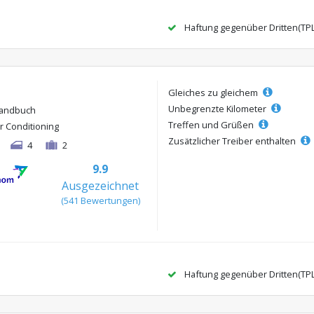
Haftung gegenüber Dritten(TP
Gleiches zu gleichem
Unbegrenzte Kilometer
andbuch
Treffen und Grüßen
ir Conditioning
Zusätzlicher Treiber enthalten
4
2
9.9
Ausgezeichnet
(541 Bewertungen)
Haftung gegenüber Dritten(TP