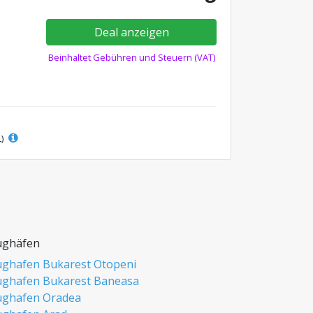
Deal anzeigen
Beinhaltet Gebühren und Steuern (VAT)
L)
ughäfen
ughafen Bukarest Otopeni
ughafen Bukarest Baneasa
ughafen Oradea