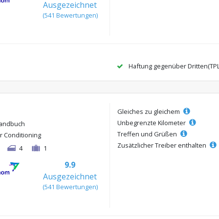
Ausgezeichnet
(541 Bewertungen)
Haftung gegenüber Dritten(TP
Gleiches zu gleichem
Unbegrenzte Kilometer
andbuch
Treffen und Grüßen
ir Conditioning
Zusätzlicher Treiber enthalten
4
1
9.9
Ausgezeichnet
(541 Bewertungen)