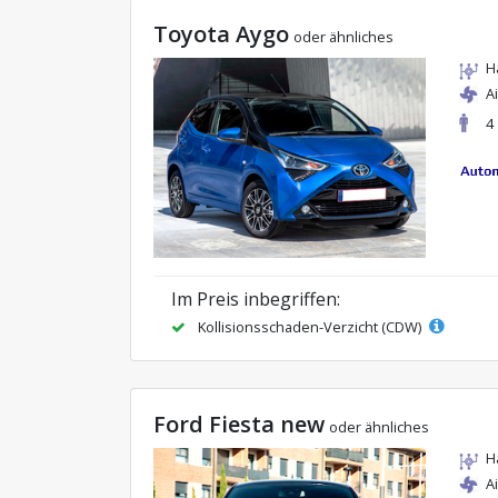
Toyota Aygo
oder ähnliches
H
A
4
Im Preis inbegriffen:
Kollisionsschaden-Verzicht (CDW)
Ford Fiesta new
oder ähnliches
H
A