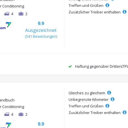
Treffen und Grüßen
ir Conditioning
Zusätzlicher Treiber enthalten
4
2
9.9
Ausgezeichnet
(541 Bewertungen)
Haftung gegenüber Dritten(TP
Gleiches zu gleichem
Unbegrenzte Kilometer
andbuch
Treffen und Grüßen
ir Conditioning
Zusätzlicher Treiber enthalten
4
2
9.9