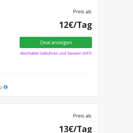
Preis ab:
12€/Tag
Deal anzeigen
Beinhaltet Gebühren und Steuern (VAT)
L)
Preis ab:
13€/Tag