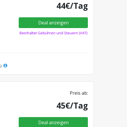
44€/Tag
Deal anzeigen
Beinhaltet Gebühren und Steuern (VAT)
L)
Preis ab:
45€/Tag
Deal anzeigen