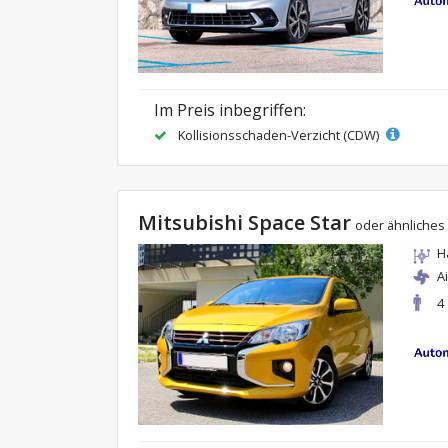
Im Preis inbegriffen:
Kollisionsschaden-Verzicht (CDW)
Mitsubishi Space Star
oder ähnliches
H
A
4