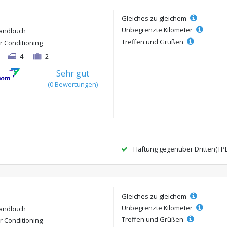
Gleiches zu gleichem
Unbegrenzte Kilometer
andbuch
Treffen und Grüßen
ir Conditioning
4
2
Sehr gut
(0 Bewertungen)
Haftung gegenüber Dritten(TP
Gleiches zu gleichem
Unbegrenzte Kilometer
andbuch
Treffen und Grüßen
ir Conditioning