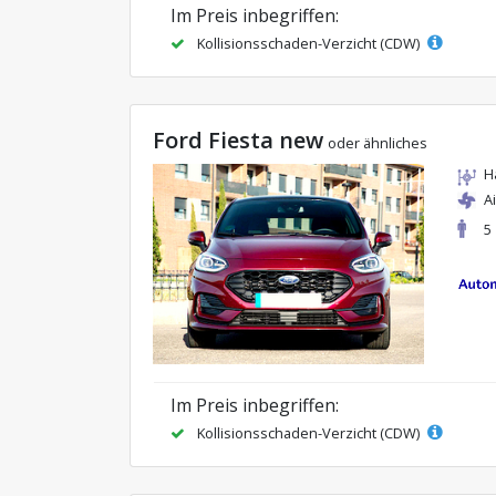
Im Preis inbegriffen:
Kollisionsschaden-Verzicht (CDW)
Ford Fiesta new
oder ähnliches
H
A
5
Im Preis inbegriffen:
Kollisionsschaden-Verzicht (CDW)