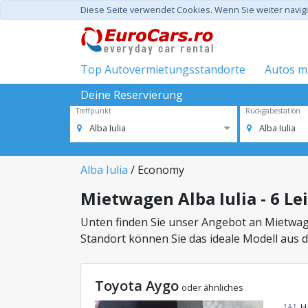
Diese Seite verwendet Cookies. Wenn Sie weiter navi
Top Autovermietungsstandorte
Autos mi
Deine Reservierung
Treffpunkt
Rückgabestation
Alba Iulia
Alba Iulia
Alba Iulia
/ Economy
Mietwagen Alba Iulia - 6 L
Unten finden Sie unser Angebot an Mietwag
Standort können Sie das ideale Modell aus 
Toyota Aygo
oder ähnliches
H