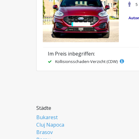
5
Im Preis inbegriffen:
Kollisionsschaden-Verzicht (CDW)
Städte
Bukarest
Cluj Napoca
Brasov