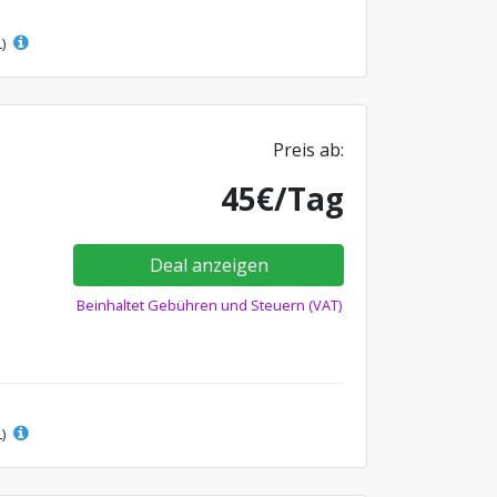
L)
Preis ab:
45€/Tag
Deal anzeigen
Beinhaltet Gebühren und Steuern (VAT)
L)