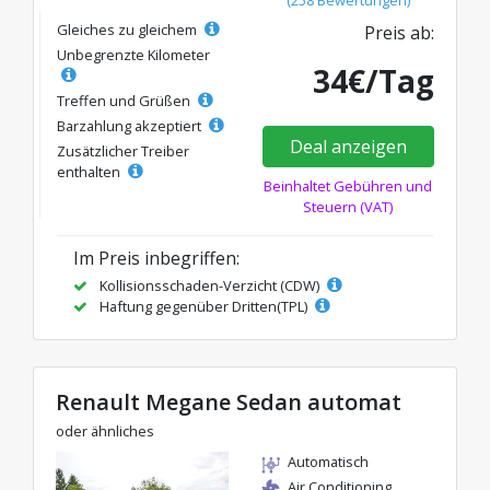
(258 Bewertungen)
Gleiches zu gleichem
Preis ab:
Unbegrenzte Kilometer
34€/Tag
Treffen und Grüßen
Barzahlung akzeptiert
Deal anzeigen
Zusätzlicher Treiber
enthalten
Beinhaltet Gebühren und
Steuern (VAT)
Im Preis inbegriffen:
Kollisionsschaden-Verzicht (CDW)
Haftung gegenüber Dritten(TPL)
Renault Megane Sedan automat
oder ähnliches
Automatisch
Air Conditioning