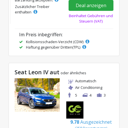
Barzahlung akzeptiert
Deal anzeigen
Zusätzlicher Treiber
enthalten
Beinhaltet Gebühren und
Steuern (VAT)
Im Preis inbegriffen:
Kollisionsschaden-Verzicht (CDW)
Haftung gegenüber Dritten(TPL)
Seat Leon IV aut
oder ähnliches
Automatisch
Air Conditioning
5
4
3
9.78
Ausgezeichnet