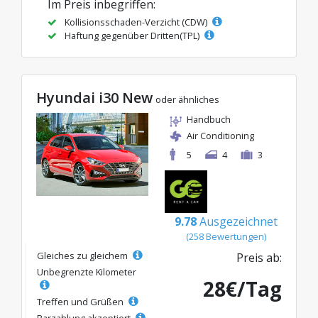
Im Preis inbegriffen:
Kollisionsschaden-Verzicht (CDW)
Haftung gegenüber Dritten(TPL)
Hyundai i30 New
oder ähnliches
Handbuch
Air Conditioning
5
4
3
9.78
Ausgezeichnet
(258 Bewertungen)
Gleiches zu gleichem
Preis ab:
Unbegrenzte Kilometer
28€/Tag
Treffen und Grüßen