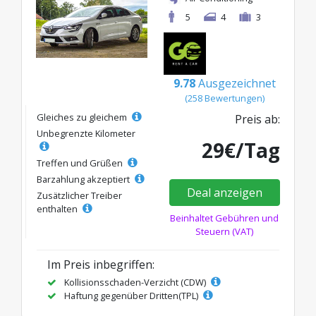
5
4
3
9.78
Ausgezeichnet
(258 Bewertungen)
Gleiches zu gleichem
Preis ab:
Unbegrenzte Kilometer
29€/Tag
Treffen und Grüßen
Barzahlung akzeptiert
Deal anzeigen
Zusätzlicher Treiber
enthalten
Beinhaltet Gebühren und
Steuern (VAT)
Im Preis inbegriffen:
Kollisionsschaden-Verzicht (CDW)
Haftung gegenüber Dritten(TPL)