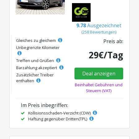
9.78
Ausgezeichnet
(258 Bewertungen)
Gleiches zu gleichem
Preis ab:
Unbegrenzte Kilometer
29€/Tag
Treffen und Grüßen
Barzahlung akzeptiert
Deal anzeigen
Zusätzlicher Treiber
enthalten
Beinhaltet Gebühren und
Steuern (VAT)
Im Preis inbegriffen:
Kollisionsschaden-Verzicht (CDW)
Haftung gegenüber Dritten(TPL)