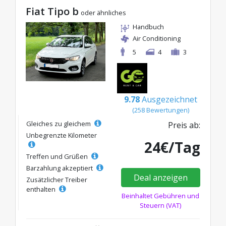
Fiat Tipo b
oder ähnliches
Handbuch
Air Conditioning
5
4
3
9.78
Ausgezeichnet
(258 Bewertungen)
Gleiches zu gleichem
Preis ab:
Unbegrenzte Kilometer
24€/Tag
Treffen und Grüßen
Barzahlung akzeptiert
Deal anzeigen
Zusätzlicher Treiber
enthalten
Beinhaltet Gebühren und
Steuern (VAT)