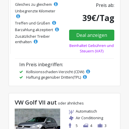
Gleiches zu gleichem
Preis ab:
Unbegrenzte Kilometer
39€/Tag
Treffen und Grüßen
Barzahlung akzeptiert
Deal anzeigen
Zusätzlicher Treiber
enthalten
Beinhaltet Gebühren und
Steuern (VAT)
Im Preis inbegriffen:
Kollisionsschaden-Verzicht (CDW)
Haftung gegenüber Dritten(TPL)
VW Golf VII aut
oder ähnliches
Automatisch
Air Conditioning
5
4
3