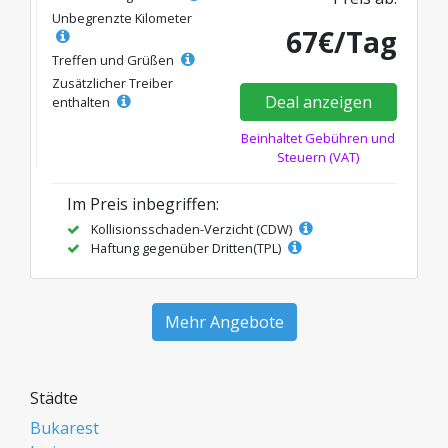
Unbegrenzte Kilometer
67€/Tag
Treffen und Grüßen
Zusätzlicher Treiber
Deal anzeigen
enthalten
Beinhaltet Gebühren und
Steuern (VAT)
Im Preis inbegriffen:
Kollisionsschaden-Verzicht (CDW)
Haftung gegenüber Dritten(TPL)
Mehr Angebote
Städte
Bukarest