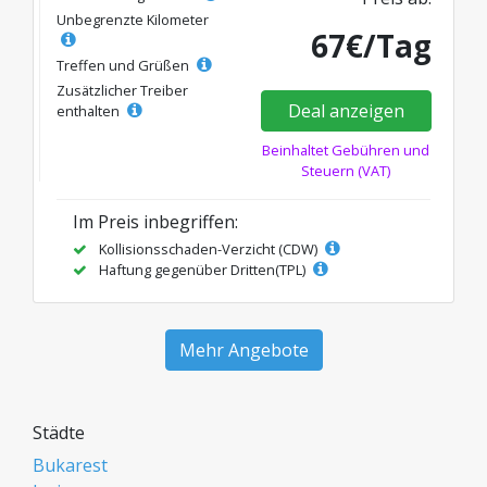
Unbegrenzte Kilometer
67€/Tag
Treffen und Grüßen
Zusätzlicher Treiber
Deal anzeigen
enthalten
Beinhaltet Gebühren und
Steuern (VAT)
Im Preis inbegriffen:
Kollisionsschaden-Verzicht (CDW)
Haftung gegenüber Dritten(TPL)
Mehr Angebote
Städte
Bukarest