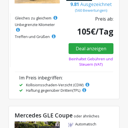
9.81
Ausgezeichnet
(560 Bewertungen)
Gleiches zu gleichem
Preis ab:
Unbegrenzte Kilometer
105€/Tag
Treffen und Grüßen
Deal anzeigen
Beinhaltet Gebühren und
Steuern (VAT)
Im Preis inbegriffen:
Kollisionsschaden-Verzicht (CDW)
Haftung gegenüber Dritten(TPL)
Mercedes GLE Coupe
oder ähnliches
Automatisch