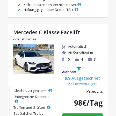
Kollisionsschaden-Verzicht (CDW)
Haftung gegenüber Dritten(TPL)
Mercedes C Klasse Facelift
oder ähnliches
Automatisch
Air Conditioning
5
4
3
9.9
Ausgezeichnet
(541 Bewertungen)
Gleiches zu gleichem
Preis ab:
Unbegrenzte Kilometer
98€/Tag
Treffen und Grüßen
Zusätzlicher Treiber