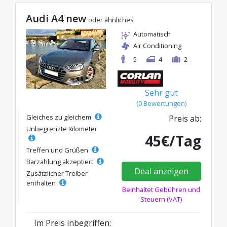
Audi A4 new
oder ähnliches
Automatisch
Air Conditioning
5
4
2
Sehr gut
(0 Bewertungen)
Gleiches zu gleichem
Preis ab:
Unbegrenzte Kilometer
45€/Tag
Treffen und Grüßen
Barzahlung akzeptiert
Deal anzeigen
Zusätzlicher Treiber
enthalten
Beinhaltet Gebühren und
Steuern (VAT)
Im Preis inbegriffen: