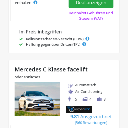
Deal anzeigen
enthalten
Beinhaltet Gebühren und
Steuern (VAT)
Im Preis inbegriffen:
Kollisionsschaden-Verzicht (CDW)
Haftung gegenüber Dritten(TPL)
Mercedes C Klasse facelift
oder ähnliches
Automatisch
Air Conditioning
5
4
3
9.81
Ausgezeichnet
(560 Bewertungen)