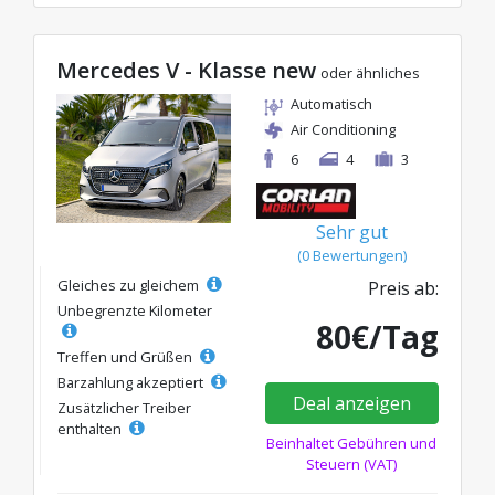
Mercedes V - Klasse new
oder ähnliches
Automatisch
Air Conditioning
6
4
3
Sehr gut
(0 Bewertungen)
Gleiches zu gleichem
Preis ab:
Unbegrenzte Kilometer
80€/Tag
Treffen und Grüßen
Barzahlung akzeptiert
Deal anzeigen
Zusätzlicher Treiber
enthalten
Beinhaltet Gebühren und
Steuern (VAT)