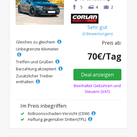
5
4
2
Sehr gut
(0 Bewertungen)
Gleiches zu gleichem
Preis ab:
Unbegrenzte Kilometer
70€/Tag
Treffen und Grüßen
Barzahlung akzeptiert
Deal anzeigen
Zusätzlicher Treiber
enthalten
Beinhaltet Gebühren und
Steuern (VAT)
Im Preis inbegriffen:
Kollisionsschaden-Verzicht (CDW)
Haftung gegenüber Dritten(TPL)