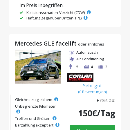
Im Preis inbegriffen:
Kollisionsschaden-Verzicht (CDW)
Haftung gegenüber Dritten(TPL)
Mercedes GLE facelift
oder ähnliches
Automatisch
Air Conditioning
5
4
3
Sehr gut
(0 Bewertungen)
Gleiches zu gleichem
Preis ab:
Unbegrenzte Kilometer
150€/Tag
Treffen und Grüßen
Barzahlung akzeptiert