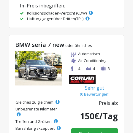
Im Preis inbegriffen:
Kollisionsschaden-Verzicht (CDW)
Haftung gegenüber Dritten(TPL)
BMW seria 7 new
oder ähnliches
Automatisch
Air Conditioning
4
4
3
Sehr gut
(0 Bewertungen)
Gleiches zu gleichem
Preis ab:
Unbegrenzte Kilometer
150€/Tag
Treffen und Grüßen
Barzahlung akzeptiert