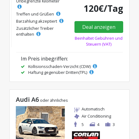
Unbegrenzte Kilometer
120€/Tag
Treffen und Grüßen
Barzahlung akzeptiert
Deal anzeigen
Zusätzlicher Treiber
enthalten
Beinhaltet Gebühren und
Steuern (VAT)
Im Preis inbegriffen:
Kollisionsschaden-Verzicht (CDW)
Haftung gegenüber Dritten(TPL)
Audi A6
oder ähnliches
Automatisch
Air Conditioning
5
4
3