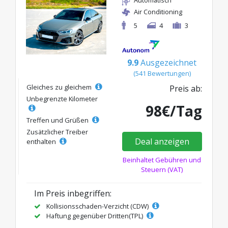
Air Conditioning
5
4
3
9.9
Ausgezeichnet
(541 Bewertungen)
Gleiches zu gleichem
Preis ab:
Unbegrenzte Kilometer
98€/Tag
Treffen und Grüßen
Zusätzlicher Treiber
Deal anzeigen
enthalten
Beinhaltet Gebühren und
Steuern (VAT)
Im Preis inbegriffen:
Kollisionsschaden-Verzicht (CDW)
Haftung gegenüber Dritten(TPL)