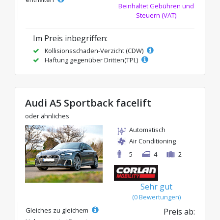
Beinhaltet Gebühren und
Steuern (VAT)
Im Preis inbegriffen:
Kollisionsschaden-Verzicht (CDW)
Haftung gegenüber Dritten(TPL)
Audi A5 Sportback facelift
oder ähnliches
Automatisch
Air Conditioning
5
4
2
Sehr gut
(0 Bewertungen)
Gleiches zu gleichem
Preis ab: