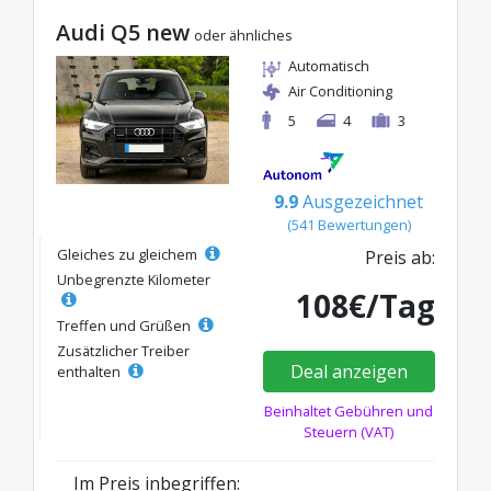
Audi Q5 new
oder ähnliches
Automatisch
Air Conditioning
5
4
3
9.9
Ausgezeichnet
(541 Bewertungen)
Gleiches zu gleichem
Preis ab:
Unbegrenzte Kilometer
108€/Tag
Treffen und Grüßen
Zusätzlicher Treiber
Deal anzeigen
enthalten
Beinhaltet Gebühren und
Steuern (VAT)
Im Preis inbegriffen: