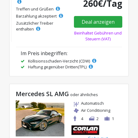
260€/Tag
Treffen und Grüßen
Barzahlung akzeptiert
Deal anzeigen
Zusätzlicher Treiber
enthalten
Beinhaltet Gebühren und
Steuern (VAT)
Im Preis inbegriffen:
Kollisionsschaden-Verzicht (CDW)
Haftung gegenüber Dritten(TPL)
Mercedes SL AMG
oder ähnliches
Automatisch
Air Conditioning
4
2
1