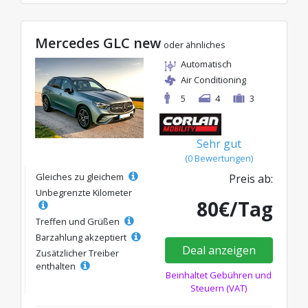
Mercedes GLC new
oder ähnliches
Automatisch
Air Conditioning
5
4
3
Sehr gut
(0 Bewertungen)
Gleiches zu gleichem
Preis ab:
Unbegrenzte Kilometer
80€/Tag
Treffen und Grüßen
Barzahlung akzeptiert
Deal anzeigen
Zusätzlicher Treiber
enthalten
Beinhaltet Gebühren und
Steuern (VAT)