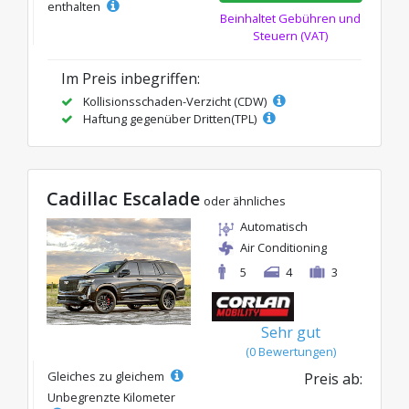
enthalten
Beinhaltet Gebühren und
Steuern (VAT)
Im Preis inbegriffen:
Kollisionsschaden-Verzicht (CDW)
Haftung gegenüber Dritten(TPL)
Cadillac Escalade
oder ähnliches
Automatisch
Air Conditioning
5
4
3
Sehr gut
(0 Bewertungen)
Gleiches zu gleichem
Preis ab:
Unbegrenzte Kilometer