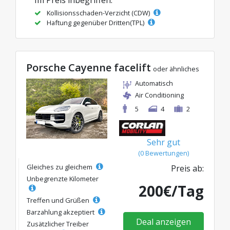
Kollisionsschaden-Verzicht (CDW)
Haftung gegenüber Dritten(TPL)
Porsche Cayenne facelift
oder ähnliches
Automatisch
Air Conditioning
5
4
2
Sehr gut
(0 Bewertungen)
Gleiches zu gleichem
Preis ab:
Unbegrenzte Kilometer
200€/Tag
Treffen und Grüßen
Barzahlung akzeptiert
Deal anzeigen
Zusätzlicher Treiber