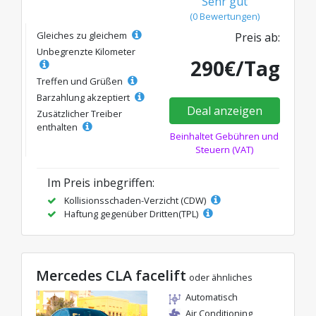
Sehr gut
(0 Bewertungen)
Gleiches zu gleichem
Preis ab:
Unbegrenzte Kilometer
290€/Tag
Treffen und Grüßen
Barzahlung akzeptiert
Deal anzeigen
Zusätzlicher Treiber
enthalten
Beinhaltet Gebühren und
Steuern (VAT)
Im Preis inbegriffen:
Kollisionsschaden-Verzicht (CDW)
Haftung gegenüber Dritten(TPL)
Mercedes CLA facelift
oder ähnliches
Automatisch
Air Conditioning