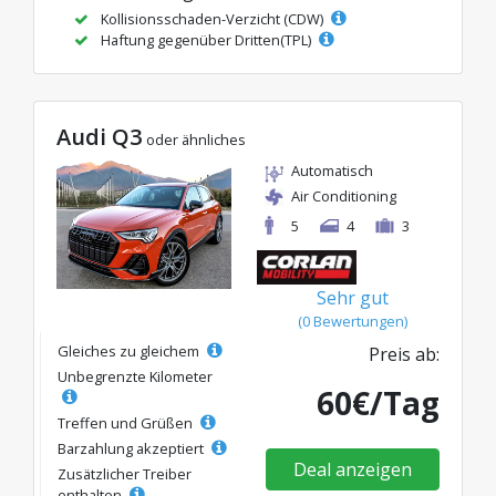
Kollisionsschaden-Verzicht (CDW)
Haftung gegenüber Dritten(TPL)
Audi Q3
oder ähnliches
Automatisch
Air Conditioning
5
4
3
Sehr gut
(0 Bewertungen)
Gleiches zu gleichem
Preis ab:
Unbegrenzte Kilometer
60€/Tag
Treffen und Grüßen
Barzahlung akzeptiert
Deal anzeigen
Zusätzlicher Treiber
enthalten