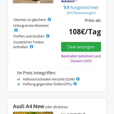
9.9
Ausgezeichnet
(541 Bewertungen)
Gleiches zu gleichem
Preis ab:
Unbegrenzte Kilometer
108€/Tag
Treffen und Grüßen
Zusätzlicher Treiber
Deal anzeigen
enthalten
Beinhaltet Gebühren und
Steuern (VAT)
Im Preis inbegriffen:
Kollisionsschaden-Verzicht (CDW)
Haftung gegenüber Dritten(TPL)
Audi A4 New
oder ähnliches
Automatisch