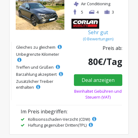
Air Conditioning
5
4
3
Sehr gut
(0 Bewertungen)
Gleiches zu gleichem
Preis ab:
Unbegrenzte Kilometer
80€/Tag
Treffen und Grüßen
Barzahlung akzeptiert
Deal anzeigen
Zusätzlicher Treiber
enthalten
Beinhaltet Gebühren und
Steuern (VAT)
Im Preis inbegriffen:
Kollisionsschaden-Verzicht (CDW)
Haftung gegenüber Dritten(TPL)