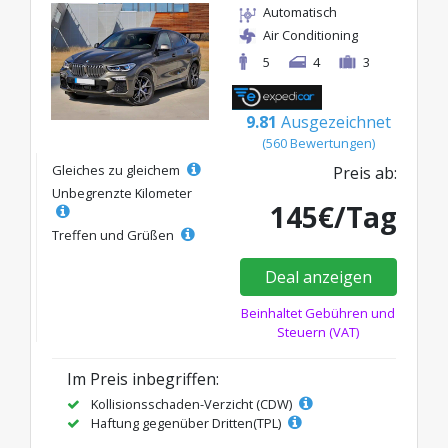
Automatisch
Air Conditioning
5
4
3
9.81
Ausgezeichnet
(560 Bewertungen)
Gleiches zu gleichem
Preis ab:
Unbegrenzte Kilometer
145€/Tag
Treffen und Grüßen
Deal anzeigen
Beinhaltet Gebühren und
Steuern (VAT)
Im Preis inbegriffen:
Kollisionsschaden-Verzicht (CDW)
Haftung gegenüber Dritten(TPL)