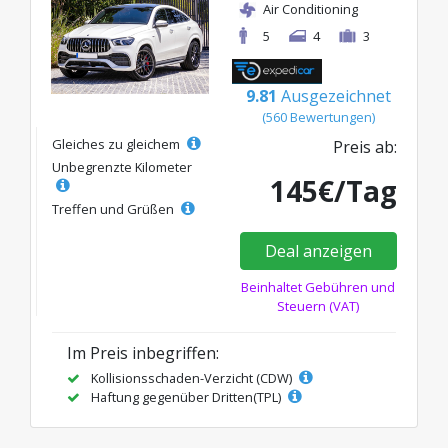
Air Conditioning
5
4
3
9.81
Ausgezeichnet
(560 Bewertungen)
Gleiches zu gleichem
Preis ab:
Unbegrenzte Kilometer
145€/Tag
Treffen und Grüßen
Deal anzeigen
Beinhaltet Gebühren und
Steuern (VAT)
Im Preis inbegriffen:
Kollisionsschaden-Verzicht (CDW)
Haftung gegenüber Dritten(TPL)