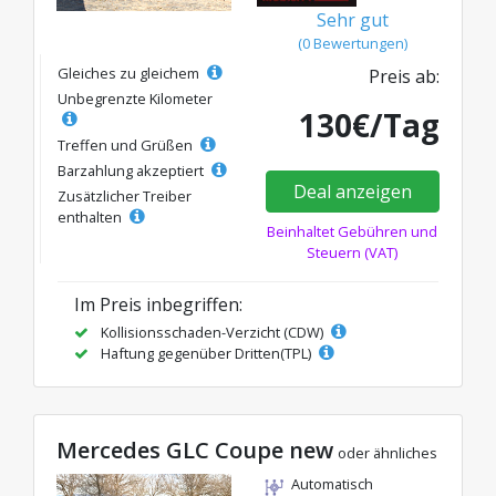
Sehr gut
(0 Bewertungen)
Gleiches zu gleichem
Preis ab:
Unbegrenzte Kilometer
130€/Tag
Treffen und Grüßen
Barzahlung akzeptiert
Deal anzeigen
Zusätzlicher Treiber
enthalten
Beinhaltet Gebühren und
Steuern (VAT)
Im Preis inbegriffen:
Kollisionsschaden-Verzicht (CDW)
Haftung gegenüber Dritten(TPL)
Mercedes GLC Coupe new
oder ähnliches
Automatisch