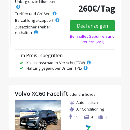
Unbegrenzte Kilometer
260€/Tag
Treffen und Grüßen
Barzahlung akzeptiert
Deal anzeigen
Zusätzlicher Treiber
enthalten
Beinhaltet Gebühren und
Steuern (VAT)
Im Preis inbegriffen:
Kollisionsschaden-Verzicht (CDW)
Haftung gegenüber Dritten(TPL)
Volvo XC60 Facelift
oder ähnliches
Automatisch
Air Conditioning
5
4
3