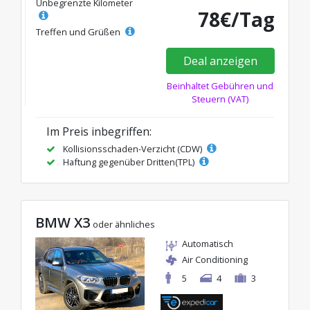
Unbegrenzte Kilometer
78€/Tag
Treffen und Grüßen
Deal anzeigen
Beinhaltet Gebühren und
Steuern (VAT)
Im Preis inbegriffen:
Kollisionsschaden-Verzicht (CDW)
Haftung gegenüber Dritten(TPL)
BMW X3
oder ähnliches
Automatisch
Air Conditioning
5
4
3