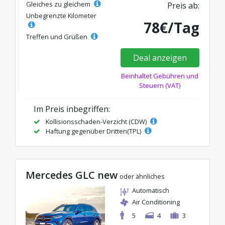
Gleiches zu gleichem
Preis ab:
Unbegrenzte Kilometer
78€/Tag
Treffen und Grüßen
Deal anzeigen
Beinhaltet Gebühren und
Steuern (VAT)
Im Preis inbegriffen:
Kollisionsschaden-Verzicht (CDW)
Haftung gegenüber Dritten(TPL)
Mercedes GLC new
oder ähnliches
Automatisch
Air Conditioning
5
4
3