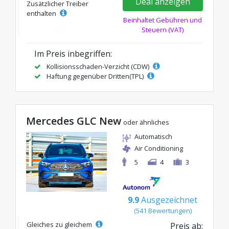
Deal anzeigen
Zusätzlicher Treiber
enthalten
Beinhaltet Gebühren und
Steuern (VAT)
Im Preis inbegriffen:
Kollisionsschaden-Verzicht (CDW)
Haftung gegenüber Dritten(TPL)
Mercedes GLC New
oder ähnliches
Automatisch
Air Conditioning
5
4
3
9.9
Ausgezeichnet
(541 Bewertungen)
Gleiches zu gleichem
Preis ab: