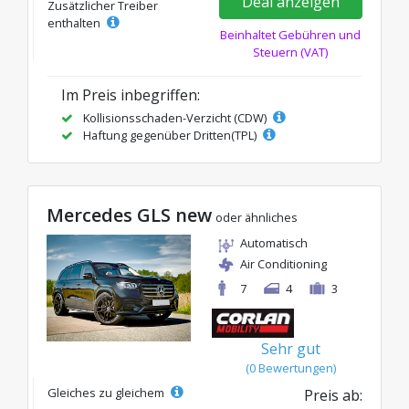
Deal anzeigen
Zusätzlicher Treiber
enthalten
Beinhaltet Gebühren und
Steuern (VAT)
Im Preis inbegriffen:
Kollisionsschaden-Verzicht (CDW)
Haftung gegenüber Dritten(TPL)
Mercedes GLS new
oder ähnliches
Automatisch
Air Conditioning
7
4
3
Sehr gut
(0 Bewertungen)
Gleiches zu gleichem
Preis ab: