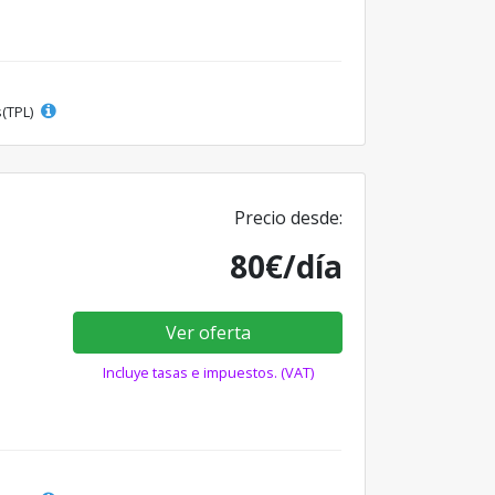
s(TPL)
Precio desde:
80€/día
Ver oferta
Incluye tasas e impuestos. (VAT)