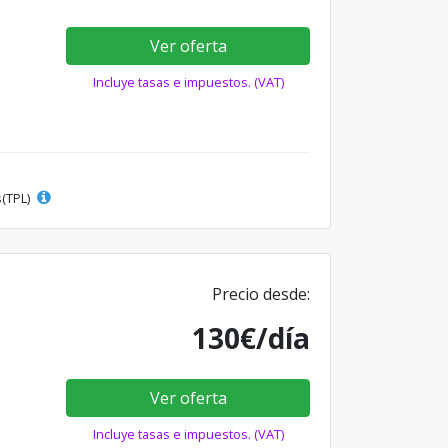
Ver oferta
Incluye tasas e impuestos. (VAT)
s(TPL)
Precio desde:
130€/día
Ver oferta
Incluye tasas e impuestos. (VAT)