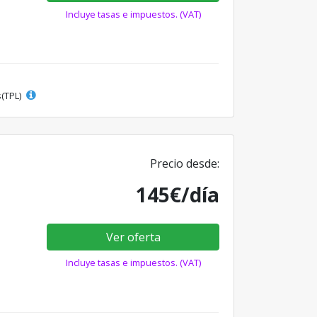
Incluye tasas e impuestos. (VAT)
s(TPL)
Precio desde:
145€/día
Ver oferta
Incluye tasas e impuestos. (VAT)