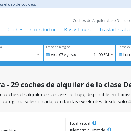
tas el uso de cookies.
Coches de Alquiler clase De Lujo 
Coches con conductor
Bus y Tours
Traslados al 
za
Fecha de recogida
Fecha de
Vie.,
07
Agosto
14:00 PM
Lun.
 - 29 coches de alquiler de la clase D
 coches de alquiler de la clase De Lujo, disponible en Timis
a categoría seleccionada, con tarifas excelentes desde solo 4
Igual a igual
Kilometraje ilimitado
utomático