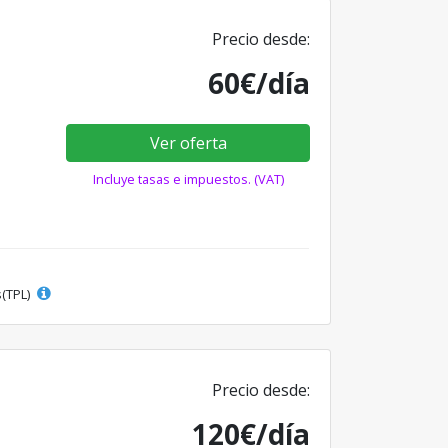
Precio desde:
60€/día
Ver oferta
Incluye tasas e impuestos. (VAT)
s(TPL)
Precio desde:
120€/día