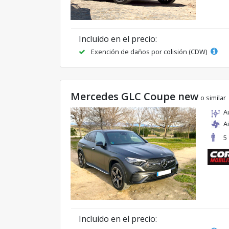
Incluido en el precio:
Exención de daños por colisión (CDW)
Mercedes GLC Coupe new
o similar
A
A
5
Incluido en el precio: