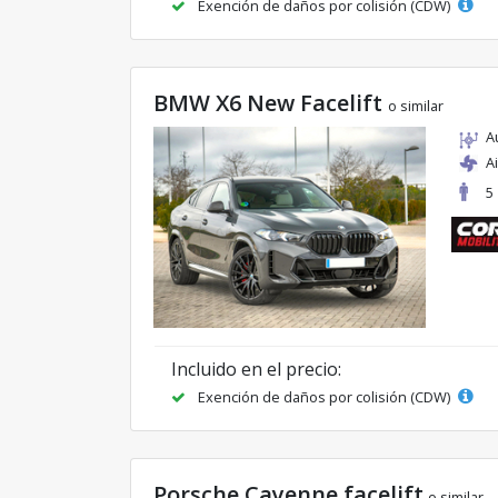
Exención de daños por colisión (CDW)
BMW X6 New Facelift
o similar
A
A
5
Incluido en el precio:
Exención de daños por colisión (CDW)
Porsche Cayenne facelift
o similar