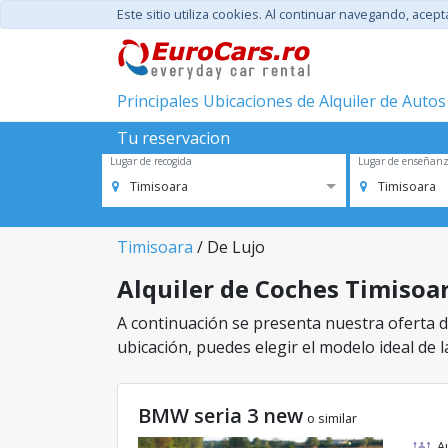
Este sitio utiliza cookies. Al continuar navegando, acep
Principales Ubicaciones de Alquiler de Autos
Tu reservacion
Lugar de recogida
Lugar de enseñan
Timisoara
Timisoara
Timisoara
/ De Lujo
Alquiler de Coches Timisoara
A continuación se presenta nuestra oferta de
ubicación, puedes elegir el modelo ideal de l
BMW seria 3 new
o similar
A