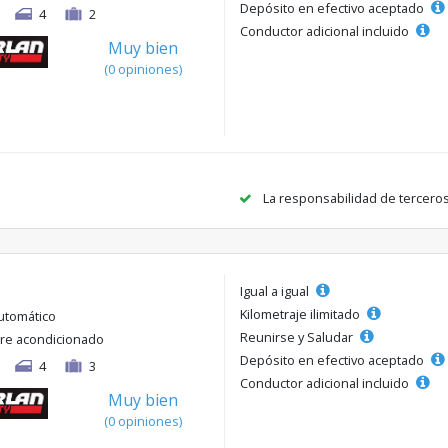
Depósito en efectivo aceptado
4
2
Conductor adicional incluido
Muy bien
(0 opiniones)
La responsabilidad de tercero
Igual a igual
Kilometraje ilimitado
utomático
Reunirse y Saludar
ire acondicionado
Depósito en efectivo aceptado
4
3
Conductor adicional incluido
Muy bien
(0 opiniones)