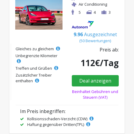
Air Conditioning
5
4
3
9.96
Ausgezeichnet
(50 Bewertungen)
Gleiches zu gleichem
Preis ab:
Unbegrenzte Kilometer
112€/Tag
Treffen und Grüßen
Zusätzlicher Treiber
Deal anzeigen
enthalten
Beinhaltet Gebühren und
Steuern (VAT)
Im Preis inbegriffen:
Kollisionsschaden-Verzicht (CDW)
Haftung gegenüber Dritten(TPL)