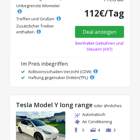
Unbegrenzte Kilometer
112€/Tag
Treffen und Grüßen
Zusätzlicher Treiber
Deal anzeigen
enthalten
Beinhaltet Gebühren und
Steuern (VAT)
Im Preis inbegriffen:
Kollisionsschaden-Verzicht (CDW)
Haftung gegenüber Dritten(TPL)
Tesla Model Y long range
oder ähnliches
Automatisch
Air Conditioning
5
4
3