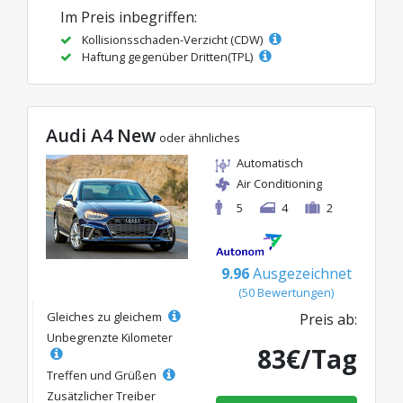
Im Preis inbegriffen:
Kollisionsschaden-Verzicht (CDW)
Haftung gegenüber Dritten(TPL)
Audi A4 New
oder ähnliches
Automatisch
Air Conditioning
5
4
2
9.96
Ausgezeichnet
(50 Bewertungen)
Gleiches zu gleichem
Preis ab:
Unbegrenzte Kilometer
83€/Tag
Treffen und Grüßen
Zusätzlicher Treiber