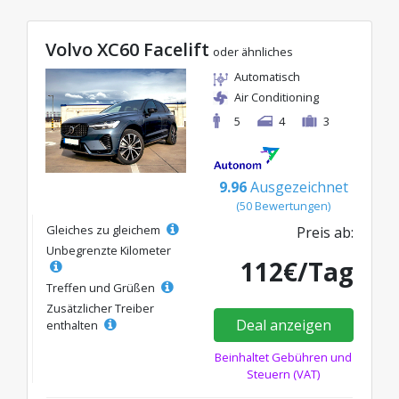
Volvo XC60 Facelift
oder ähnliches
Automatisch
Air Conditioning
5
4
3
9.96
Ausgezeichnet
(50 Bewertungen)
Gleiches zu gleichem
Preis ab:
Unbegrenzte Kilometer
112€/Tag
Treffen und Grüßen
Zusätzlicher Treiber
Deal anzeigen
enthalten
Beinhaltet Gebühren und
Steuern (VAT)