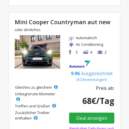
Mini Cooper Countryman aut new
oder ähnliches
Automatisch
Air Conditioning
5
4
2
9.96
Ausgezeichnet
(50 Bewertungen)
Gleiches zu gleichem
Preis ab:
Unbegrenzte Kilometer
68€/Tag
Treffen und Grüßen
Zusätzlicher Treiber
Deal anzeigen
enthalten
Beinhaltet Gebühren und