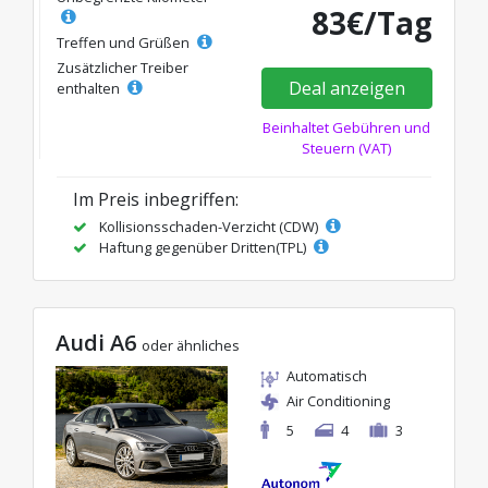
83€/Tag
Treffen und Grüßen
Zusätzlicher Treiber
Deal anzeigen
enthalten
Beinhaltet Gebühren und
Steuern (VAT)
Im Preis inbegriffen:
Kollisionsschaden-Verzicht (CDW)
Haftung gegenüber Dritten(TPL)
Audi A6
oder ähnliches
Automatisch
Air Conditioning
5
4
3