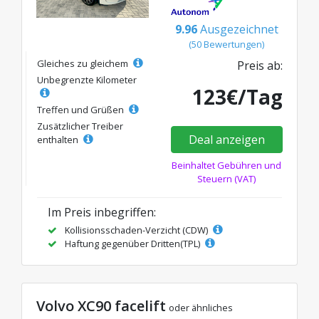
9.96
Ausgezeichnet
(50 Bewertungen)
Gleiches zu gleichem
Preis ab:
Unbegrenzte Kilometer
123€/Tag
Treffen und Grüßen
Zusätzlicher Treiber
Deal anzeigen
enthalten
Beinhaltet Gebühren und
Steuern (VAT)
Im Preis inbegriffen:
Kollisionsschaden-Verzicht (CDW)
Haftung gegenüber Dritten(TPL)
Volvo XC90 facelift
oder ähnliches