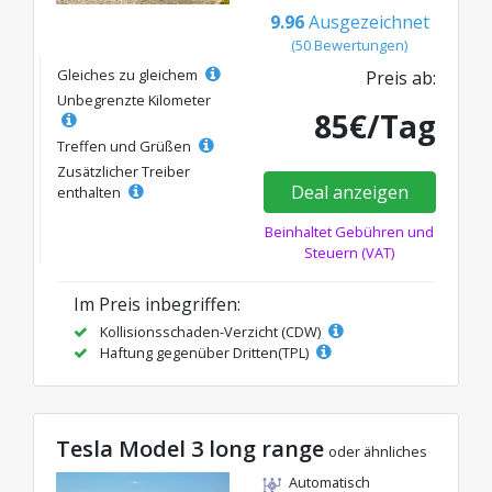
9.96
Ausgezeichnet
(50 Bewertungen)
Gleiches zu gleichem
Preis ab:
Unbegrenzte Kilometer
85€/Tag
Treffen und Grüßen
Zusätzlicher Treiber
Deal anzeigen
enthalten
Beinhaltet Gebühren und
Steuern (VAT)
Im Preis inbegriffen:
Kollisionsschaden-Verzicht (CDW)
Haftung gegenüber Dritten(TPL)
Tesla Model 3 long range
oder ähnliches
Automatisch