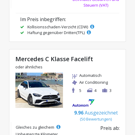
Steuern (VAT)
Im Preis inbegriffen:
Kollisionsschaden-Verzicht (CDW)
Haftung gegenüber Dritten(TPL)
Mercedes C Klasse Facelift
oder ähnliches
Automatisch
Air Conditioning
5
4
3
9.96
Ausgezeichnet
(50 Bewertungen)
Gleiches zu gleichem
Preis ab:
Unbegrenzte Kilometer