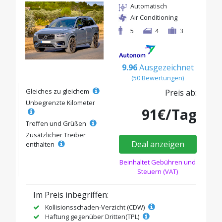
Automatisch
Air Conditioning
5
4
3
9.96
Ausgezeichnet
(50 Bewertungen)
Gleiches zu gleichem
Preis ab:
Unbegrenzte Kilometer
91€/Tag
Treffen und Grüßen
Zusätzlicher Treiber
Deal anzeigen
enthalten
Beinhaltet Gebühren und
Steuern (VAT)
Im Preis inbegriffen:
Kollisionsschaden-Verzicht (CDW)
Haftung gegenüber Dritten(TPL)