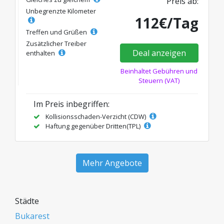
Preis ab:
Unbegrenzte Kilometer
112€/Tag
Treffen und Grüßen
Zusätzlicher Treiber
Deal anzeigen
enthalten
Beinhaltet Gebühren und
Steuern (VAT)
Im Preis inbegriffen:
Kollisionsschaden-Verzicht (CDW)
Haftung gegenüber Dritten(TPL)
Mehr Angebote
Städte
Bukarest