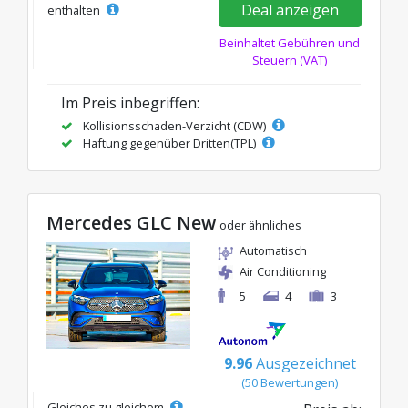
Deal anzeigen
enthalten
Beinhaltet Gebühren und
Steuern (VAT)
Im Preis inbegriffen:
Kollisionsschaden-Verzicht (CDW)
Haftung gegenüber Dritten(TPL)
Mercedes GLC New
oder ähnliches
Automatisch
Air Conditioning
5
4
3
9.96
Ausgezeichnet
(50 Bewertungen)
Gleiches zu gleichem