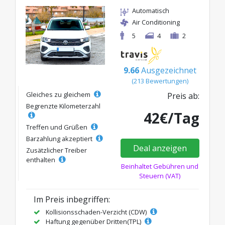
Automatisch
Air Conditioning
5
4
2
9.66
Ausgezeichnet
(213 Bewertungen)
Gleiches zu gleichem
Preis ab:
Begrenzte Kilometerzahl
42€/Tag
Treffen und Grüßen
Barzahlung akzeptiert
Deal anzeigen
Zusätzlicher Treiber
enthalten
Beinhaltet Gebühren und
Steuern (VAT)
Im Preis inbegriffen:
Kollisionsschaden-Verzicht (CDW)
Haftung gegenüber Dritten(TPL)