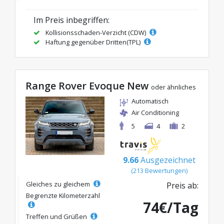
Im Preis inbegriffen:
Kollisionsschaden-Verzicht (CDW)
Haftung gegenüber Dritten(TPL)
Range Rover Evoque New
oder ähnliches
Automatisch
Air Conditioning
5
4
2
9.66
Ausgezeichnet
(213 Bewertungen)
Gleiches zu gleichem
Preis ab:
Begrenzte Kilometerzahl
74€/Tag
Treffen und Grüßen