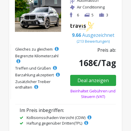
Automatisch
Air Conditioning
6
5
3
9.66
Ausgezeichnet
(213 Bewertungen)
Gleiches zu gleichem
Preis ab:
Begrenzte Kilometerzahl
168€/Tag
Treffen und Grüßen
Barzahlung akzeptiert
Deal anzeigen
Zusätzlicher Treiber
enthalten
Beinhaltet Gebühren und
Steuern (VAT)
Im Preis inbegriffen:
Kollisionsschaden-Verzicht (CDW)
Haftung gegenüber Dritten(TPL)