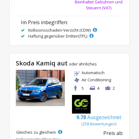
Beinhaltet Gebühren und
Steuern (VAT)
Im Preis inbegriffen:
Kollisionsschaden-Verzicht (CDW)
Haftung gegenüber Dritten(TPL)
Skoda Kamiq aut
oder ähnliches
Automatisch
Air Conditioning
5
4
2
9.78
Ausgezeichnet
(258 Bewertungen)
Gleiches zu gleichem
Preis ab: