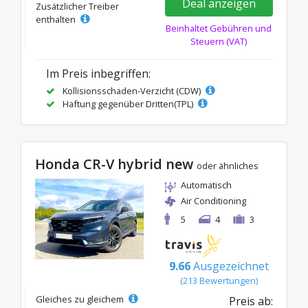
Deal anzeigen
Zusätzlicher Treiber
enthalten
Beinhaltet Gebühren und
Steuern (VAT)
Im Preis inbegriffen:
Kollisionsschaden-Verzicht (CDW)
Haftung gegenüber Dritten(TPL)
Honda CR-V hybrid new
oder ähnliches
Automatisch
Air Conditioning
5
4
3
9.66
Ausgezeichnet
(213 Bewertungen)
Gleiches zu gleichem
Preis ab: