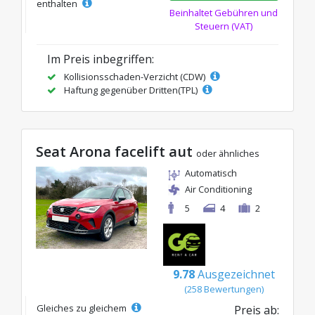
enthalten
Beinhaltet Gebühren und
Steuern (VAT)
Im Preis inbegriffen:
Kollisionsschaden-Verzicht (CDW)
Haftung gegenüber Dritten(TPL)
Seat Arona facelift aut
oder ähnliches
Automatisch
Air Conditioning
5
4
2
9.78
Ausgezeichnet
(258 Bewertungen)
Gleiches zu gleichem
Preis ab: