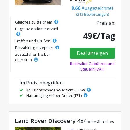
9.66
Ausgezeichnet
(213 Bewertungen)
Gleiches zu gleichem
Preis ab:
Begrenzte Kilometerzahl
49€/Tag
Treffen und Grüßen
Barzahlung akzeptiert
Deal anzeigen
Zusätzlicher Treiber
enthalten
Beinhaltet Gebühren und
Steuern (VAT)
Im Preis inbegriffen:
Kollisionsschaden-Verzicht (CDW)
Haftung gegenüber Dritten(TPL)
Land Rover Discovery 4x4
oder ähnliches
Automatisch