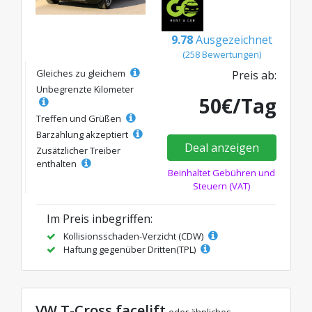
9.78
Ausgezeichnet
(258 Bewertungen)
Gleiches zu gleichem
Preis ab:
Unbegrenzte Kilometer
50€/Tag
Treffen und Grüßen
Barzahlung akzeptiert
Deal anzeigen
Zusätzlicher Treiber
enthalten
Beinhaltet Gebühren und
Steuern (VAT)
Im Preis inbegriffen:
Kollisionsschaden-Verzicht (CDW)
Haftung gegenüber Dritten(TPL)
VW T-Cross facelift