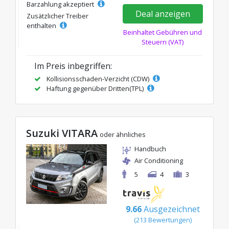
Barzahlung akzeptiert
Deal anzeigen
Zusätzlicher Treiber
enthalten
Beinhaltet Gebühren und
Steuern (VAT)
Im Preis inbegriffen:
Kollisionsschaden-Verzicht (CDW)
Haftung gegenüber Dritten(TPL)
Suzuki VITARA
oder ähnliches
Handbuch
Air Conditioning
5
4
3
9.66
Ausgezeichnet
(213 Bewertungen)