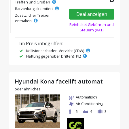
Treffen und Grüßen
Barzahlung akzeptiert
Deal anzeigen
Zusätzlicher Treiber
enthalten
Beinhaltet Gebühren und
Steuern (VAT)
Im Preis inbegriffen:
Kollisionsschaden-Verzicht (CDW)
Haftung gegenüber Dritten(TPL)
Hyundai Kona facelift automat
oder ähnliches
Automatisch
Air Conditioning
5
4
3