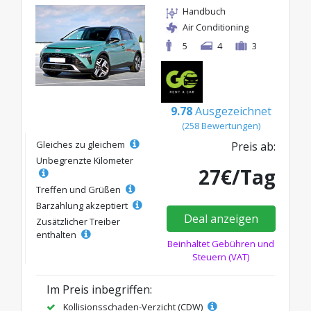
Handbuch
Air Conditioning
5
4
3
9.78
Ausgezeichnet
(258 Bewertungen)
Gleiches zu gleichem
Preis ab:
Unbegrenzte Kilometer
27€/Tag
Treffen und Grüßen
Barzahlung akzeptiert
Deal anzeigen
Zusätzlicher Treiber
enthalten
Beinhaltet Gebühren und
Steuern (VAT)
Im Preis inbegriffen:
Kollisionsschaden-Verzicht (CDW)