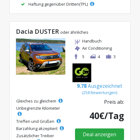
Haftung gegenüber Dritten(TPL)
Dacia DUSTER
oder ähnliches
Handbuch
Air Conditioning
5
4
3
9.78
Ausgezeichnet
(258 Bewertungen)
Gleiches zu gleichem
Preis ab:
Unbegrenzte Kilometer
40€/Tag
Treffen und Grüßen
Barzahlung akzeptiert
Deal anzeigen
Zusätzlicher Treiber