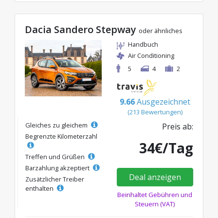
Dacia Sandero Stepway
oder ähnliches
Handbuch
Air Conditioning
5
4
2
9.66
Ausgezeichnet
(213 Bewertungen)
Gleiches zu gleichem
Preis ab:
Begrenzte Kilometerzahl
34€/Tag
Treffen und Grüßen
Barzahlung akzeptiert
Deal anzeigen
Zusätzlicher Treiber
enthalten
Beinhaltet Gebühren und
Steuern (VAT)