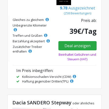
9.78
Ausgezeichnet
(258 Bewertungen)
Gleiches zu gleichem
Preis ab:
Unbegrenzte Kilometer
39€/Tag
Treffen und Grüßen
Barzahlung akzeptiert
Deal anzeigen
Zusätzlicher Treiber
enthalten
Beinhaltet Gebühren und
Steuern (VAT)
Im Preis inbegriffen:
Kollisionsschaden-Verzicht (CDW)
Haftung gegenüber Dritten(TPL)
Dacia SANDERO Stepway
oder ähnliches