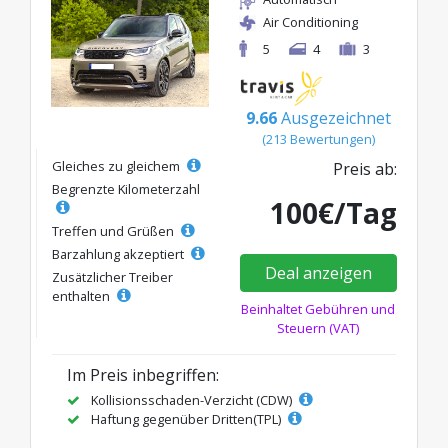
Air Conditioning
5
4
3
9.66
Ausgezeichnet
(213 Bewertungen)
Gleiches zu gleichem
Preis ab:
Begrenzte Kilometerzahl
100€/Tag
Treffen und Grüßen
Barzahlung akzeptiert
Deal anzeigen
Zusätzlicher Treiber
enthalten
Beinhaltet Gebühren und
Steuern (VAT)
Im Preis inbegriffen:
Kollisionsschaden-Verzicht (CDW)
Haftung gegenüber Dritten(TPL)