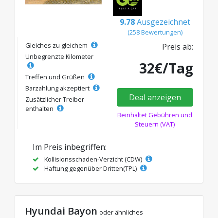
9.78
Ausgezeichnet
(258 Bewertungen)
Gleiches zu gleichem
Preis ab:
Unbegrenzte Kilometer
32€/Tag
Treffen und Grüßen
Barzahlung akzeptiert
Deal anzeigen
Zusätzlicher Treiber
enthalten
Beinhaltet Gebühren und
Steuern (VAT)
Im Preis inbegriffen:
Kollisionsschaden-Verzicht (CDW)
Haftung gegenüber Dritten(TPL)
Hyundai Bayon
oder ähnliches