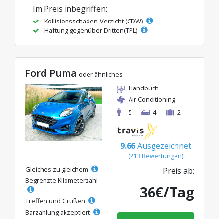
Im Preis inbegriffen:
Kollisionsschaden-Verzicht (CDW)
Haftung gegenüber Dritten(TPL)
Ford Puma
oder ähnliches
Handbuch
Air Conditioning
5
4
2
9.66
Ausgezeichnet
(213 Bewertungen)
Gleiches zu gleichem
Preis ab:
Begrenzte Kilometerzahl
36€/Tag
Treffen und Grüßen
Barzahlung akzeptiert