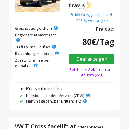
9.66
Ausgezeichnet
(213 Bewertungen)
Gleiches zu gleichem
Preis ab:
Begrenzte Kilometerzahl
80€/Tag
Treffen und Grüßen
Barzahlung akzeptiert
Deal anzeigen
Zusätzlicher Treiber
enthalten
Beinhaltet Gebühren und
Steuern (VAT)
Im Preis inbegriffen:
Kollisionsschaden-Verzicht (CDW)
Haftung gegenüber Dritten(TPL)
VW T-Cross facelift at
oder ähnliches