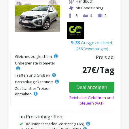
Handbuch
Air Conditioning
5
4
2
9.78
Ausgezeichnet
(258 Bewertungen)
Gleiches zu gleichem
Preis ab:
Unbegrenzte Kilometer
27€/Tag
Treffen und Grüßen
Barzahlung akzeptiert
Deal anzeigen
Zusätzlicher Treiber
enthalten
Beinhaltet Gebühren und
Steuern (VAT)
Im Preis inbegriffen:
Kollisionsschaden-Verzicht (CDW)