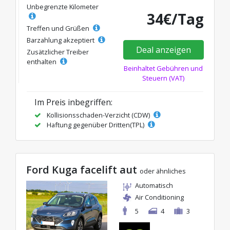
Unbegrenzte Kilometer
34€/Tag
Treffen und Grüßen
Barzahlung akzeptiert
Deal anzeigen
Zusätzlicher Treiber
enthalten
Beinhaltet Gebühren und
Steuern (VAT)
Im Preis inbegriffen:
Kollisionsschaden-Verzicht (CDW)
Haftung gegenüber Dritten(TPL)
Ford Kuga facelift aut
oder ähnliches
Automatisch
Air Conditioning
5
4
3