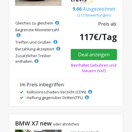
9.66
Ausgezeichnet
(213 Bewertungen)
Gleiches zu gleichem
Preis ab:
Begrenzte Kilometerzahl
117€/Tag
Treffen und Grüßen
Barzahlung akzeptiert
Deal anzeigen
Zusätzlicher Treiber
enthalten
Beinhaltet Gebühren und
Steuern (VAT)
Im Preis inbegriffen:
Kollisionsschaden-Verzicht (CDW)
Haftung gegenüber Dritten(TPL)
BMW X7 new
oder ähnliches