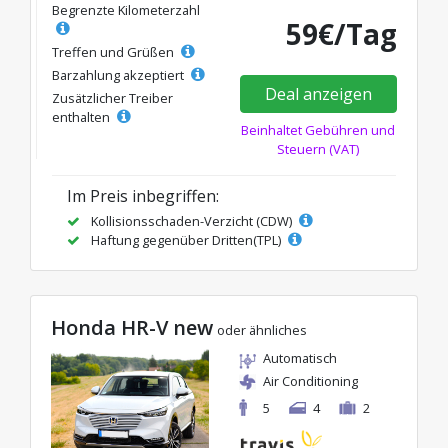
Begrenzte Kilometerzahl
59€/Tag
Treffen und Grüßen
Barzahlung akzeptiert
Deal anzeigen
Zusätzlicher Treiber
enthalten
Beinhaltet Gebühren und
Steuern (VAT)
Im Preis inbegriffen:
Kollisionsschaden-Verzicht (CDW)
Haftung gegenüber Dritten(TPL)
Honda HR-V new
oder ähnliches
Automatisch
Air Conditioning
5
4
2