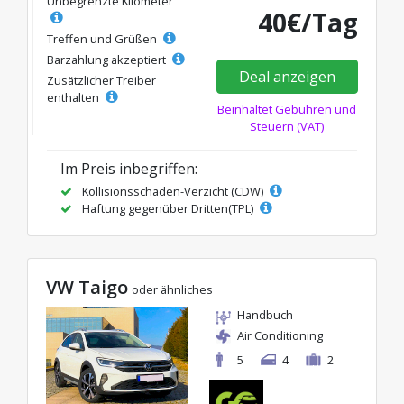
Unbegrenzte Kilometer
40€/Tag
Treffen und Grüßen
Barzahlung akzeptiert
Deal anzeigen
Zusätzlicher Treiber
enthalten
Beinhaltet Gebühren und
Steuern (VAT)
Im Preis inbegriffen:
Kollisionsschaden-Verzicht (CDW)
Haftung gegenüber Dritten(TPL)
VW Taigo
oder ähnliches
Handbuch
Air Conditioning
5
4
2