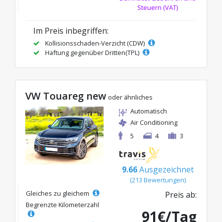
Steuern (VAT)
Im Preis inbegriffen:
Kollisionsschaden-Verzicht (CDW)
Haftung gegenüber Dritten(TPL)
VW Touareg new
oder ähnliches
Automatisch
Air Conditioning
5
4
3
9.66
Ausgezeichnet
(213 Bewertungen)
Gleiches zu gleichem
Preis ab:
Begrenzte Kilometerzahl
91€/Tag