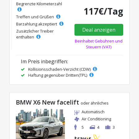
Begrenzte Kilometerzahl
117€/Tag
Treffen und Grüßen
Barzahlung akzeptiert
Deal anzeigen
Zusätzlicher Treiber
enthalten
Beinhaltet Gebühren und
Steuern (VAT)
Im Preis inbegriffen:
Kollisionsschaden-Verzicht (CDW)
Haftung gegenüber Dritten(TPL)
BMW X6 New facelift
oder ähnliches
Automatisch
Air Conditioning
5
4
3