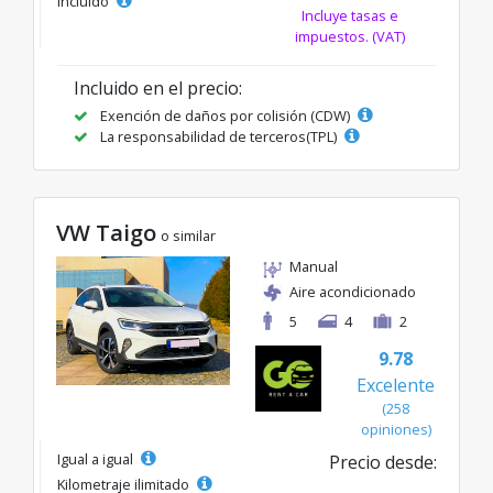
incluido
Incluye tasas e
impuestos. (VAT)
Incluido en el precio:
Exención de daños por colisión (CDW)
La responsabilidad de terceros(TPL)
VW Taigo
o similar
Manual
Aire acondicionado
5
4
2
9.78
Excelente
(258
opiniones)
Igual a igual
Precio desde:
Kilometraje ilimitado