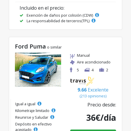
Incluido en el precio:
Exención de daños por colisión (CDW)
La responsabilidad de terceros(TPL)
Ford Puma
o similar
Manual
Aire acondicionado
5
4
2
9.66
Excelente
(213 opiniones)
Igual a igual
Precio desde:
Kilometraje limitado
36€/día
Reunirse y Saludar
Depósito en efectivo
aceptado