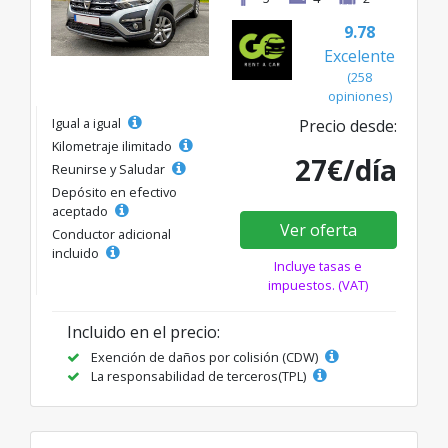
9.78
Excelente
(258
opiniones)
Igual a igual
Precio desde:
Kilometraje ilimitado
27€/día
Reunirse y Saludar
Depósito en efectivo
aceptado
Ver oferta
Conductor adicional
incluido
Incluye tasas e
impuestos. (VAT)
Incluido en el precio:
Exención de daños por colisión (CDW)
La responsabilidad de terceros(TPL)