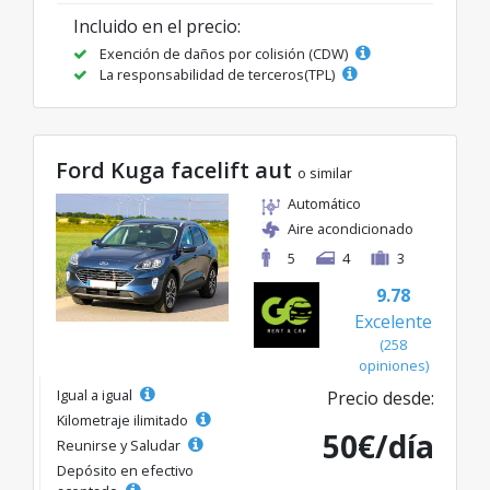
Incluido en el precio:
Exención de daños por colisión (CDW)
La responsabilidad de terceros(TPL)
Ford Kuga facelift aut
o similar
Automático
Aire acondicionado
5
4
3
9.78
Excelente
(258
opiniones)
Igual a igual
Precio desde:
Kilometraje ilimitado
50€/día
Reunirse y Saludar
Depósito en efectivo