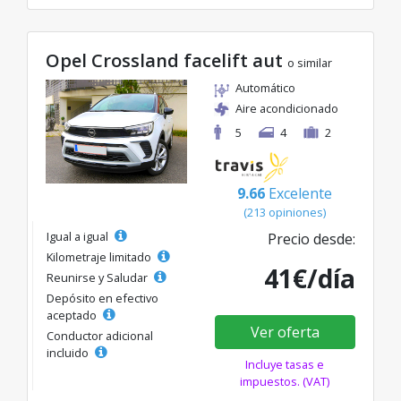
Opel Crossland facelift aut
o similar
Automático
Aire acondicionado
5
4
2
9.66
Excelente
(213 opiniones)
Igual a igual
Precio desde:
Kilometraje limitado
41€/día
Reunirse y Saludar
Depósito en efectivo
aceptado
Ver oferta
Conductor adicional
incluido
Incluye tasas e
impuestos. (VAT)