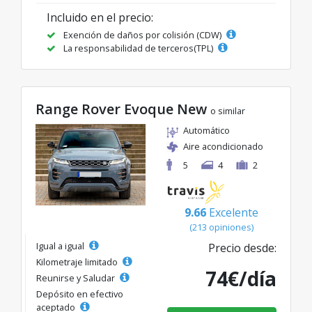
Incluido en el precio:
Exención de daños por colisión (CDW)
La responsabilidad de terceros(TPL)
Range Rover Evoque New
o similar
Automático
Aire acondicionado
5
4
2
9.66
Excelente
(213 opiniones)
Igual a igual
Precio desde:
Kilometraje limitado
74€/día
Reunirse y Saludar
Depósito en efectivo
aceptado