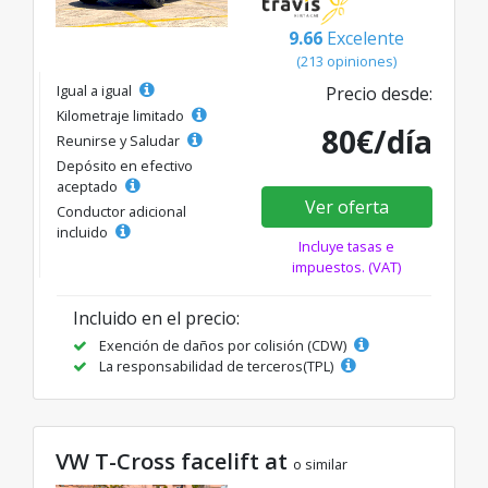
9.66
Excelente
(213 opiniones)
Igual a igual
Precio desde:
Kilometraje limitado
80€/día
Reunirse y Saludar
Depósito en efectivo
aceptado
Ver oferta
Conductor adicional
incluido
Incluye tasas e
impuestos. (VAT)
Incluido en el precio:
Exención de daños por colisión (CDW)
La responsabilidad de terceros(TPL)
VW T-Cross facelift at
o similar