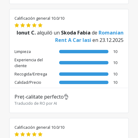
Calificación general 10.0/10
Ionut C.
alquiló un
Skoda Fabia
de
Romanian
Rent A Car Iasi
en 23.12.2025
Limpieza
10
Experiencia del
10
cliente
Recogida/Entrega
10
Calidad/Precio
10
Preț-calitate perfecto👌
Traducido de RO por AI
Calificación general 10.0/10