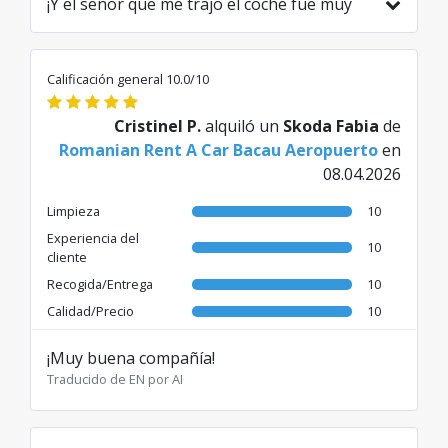
¡Y el señor que me trajo el coche fue muy
amable!
Traducido de RO por AI
Calificación general 10.0/10
Cristinel P.
alquiló un
Skoda Fabia
de
Romanian Rent A Car Bacau Aeropuerto
en
08.04.2026
Limpieza
10
Experiencia del
10
cliente
Recogida/Entrega
10
Calidad/Precio
10
¡Muy buena compañía!
Traducido de EN por AI