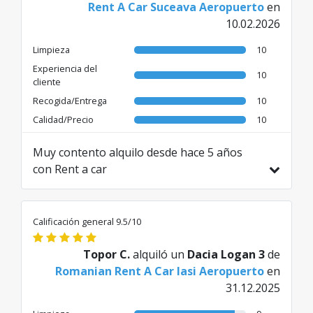
Rent A Car Suceava Aeropuerto
en
10.02.2026
Limpieza
10
Experiencia del
10
cliente
Recogida/Entrega
10
Calidad/Precio
10
Muy contento alquilo desde hace 5 años
con Rent a car
Traducido de RO por AI
Calificación general 9.5/10
Topor C.
alquiló un
Dacia Logan 3
de
Romanian Rent A Car Iasi Aeropuerto
en
31.12.2025