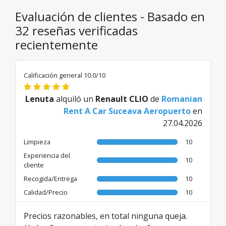
Evaluación de clientes - Basado en
32 reseñas verificadas
recientemente
Calificación general 10.0/10
Lenuta
alquiló un
Renault CLIO
de
Romanian
Rent A Car Suceava Aeropuerto
en
27.04.2026
Limpieza
10
Experiencia del
10
cliente
Recogida/Entrega
10
Calidad/Precio
10
Precios razonables, en total ninguna queja.