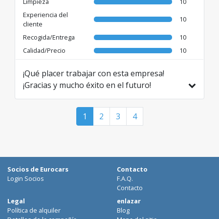
Limpieza
10
Experiencia del
10
cliente
Recogida/Entrega
10
Calidad/Precio
10
¡Qué placer trabajar con esta empresa!
¡Gracias y mucho éxito en el futuro!
Traducido de RO por AI
1
2
3
4
Socios de Eurocars
Contacto
Login Socios
F.A.Q.
Contacto
Legal
enlazar
Política de alquiler
Blog