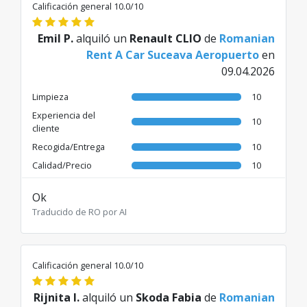
Calificación general 10.0/10
Emil P.
alquiló un
Renault CLIO
de
Romanian
Rent A Car Suceava Aeropuerto
en
09.04.2026
Limpieza
10
Experiencia del
10
cliente
Recogida/Entrega
10
Calidad/Precio
10
Ok
Traducido de RO por AI
Calificación general 10.0/10
Rijnita I.
alquiló un
Skoda Fabia
de
Romanian