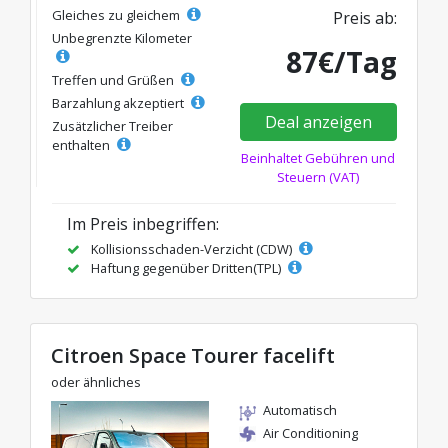
Gleiches zu gleichem
Preis ab:
Unbegrenzte Kilometer
87€/Tag
Treffen und Grüßen
Barzahlung akzeptiert
Deal anzeigen
Zusätzlicher Treiber
enthalten
Beinhaltet Gebühren und
Steuern (VAT)
Im Preis inbegriffen:
Kollisionsschaden-Verzicht (CDW)
Haftung gegenüber Dritten(TPL)
Citroen Space Tourer facelift
oder ähnliches
Automatisch
Air Conditioning