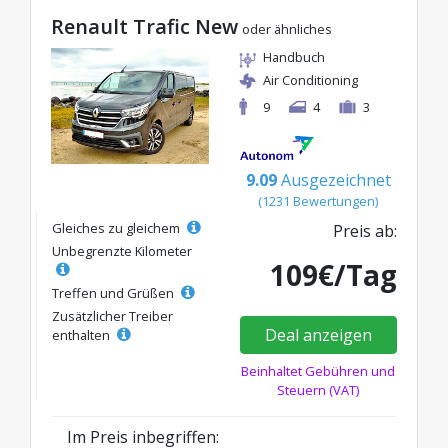
Renault Trafic New
oder ähnliches
Handbuch
Air Conditioning
9
4
3
9.09
Ausgezeichnet
(1231 Bewertungen)
Gleiches zu gleichem
Preis ab:
Unbegrenzte Kilometer
109€/Tag
Treffen und Grüßen
Zusätzlicher Treiber
Deal anzeigen
enthalten
Beinhaltet Gebühren und
Steuern (VAT)
Im Preis inbegriffen: