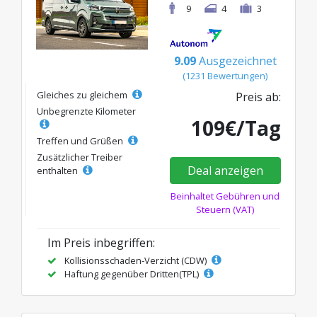
9
4
3
9.09
Ausgezeichnet
(1231 Bewertungen)
Gleiches zu gleichem
Preis ab:
Unbegrenzte Kilometer
109€/Tag
Treffen und Grüßen
Zusätzlicher Treiber
Deal anzeigen
enthalten
Beinhaltet Gebühren und
Steuern (VAT)
Im Preis inbegriffen:
Kollisionsschaden-Verzicht (CDW)
Haftung gegenüber Dritten(TPL)