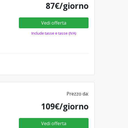
87€/giorno
Vedi offerta
Include tasse e tasse (IVA)
Prezzo da:
109€/giorno
Vedi offerta