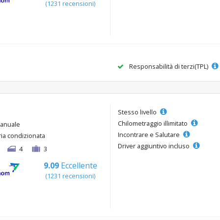
(1231 recensioni)
Responsabilità di terzi(TPL)
Stesso livello
Chilometraggio illimitato
anuale
Incontrare e Salutare
ria condizionata
Driver aggiuntivo incluso
4
3
9.09
Eccellente
(1231 recensioni)