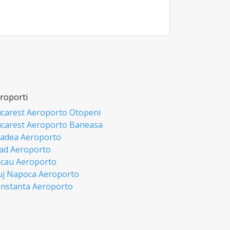
roporti
carest Aeroporto Otopeni
carest Aeroporto Baneasa
adea Aeroporto
ad Aeroporto
cau Aeroporto
uj Napoca Aeroporto
nstanta Aeroporto
si Aeroporto
biu Aeroporto
misoara Aeroporto